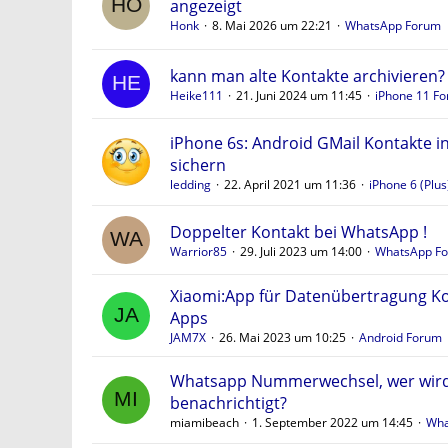
angezeigt
Honk
8. Mai 2026 um 22:21
WhatsApp Forum
kann man alte Kontakte archivieren?
Heike111
21. Juni 2024 um 11:45
iPhone 11 F
iPhone 6s: Android GMail Kontakte in
sichern
ledding
22. April 2021 um 11:36
iPhone 6 (Plu
Doppelter Kontakt bei WhatsApp !
Warrior85
29. Juli 2023 um 14:00
WhatsApp F
Xiaomi:App für Datenübertragung K
Apps
JAM7X
26. Mai 2023 um 10:25
Android Forum
Whatsapp Nummerwechsel, wer wir
benachrichtigt?
miamibeach
1. September 2022 um 14:45
Wha