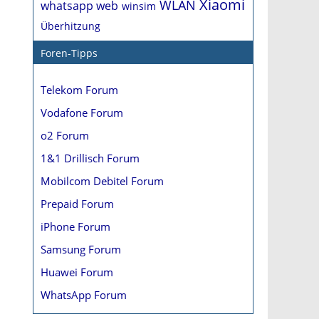
Xiaomi
WLAN
whatsapp web
winsim
Überhitzung
Foren-Tipps
Telekom Forum
Vodafone Forum
o2 Forum
1&1 Drillisch Forum
Mobilcom Debitel Forum
Prepaid Forum
iPhone Forum
Samsung Forum
Huawei Forum
WhatsApp Forum