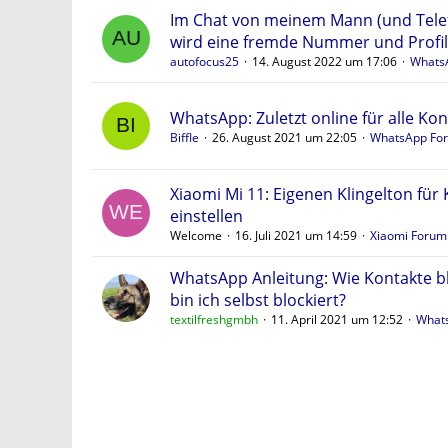
Im Chat von meinem Mann (und Tele
wird eine fremde Nummer und Profil
autofocus25
14. August 2022 um 17:06
Whats
WhatsApp: Zuletzt online für alle Kon
Biffle
26. August 2021 um 22:05
WhatsApp Fo
Xiaomi Mi 11: Eigenen Klingelton für
einstellen
Welcome
16. Juli 2021 um 14:59
Xiaomi Forum
WhatsApp Anleitung: Wie Kontakte b
bin ich selbst blockiert?
textilfreshgmbh
11. April 2021 um 12:52
What