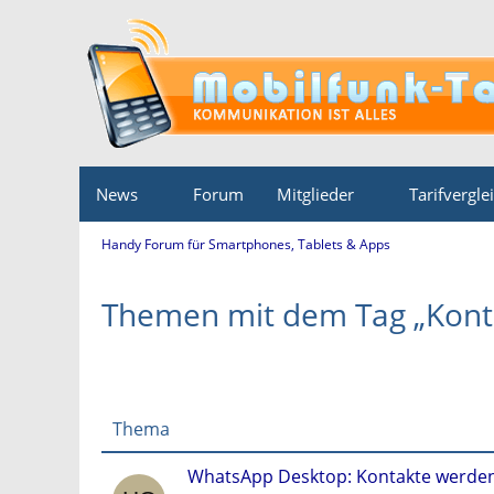
News
Forum
Mitglieder
Tarifvergle
Handy Forum für Smartphones, Tablets & Apps
Themen mit dem Tag „Kont
Thema
WhatsApp Desktop: Kontakte werden