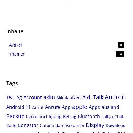
Inhalte
Artikel
0
Themen
14
Tags
Android
akku
Aldi Talk
1&1
5g
Account
Akkulaufzeit
apple
Android 11
Anrufe
App
Apps
ausland
Anruf
Backup
Bluetooth
benachrichtigung
Betrug
callya
Chat
Display
Congstar
Code
Corona
datenvolumen
Download