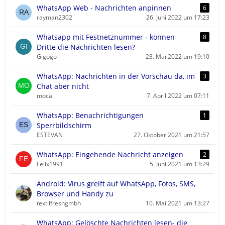
WhatsApp Web - Nachrichten anpinnen
6
rayman2302
26. Juni 2022 um 17:23
Whatsapp mit Festnetznummer - können
8
Dritte die Nachrichten lesen?
Gigogo
23. Mai 2022 um 19:10
WhatsApp: Nachrichten in der Vorschau da, im
3
Chat aber nicht
moca
7. April 2022 um 07:11
WhatsApp: Benachrichtigungen
1
Sperrbildschirm
ESTEVAN
27. Oktober 2021 um 21:57
WhatsApp: Eingehende Nachricht anzeigen
2
Felix1991
5. Juni 2021 um 13:29
Android: Virus greift auf WhatsApp, Fotos, SMS,
Browser und Handy zu
textilfreshgmbh
10. Mai 2021 um 13:27
WhatsApp: Gelöschte Nachrichten lesen- die