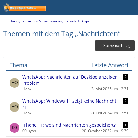
Handy Forum für Smartphones, Tablets & Apps
Themen mit dem Tag „Nachrichten“
Suche nach Tags
Thema
Letzte Antwort
WhatsApp: Nachrichten auf Desktop anzeigen
2
Problem
Honk
3. Mai 2025 um 12:31
WhatsApp: Windows 11 zeigt keine Nachricht
2
"1"
Honk
30. Juni 2024 um 13:51
iPhone 11: wo sind Nachrichten gespeichert?
1
00luyan
20. Oktober 2022 um 19:39