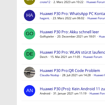
cnote12
2. März 2023 um 10:22
Huawei Foru
Huawei P30 Pro: WhatsApp PC Konta
hagent.
23. März 2022 um 06:02
Huawei Foru
Huawei P30 Pro: Akku schnell leer
Golfspieler
20. Dezember 2021 um 18:01
Hua
Huawei P30 Pro: WLAN stürzt laufen
Deich
15. Mai 2021 um 11:05
Huawei Forum
Huawei P30 Pro:QR Code Problem
Claudia Nodop
28. Juli 2021 um 14:28
Huawei 
Huawei P30 (Pro): Kein Android 11 z
Android
31. Januar 2021 um 11:19
Huawei Fo