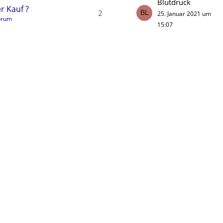
Blutdruck
r Kauf ?
2
25. Januar 2021 um
orum
15:07