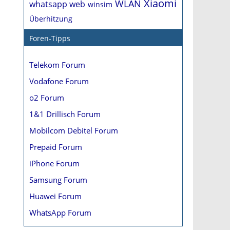
Xiaomi
WLAN
whatsapp web
winsim
Überhitzung
Foren-Tipps
Telekom Forum
Vodafone Forum
o2 Forum
1&1 Drillisch Forum
Mobilcom Debitel Forum
Prepaid Forum
iPhone Forum
Samsung Forum
Huawei Forum
WhatsApp Forum