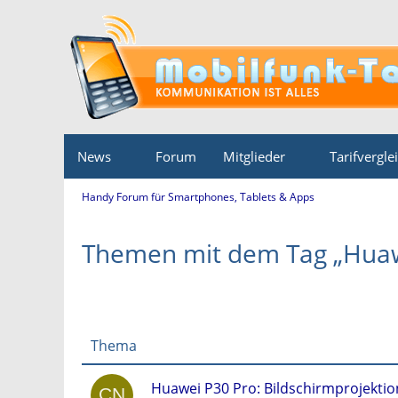
News
Forum
Mitglieder
Tarifvergle
Handy Forum für Smartphones, Tablets & Apps
Themen mit dem Tag „Huaw
Thema
Huawei P30 Pro: Bildschirmprojektio