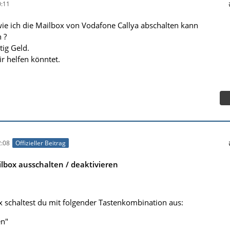
:11
ie ich die Mailbox von Vodafone Callya abschalten kann
 ?
tig Geld.
r helfen könntet.
:08
Offizieller Beitrag
lbox ausschalten / deaktivieren
 schaltest du mit folgender Tastenkombination aus:
n"