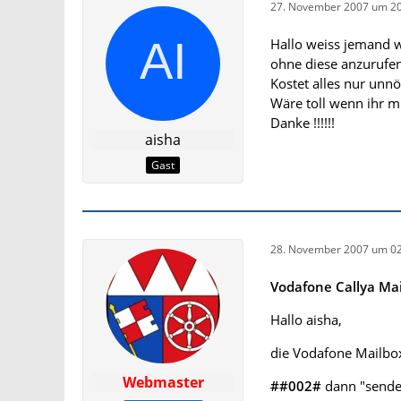
27. November 2007 um 20
Hallo weiss jemand w
ohne diese anzurufen
Kostet alles nur unnö
Wäre toll wenn ihr mi
Danke !!!!!!
aisha
Gast
28. November 2007 um 02
Vodafone Callya Mai
Hallo aisha,
die Vodafone Mailbox
Webmaster
##002#
dann "sende