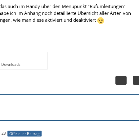
u das auch im Handy über den Menüpunkt "Rufumleitungen"
be ich im Anhang noch detaillierte Übersicht aller Arten von
gen, wie man diese aktiviert und deaktiviert
6 Downloads
:23
Offizieller Beitrag