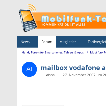
News
Forum
Mitglieder
Tarifvergle
Handy Forum für Smartphones, Tablets & Apps
Mobilfunk 
mailbox vodafone a
aisha
27. November 2007 um 2