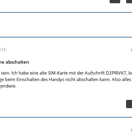
:13
ne abschalten
 sein. Ich habe eine alte SIM-Karte mit der Aufschrift D2PRIVAT, b
age beim Einschalten des Handys nicht abschalten kann. Also alles
gendwie.