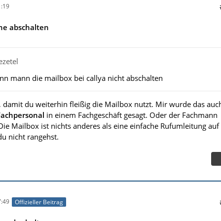
:19
ne abschalten
ezetel
ann mann die mailbox bei callya nicht abschalten
, damit du weiterhin fleißig die Mailbox nutzt. Mir wurde das auc
Fachpersonal
in einem Fachgeschäft gesagt. Oder der Fachmann
ie Mailbox ist nichts anderes als eine einfache Rufumleitung auf
 nicht rangehst.
:49
Offizieller Beitrag