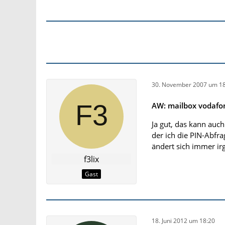
30. November 2007 um 18
AW: mailbox vodafo
Ja gut, das kann auch
der ich die PIN-Abfr
ändert sich immer ir
f3lix
Gast
18. Juni 2012 um 18:20