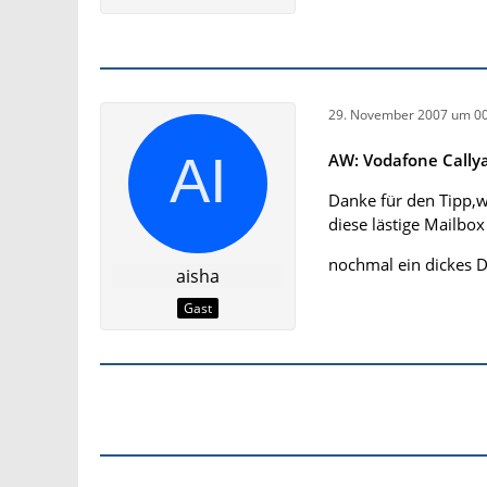
29. November 2007 um 00
AW: Vodafone Callya
Danke für den Tipp,w
diese lästige Mailbox
nochmal ein dickes Da
aisha
Gast