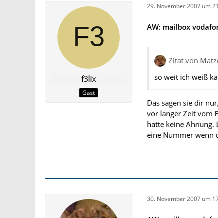
29. November 2007 um 21
AW: mailbox vodafo
Zitat von Matz
so weit ich weiß k
f3lix
Gast
Das sagen sie dir nur
vor langer Zeit vom
hatte keine Ahnung. D
eine Nummer wenn du
30. November 2007 um 17