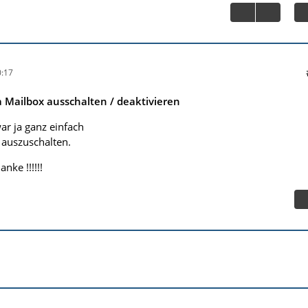
:17
 Mailbox ausschalten / deaktivieren
ar ja ganz einfach
 auszuschalten.
nke !!!!!!