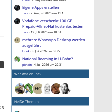
Eigene Apps erstellen
Torc
2. August 2026 um 11:15
Vodafone verschenkt 100 GB:
Prepaid-Allnet-Flat kostenlos testen
Torc
19. Juli 2026 um 18:01
mehrere WhatsApp Desktop werden
ausgeführt
Honk
8. Juli 2026 um 08:22
National Roaming in U-Bahn?
pithein
4. Juli 2026 um 22:31
Wer war online?
Heiße Themen
#3