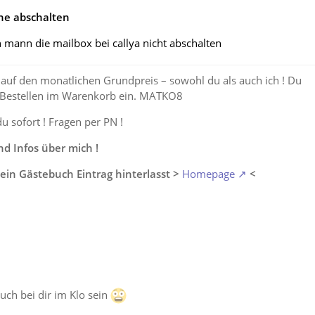
ne abschalten
n mann die mailbox bei callya nicht abschalten
auf den monatlichen Grundpreis – sowohl du als auch ich ! Du
 Bestellen im Warenkorb ein. MATKO8
du sofort ! Fragen per PN !
 Infos über mich !
ein Gästebuch Eintrag hinterlasst >
Homepage
<
auch bei dir im Klo sein