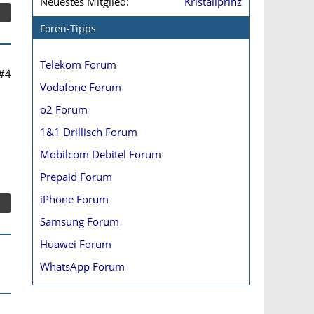
Neuestes Mitglied
Kristallprinz
Foren-Tipps
Telekom Forum
#4
Vodafone Forum
o2 Forum
1&1 Drillisch Forum
Mobilcom Debitel Forum
Prepaid Forum
iPhone Forum
Samsung Forum
Huawei Forum
WhatsApp Forum