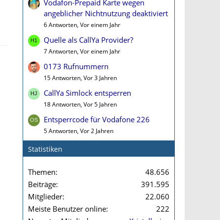
Vodafon-Prepaid Karte wegen
angeblicher Nichtnutzung deaktiviert
6 Antworten, Vor einem Jahr
Quelle als CallYa Provider?
7 Antworten, Vor einem Jahr
0173 Rufnummern
15 Antworten, Vor 3 Jahren
CallYa Simlock entsperren
18 Antworten, Vor 5 Jahren
Entsperrcode für Vodafone 226
5 Antworten, Vor 2 Jahren
Statistiken
Themen
48.656
Beiträge
391.595
Mitglieder
22.060
Meiste Benutzer online
222