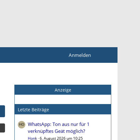
Anmelden
Anzeige
Letzte Beiträge
WhatsApp: Ton aus nur für 1
verknüpftes Geät möglich?
Honk
6. August 2026 um 10:25