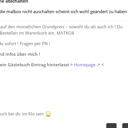
ne abschalten
ie malbox nicht auschalten scheint sich wohl geändert zu haben
auf den monatlichen Grundpreis – sowohl du als auch ich ! Du
 Bestellen im Warenkorb ein. MATKO8
du sofort ! Fragen per PN !
 Infos über mich !
ein Gästebuch Eintrag hinterlasst >
Homepage
<
auch bei dir im Klo sein