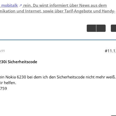
i
mobitalk
rein. Du wirst informiert über News aus dem
ikation und Internet, sowie über Tarif-Angebote und Handy-
#11.1
:11
30i Sicherheitscode
 ein Nokia 6230 bei dem ich den Sicherheitscode nicht mehr weiß.
ir helfen.
9759