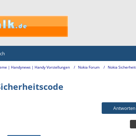
ich
eme | Handynews | Handy Vorstellungen
Nokia Forum
Nokia Sicherhei
Sicherheitscode
Antworten