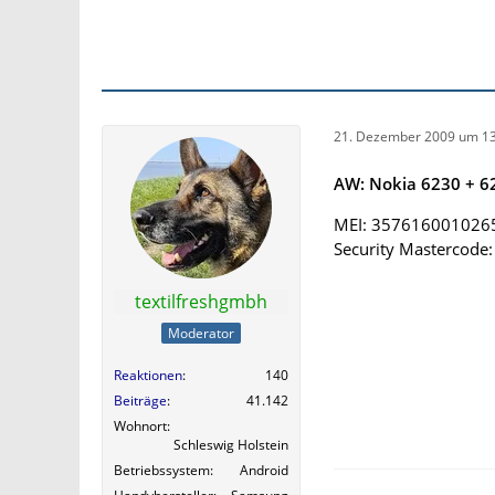
21. Dezember 2009 um 13
AW: Nokia 6230 + 62
MEI: 357616001026
Security Mastercode
textilfreshgmbh
Moderator
Reaktionen
140
Beiträge
41.142
Wohnort
Schleswig Holstein
Betriebssystem
Android