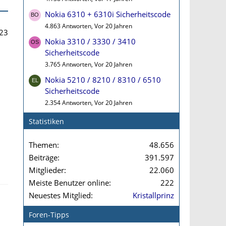
Nokia 6310 + 6310i Sicherheitscode
4.863 Antworten, Vor 20 Jahren
23
Nokia 3310 / 3330 / 3410
Sicherheitscode
3.765 Antworten, Vor 20 Jahren
Nokia 5210 / 8210 / 8310 / 6510
Sicherheitscode
2.354 Antworten, Vor 20 Jahren
Statistiken
Themen
48.656
Beiträge
391.597
Mitglieder
22.060
Meiste Benutzer online
222
Neuestes Mitglied
Kristallprinz
Foren-Tipps