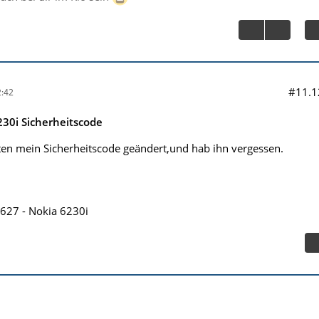
#11.1
:42
30i Sicherheitscode
en mein Sicherheitscode geändert,und hab ihn vergessen.
627 - Nokia 6230i