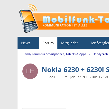
News
Forum
Mitglieder
Tarifvergle
Handy Forum für Smartphones, Tablets & Apps
Handyprobl
Nokia 6230 + 6230i 
Leo1
29. Januar 2006 um 17:58