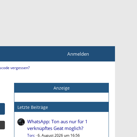
Anmelden
tscode vergessen?
Anzeige
Letzte Beiträge
WhatsApp: Ton aus nur für 1
verknüpftes Geät möglich?
Torc
6. August 2026 um 16:56