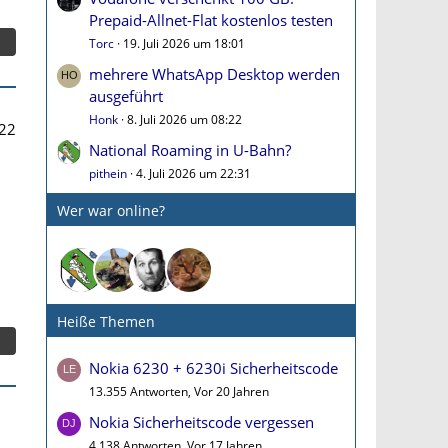
Prepaid-Allnet-Flat kostenlos testen
Torc
19. Juli 2026 um 18:01
mehrere WhatsApp Desktop werden
ausgeführt
Honk
8. Juli 2026 um 08:22
22
National Roaming in U-Bahn?
pithein
4. Juli 2026 um 22:31
Wer war online?
Heiße Themen
Nokia 6230 + 6230i Sicherheitscode
13.355 Antworten, Vor 20 Jahren
Nokia Sicherheitscode vergessen
4.138 Antworten, Vor 17 Jahren