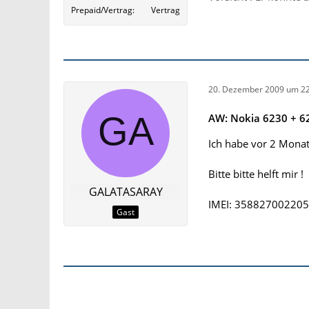
Prepaid/Vertrag
Vertrag
20. Dezember 2009 um 22
AW: Nokia 6230 + 62
Ich habe vor 2 Monat
Bitte bitte helft mir !
GALATASARAY
IMEI: 358827002205
Gast