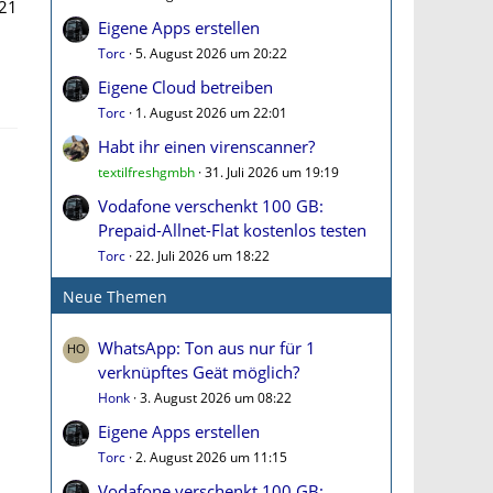
21
Eigene Apps erstellen
Torc
5. August 2026 um 20:22
Eigene Cloud betreiben
Torc
1. August 2026 um 22:01
Habt ihr einen virenscanner?
textilfreshgmbh
31. Juli 2026 um 19:19
Vodafone verschenkt 100 GB:
Prepaid-Allnet-Flat kostenlos testen
Torc
22. Juli 2026 um 18:22
Neue Themen
WhatsApp: Ton aus nur für 1
verknüpftes Geät möglich?
Honk
3. August 2026 um 08:22
Eigene Apps erstellen
Torc
2. August 2026 um 11:15
Vodafone verschenkt 100 GB: