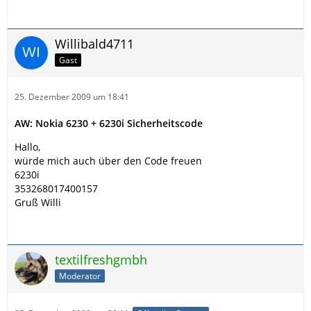
Willibald4711
Gast
25. Dezember 2009 um 18:41
AW: Nokia 6230 + 6230i Sicherheitscode
Hallo,
würde mich auch über den Code freuen
6230i
353268017400157
Gruß Willi
textilfreshgmbh
Moderator