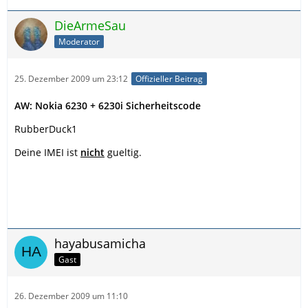
DieArmeSau
Moderator
25. Dezember 2009 um 23:12
Offizieller Beitrag
AW: Nokia 6230 + 6230i Sicherheitscode
RubberDuck1
Deine IMEI ist
nicht
gueltig.
hayabusamicha
Gast
26. Dezember 2009 um 11:10