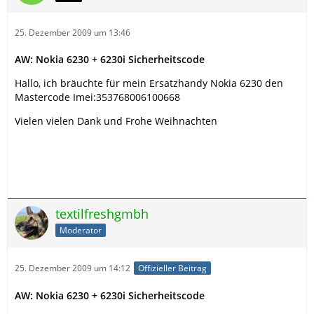
25. Dezember 2009 um 13:46
AW: Nokia 6230 + 6230i Sicherheitscode
Hallo, ich bräuchte für mein Ersatzhandy Nokia 6230 den
Mastercode Imei:353768006100668
Vielen vielen Dank und Frohe Weihnachten
textilfreshgmbh
Moderator
25. Dezember 2009 um 14:12
Offizieller Beitrag
AW: Nokia 6230 + 6230i Sicherheitscode