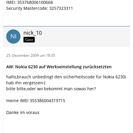
IMEI: 353768006100668
Security Mastercode: 3257323311
nick_10
Gast
25. Dezember 2009 um 18:35
AW: Nokia 6230 auf Werkseinstellung zurücksetzten
hallo,brauch unbedingt den sicherheitscode für Nokia 6230i
hab ihn vergessen:(
bitte bitte,oder wo bekommt man sowas her?
meine IMEI 355386004319715
Danke im voraus