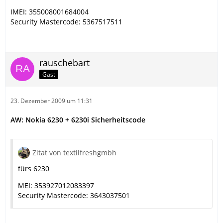
IMEI: 355008001684004
Security Mastercode: 5367517511
rauschebart
Gast
23. Dezember 2009 um 11:31
AW: Nokia 6230 + 6230i Sicherheitscode
Zitat von textilfreshgmbh
fürs 6230
MEI: 353927012083397
Security Mastercode: 3643037501