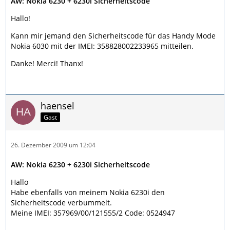
AW: Nokia 6230 + 6230i Sicherheitscode
Hallo!
Kann mir jemand den Sicherheitscode für das Handy Mode
Nokia 6030 mit der IMEI: 358828002233965 mitteilen.
Danke! Merci! Thanx!
haensel
Gast
26. Dezember 2009 um 12:04
AW: Nokia 6230 + 6230i Sicherheitscode
Hallo
Habe ebenfalls von meinem Nokia 6230i den
Sicherheitscode verbummelt.
Meine IMEI: 357969/00/121555/2 Code: 0524947