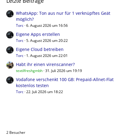
Letzte Beiträge
WhatsApp: Ton aus nur für 1 verknüpftes Geät
möglich?
Torc
6. August 2026 um 16:56
Eigene Apps erstellen
Torc
5. August 2026 um 20:22
Eigene Cloud betreiben
Torc
1. August 2026 um 22:01
Habt ihr einen virenscanner?
textilfreshgmbh
31. Juli 2026 um 19:19
Vodafone verschenkt 100 GB: Prepaid-Allnet-Flat
kostenlos testen
Torc
22. Juli 2026 um 18:22
Benutzer online in diesem Thema
2 Besucher