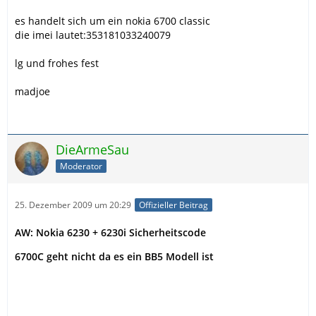
es handelt sich um ein nokia 6700 classic
die imei lautet:353181033240079
lg und frohes fest
madjoe
DieArmeSau
Moderator
25. Dezember 2009 um 20:29
Offizieller Beitrag
AW: Nokia 6230 + 6230i Sicherheitscode
6700C geht nicht da es ein BB5 Modell ist