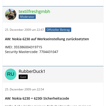
textilfreshgmbh
Moderator
25. Dezember 2009 um 22:47
Offizieller Beitrag
AW: Nokia 6230 auf Werkseinstellung zurücksetzten
IMEI: 355386004319715
Security Mastercode: 7704431047
RubberDuck1
Gast
25. Dezember 2009 um 22:54
AW: Nokia 6230 + 6230i Sicherheitscode