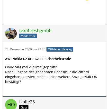
textilfreshgmbh
Moderator
24. Dezember 2009 um 22:36
Offizieller Beitrag
AW: Nokia 6230 + 6230i Sicherheitscode
Ohne SIM mal die Imei geprüft?
Nach Eingabe des genannten Codes(nur die Ziffern
eingeben) passiert nichts- keine weitere Anzeige?Mit OK
bestätigt?
Holle25
Gast