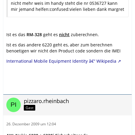
nicht mehr weis im handy steht die nr 0536727 kann
mir jemand helfen:confused:vielen lieben dank margret
Ist es das
RM-328
geht es
nicht
zuberechnen.
Ist es das andere 6220 geht es, aber zum berechnen
benoetigen wir nicht den Product code sondern die IMEI
International Mobile Equipment Identity â€“ Wikipedia
pizzaro.rheinbach
Gast
26. Dezember 2009 um 12:04