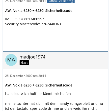
25. Dezember 2009 um 20:11
Offizieller Beitrag
AW: Nokia 6230 + 6230i Sicherheitscode
IMEI: 353268017400157
Security Mastercode: 7762440363
madjoe1974
Gast
25. Dezember 2009 um 20:14
AW: Nokia 6230 + 6230i Sicherheitscode
hallo leute ich hoff ihr könnt mir helfen
meine tochter hat sich mit dem handy rumgespielt und nu
ist der tastatursperrcode drinne und sie weis ihn nicht