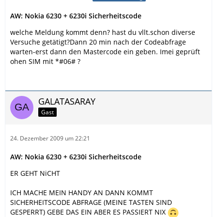
AW: Nokia 6230 + 6230i Sicherheitscode
welche Meldung kommt denn? hast du vllt.schon diverse
Versuche getätigt?Dann 20 min nach der Codeabfrage
warten-erst dann den Mastercode ein geben. Imei geprüft
ohen SIM mit *#06# ?
GALATASARAY
Gast
24. Dezember 2009 um 22:21
AW: Nokia 6230 + 6230i Sicherheitscode
ER GEHT NiCHT
ICH MACHE MEIN HANDY AN DANN KOMMT
SICHERHEITSCODE ABFRAGE (MEINE TASTEN SIND
GESPERRT) GEBE DAS EIN ABER ES PASSIERT NIX