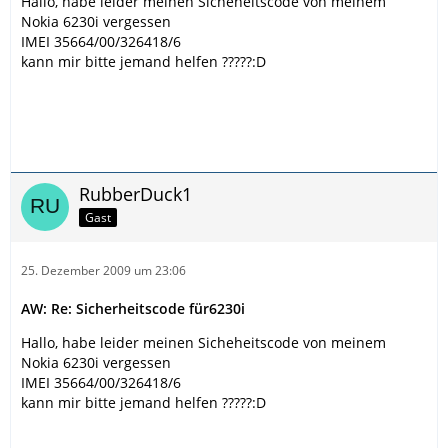
Hallo, habe leider meinen Sicheheitscode von meinem
Nokia 6230i vergessen
IMEI 35664/00/326418/6
kann mir bitte jemand helfen ?????:D
RubberDuck1
Gast
25. Dezember 2009 um 23:06
AW: Re: Sicherheitscode für6230i
Hallo, habe leider meinen Sicheheitscode von meinem
Nokia 6230i vergessen
IMEI 35664/00/326418/6
kann mir bitte jemand helfen ?????:D