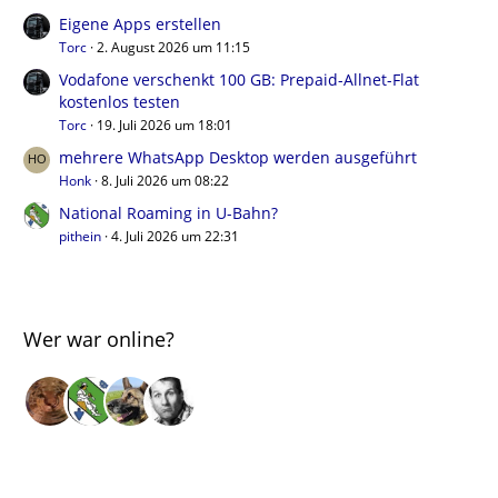
Eigene Apps erstellen
Torc
2. August 2026 um 11:15
Vodafone verschenkt 100 GB: Prepaid-Allnet-Flat
kostenlos testen
Torc
19. Juli 2026 um 18:01
mehrere WhatsApp Desktop werden ausgeführt
Honk
8. Juli 2026 um 08:22
National Roaming in U-Bahn?
pithein
4. Juli 2026 um 22:31
Wer war online?