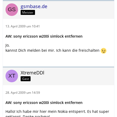
gsmbase.de
Meister
13. April 2009 um 10:41
AW: sony ericsson w200i simlock entfernen
Jo,
kannst Dich melden bei mir. Ich kann die freischalten
XtremeDDl
Gast
28. April 2009 um 14:59
AW: sony ericsson w200i simlock entfernen
Hallo! Ich habe mir hier mein Nokia entsperrt. Es hat super
geklappt. Danke nochmal.