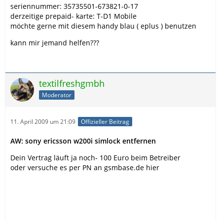
seriennummer: 35735501-673821-0-17
derzeitige prepaid- karte: T-D1 Mobile
möchte gerne mit diesem handy blau ( eplus ) benutzen
kann mir jemand helfen???
textilfreshgmbh
Moderator
11. April 2009 um 21:09
Offizieller Beitrag
AW: sony ericsson w200i simlock entfernen
Dein Vertrag läuft ja noch- 100 Euro beim Betreiber
oder versuche es per PN an gsmbase.de hier