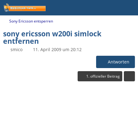
Sony Ericsson entsperren
sony ericsson w200i simlock
entfernen
smico
11. April 2009 um 20:12
Antworten
1. offizieller Beitrag