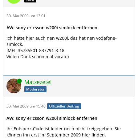
30. Mai 2009 um 13:01
AW: sony ericsson w200i simlock entfernen
ich hätte hier auch nen w200i, das hat nen vodafone-
simlock.
IMEI: 35735501-837791-8-18
Vielen Dank schon mal vorab:)
Online
Matzezetel
Moderator
30. Mai 2009 um 15:40
Offizieller Beitrag
AW: sony ericsson w200i simlock entfernen
Ihr Entsperr-Code ist leider noch nicht freigegeben. Sie
können ihn erst im September 2009 hier finden.