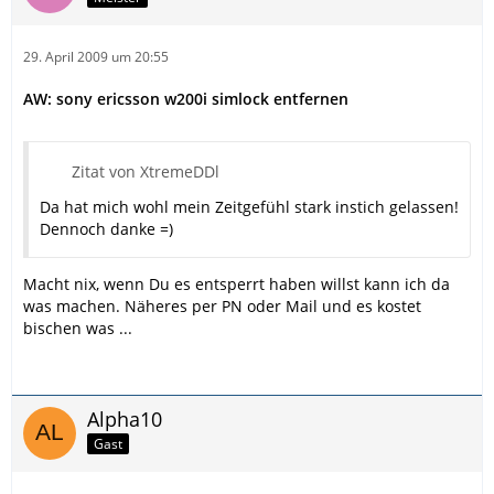
29. April 2009 um 20:55
AW: sony ericsson w200i simlock entfernen
Zitat von XtremeDDl
Da hat mich wohl mein Zeitgefühl stark instich gelassen!
Dennoch danke =)
Macht nix, wenn Du es entsperrt haben willst kann ich da
was machen. Näheres per PN oder Mail und es kostet
bischen was ...
Alpha10
Gast