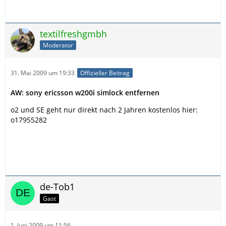
textilfreshgmbh
Moderator
31. Mai 2009 um 19:33
Offizieller Beitrag
AW: sony ericsson w200i simlock entfernen
o2 und SE geht nur direkt nach 2 Jahren kostenlos hier:
o17955282
de-Tob1
Gast
1. Juni 2009 um 11:56