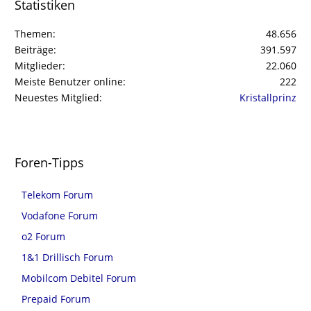
Statistiken
Themen
48.656
Beiträge
391.597
Mitglieder
22.060
Meiste Benutzer online
222
Neuestes Mitglied
Kristallprinz
Foren-Tipps
Telekom Forum
Vodafone Forum
o2 Forum
1&1 Drillisch Forum
Mobilcom Debitel Forum
Prepaid Forum