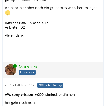
Ich habe hier aber noch ein gesperrtes w200 herumliegen!
IMEI 35619601-776585-6-13
Anbieter: D2
Vielen dank!
Online
Matzezetel
Moderator
28. April 2009 um 18:25
Offizieller Beitrag
AW: sony ericsson w200i simlock entfernen
hm geht noch nciht