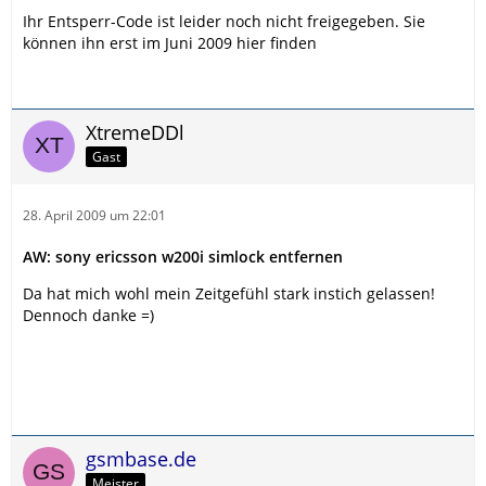
Ihr Entsperr-Code ist leider noch nicht freigegeben. Sie
können ihn erst im Juni 2009 hier finden
XtremeDDl
Gast
28. April 2009 um 22:01
AW: sony ericsson w200i simlock entfernen
Da hat mich wohl mein Zeitgefühl stark instich gelassen!
Dennoch danke =)
gsmbase.de
Meister