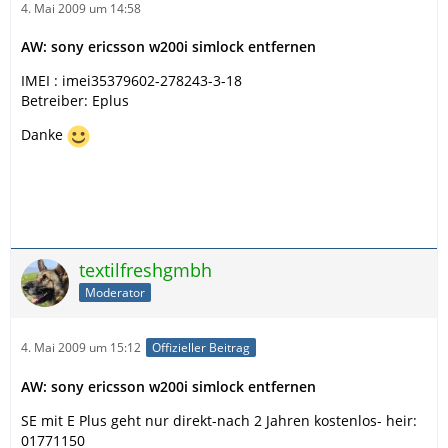
4. Mai 2009 um 14:58
AW: sony ericsson w200i simlock entfernen
IMEI : imei35379602-278243-3-18
Betreiber: Eplus
Danke
textilfreshgmbh
Moderator
4. Mai 2009 um 15:12
Offizieller Beitrag
AW: sony ericsson w200i simlock entfernen
SE mit E Plus geht nur direkt-nach 2 Jahren kostenlos- heir:
01771150