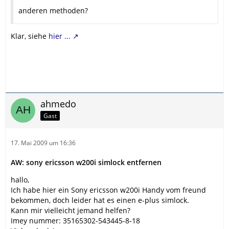
anderen methoden?
Klar, siehe
hier ...
ahmedo
Gast
17. Mai 2009 um 16:36
AW: sony ericsson w200i simlock entfernen
hallo,
Ich habe hier ein Sony ericsson w200i Handy vom freund
bekommen, doch leider hat es einen e-plus simlock.
Kann mir vielleicht jemand helfen?
Imey nummer: 35165302-543445-8-18