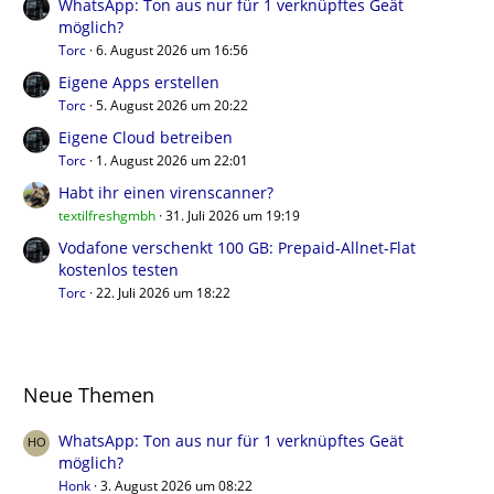
WhatsApp: Ton aus nur für 1 verknüpftes Geät
möglich?
Torc
6. August 2026 um 16:56
Eigene Apps erstellen
Torc
5. August 2026 um 20:22
Eigene Cloud betreiben
Torc
1. August 2026 um 22:01
Habt ihr einen virenscanner?
textilfreshgmbh
31. Juli 2026 um 19:19
Vodafone verschenkt 100 GB: Prepaid-Allnet-Flat
kostenlos testen
Torc
22. Juli 2026 um 18:22
Neue Themen
WhatsApp: Ton aus nur für 1 verknüpftes Geät
möglich?
Honk
3. August 2026 um 08:22