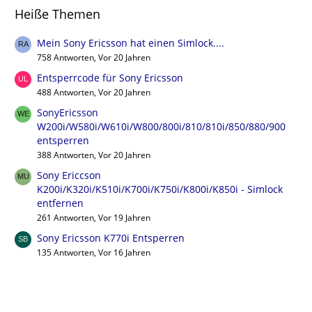
Heiße Themen
Mein Sony Ericsson hat einen Simlock....
758 Antworten, Vor 20 Jahren
Entsperrcode für Sony Ericsson
488 Antworten, Vor 20 Jahren
SonyEricsson
W200i/W580i/W610i/W800/800i/810/810i/850/880/900
entsperren
388 Antworten, Vor 20 Jahren
Sony Ericcson
K200i/K320i/K510i/K700i/K750i/K800i/K850i - Simlock
entfernen
261 Antworten, Vor 19 Jahren
Sony Ericsson K770i Entsperren
135 Antworten, Vor 16 Jahren