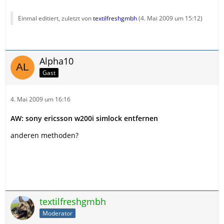
Einmal editiert, zuletzt von
textilfreshgmbh
(
4. Mai 2009 um 15:12
)
Alpha10
Gast
4. Mai 2009 um 16:16
AW: sony ericsson w200i simlock entfernen
anderen methoden?
textilfreshgmbh
Moderator