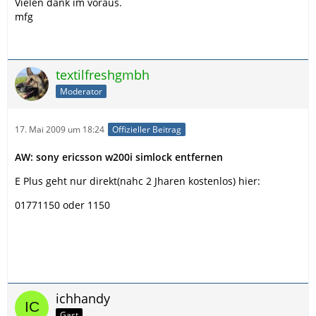
Vielen dank im voraus.
mfg
textilfreshgmbh
Moderator
17. Mai 2009 um 18:24
Offizieller Beitrag
AW: sony ericsson w200i simlock entfernen
E Plus geht nur direkt(nahc 2 Jharen kostenlos) hier:
01771150 oder 1150
ichhandy
Gast