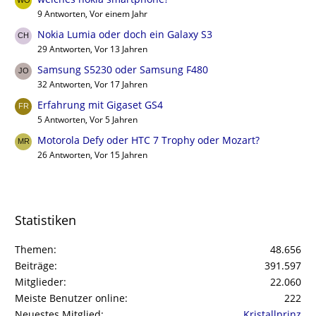
9 Antworten, Vor einem Jahr
Nokia Lumia oder doch ein Galaxy S3
29 Antworten, Vor 13 Jahren
Samsung S5230 oder Samsung F480
32 Antworten, Vor 17 Jahren
Erfahrung mit Gigaset GS4
5 Antworten, Vor 5 Jahren
Motorola Defy oder HTC 7 Trophy oder Mozart?
26 Antworten, Vor 15 Jahren
Statistiken
Themen
48.656
Beiträge
391.597
Mitglieder
22.060
Meiste Benutzer online
222
Neuestes Mitglied
Kristallprinz