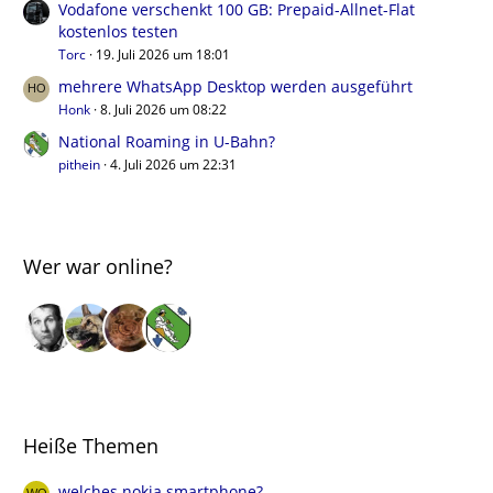
Vodafone verschenkt 100 GB: Prepaid-Allnet-Flat
kostenlos testen
Torc
19. Juli 2026 um 18:01
mehrere WhatsApp Desktop werden ausgeführt
Honk
8. Juli 2026 um 08:22
National Roaming in U-Bahn?
pithein
4. Juli 2026 um 22:31
Wer war online?
Heiße Themen
welches nokia smartphone?