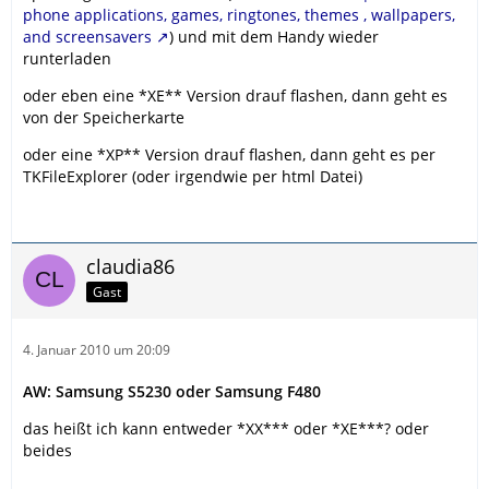
phone applications, games, ringtones, themes , wallpapers,
and screensavers
) und mit dem Handy wieder
runterladen
oder eben eine *XE** Version drauf flashen, dann geht es
von der Speicherkarte
oder eine *XP** Version drauf flashen, dann geht es per
TKFileExplorer (oder irgendwie per html Datei)
claudia86
Gast
4. Januar 2010 um 20:09
AW: Samsung S5230 oder Samsung F480
das heißt ich kann entweder *XX*** oder *XE***? oder
beides