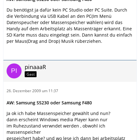
Du benötigst ja dafür kein PC Studio oder PC Suite. Durch
die Verbindung via USB Kabel an den PC(Im Menü
Datenspeucher oder Massenspeicher wählen) wird das
Handy auf dem Arbeitsplatz als Massenträger erkannt. Eine
SD Karte muss dazu eingelegt sein. Dann kannst du einfach
per Maus(Drag and Drop) Musik rüberziehen.
pinaaaR
Gast
26. Dezember 2009 um 11:37
AW: Samsung S5230 oder Samsung F480
Ja ok ich habe Massenspeicher gewählt und nun?
dann erscheint Windows media Player kann nur
im Ruhezustand verwndet werden , obwohl ich
massenspeicher
gespeichert habe? und wo lese ich dann bei arbeitsplatz