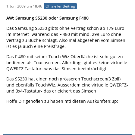
1. Juni 2009 um 18:46
Offizieller Beitrag
AW: Samsung S5230 oder Samsung F480
Das Samsung S5230 gibts ohne Vertrag schon ab 179 Euro
im Internet- während das F 480 mit mind. 299 Euro ohne
Vertrag zu Buche schlägt. Also mal abgesehen vom Simsen-
ist es ja auch eine Preisfrage.
Das F 480 mit seiner Touch Wiz Oberfläche ist sehr gut zu
bedienen als Touchscreen. Allerdings gibt es keine virtuelle
QWERTZ Tastatur- was das Simsen beeinträchtigt.
Das S5230 hat einen noch grösseren Touchscreen(3 Zoll)
und ebenfalls TouchWiz. Ausserdem eine virtuelle QWERTZ-
und 3x4-Tastatur- das erleichert das Simsen
Hoffe Dir gehoflen zu haben mti diesen Auskünften:up: