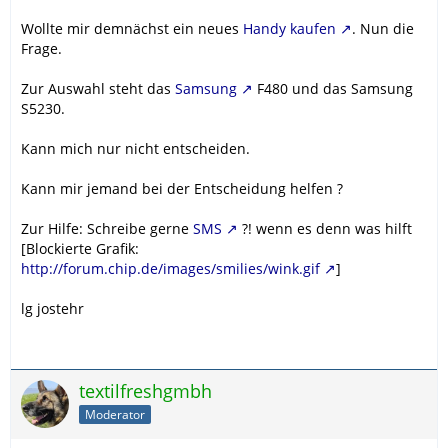
Wollte mir demnächst ein neues
Handy kaufen
. Nun die
Frage.
Zur Auswahl steht das
Samsung
F480 und das Samsung
S5230.
Kann mich nur nicht entscheiden.
Kann mir jemand bei der Entscheidung helfen ?
Zur Hilfe: Schreibe gerne
SMS
?! wenn es denn was hilft
[Blockierte Grafik:
http://forum.chip.de/images/smilies/wink.gif
]
lg jostehr
textilfreshgmbh
Moderator