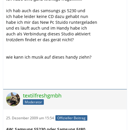
ich hab auch das samsungs gs 5230 und
ich habe leider keine CD dazu gehabt nun
habe ich mir das New Pc Stuido runtergeladen
und es läuft auch und im Handy habe ich
auch als Verbindung dieses Studio aktiviert
trotzdem findet er das gerät nicht?
wie kann ich musik auf dieses handy ziehn?
textilfreshgmbh
Moderator
25. Dezember 2009 um 15:54
Offizieller Beitrag
AW: Samsung S5230 oder Samsung F480