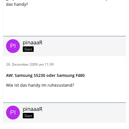
das handy?
pinaaaR
Gast
26. Dezember 2009 um 11:39
AW: Samsung S5230 oder Samsung F480
Wie ist das handy im ruhezustand?
pinaaaR
Gast