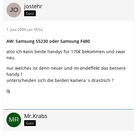
jostehr
Gast
1. Juni 2009 um 18:52
AW: Samsung S5230 oder Samsung F480
also ich kann beide handys für 170€ bekommen und zwar
neu.
nur welches ist denn neuer und im endeffekt das bessere
handy ?
unterscheiden sich die beiden kamera´s drastisch ?
lg
Mr.Krabs
Gast