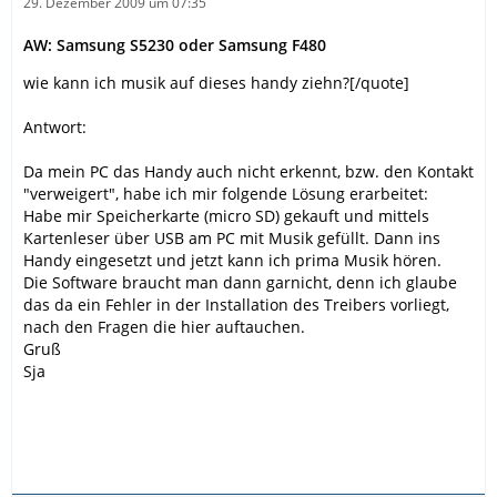
29. Dezember 2009 um 07:35
AW: Samsung S5230 oder Samsung F480
wie kann ich musik auf dieses handy ziehn?[/quote]
Antwort:
Da mein PC das Handy auch nicht erkennt, bzw. den Kontakt
"verweigert", habe ich mir folgende Lösung erarbeitet:
Habe mir Speicherkarte (micro SD) gekauft und mittels
Kartenleser über USB am PC mit Musik gefüllt. Dann ins
Handy eingesetzt und jetzt kann ich prima Musik hören.
Die Software braucht man dann garnicht, denn ich glaube
das da ein Fehler in der Installation des Treibers vorliegt,
nach den Fragen die hier auftauchen.
Gruß
Sja