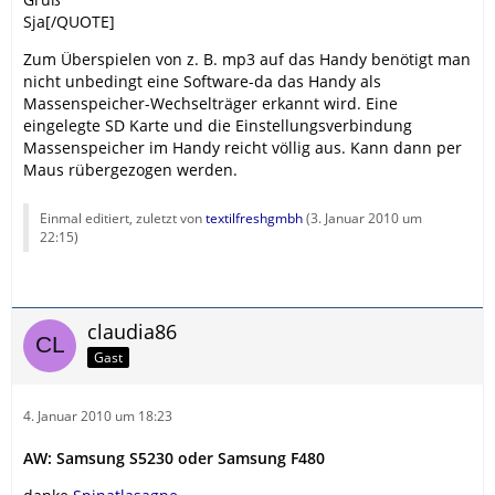
Sja[/QUOTE]
Zum Überspielen von z. B. mp3 auf das Handy benötigt man
nicht unbedingt eine Software-da das Handy als
Massenspeicher-Wechselträger erkannt wird. Eine
eingelegte SD Karte und die Einstellungsverbindung
Massenspeicher im Handy reicht völlig aus. Kann dann per
Maus rübergezogen werden.
Einmal editiert, zuletzt von
textilfreshgmbh
(
3. Januar 2010 um
22:15
)
claudia86
Gast
4. Januar 2010 um 18:23
AW: Samsung S5230 oder Samsung F480