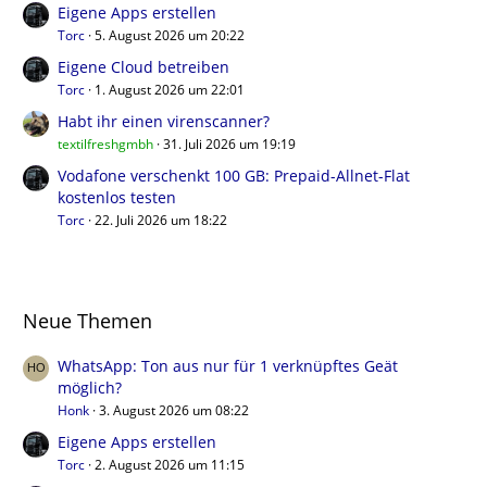
Eigene Apps erstellen
Torc
5. August 2026 um 20:22
Eigene Cloud betreiben
Torc
1. August 2026 um 22:01
Habt ihr einen virenscanner?
textilfreshgmbh
31. Juli 2026 um 19:19
Vodafone verschenkt 100 GB: Prepaid-Allnet-Flat
kostenlos testen
Torc
22. Juli 2026 um 18:22
Neue Themen
WhatsApp: Ton aus nur für 1 verknüpftes Geät
möglich?
Honk
3. August 2026 um 08:22
Eigene Apps erstellen
Torc
2. August 2026 um 11:15