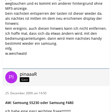
wegtouchen und es kommt ein anderer hintergrund ohne
MP3-anzeige.
bein nächsten entsperren der tasten ist dieser wieder da.
als nächtes ist mitten im dem neu erschienen display der
hinweis:
kein ereignis. auch diesen hinweis kann ich nicht entfernen.
ich hoffe mal, dass sich da etwas ändern wird, mit den
bedienungsanleitungen. dann wird mein nächstes handy
bestimmt wieder ein samsung.
mfg
w.weichwald
pinaaaR
Gast
25. Dezember 2009 um 14:50
AW: Samsung S5230 oder Samsung F480
ich habe eine ganz wichtige frage!!!!!!!!!