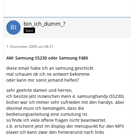
bin_ich_dumm_?
Gast
1. Dezember 2009 um 08:51
AW: Samsung S5230 oder Samsung F480
diese email habe ich an samsung geschickt.
mal schauen ob ich ne antwort bekomme.
oder kann mir sonst jemand helfen?
sehr geehrte damen und herren,
ich besitze jetz inzwischen mein 4. samsunghandy (S5230).
bisher war ich immer sehr zufrieden mit den handys. aber
diesmal muss ich bemängeln, dass die
bedienungsanleitung eine zumutung ist.
so finde ich viele offene fragen nicht beantwortet.
z.b. erscheint jetzt im display der menüpunkt für den MP3
player.ich kann zwar den hintergrund nach links