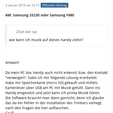
3. Januar 2010 um 22:15
Offizieller Beitrag
AW: Samsung S5230 oder Samsung F480
Zitat von sja
wie kann ich musik auf dieses handy ziehn?
Antwort:
Da mein PC das Handy auch nicht erkennt, bzw. den Kontakt
"verweigert", habe ich mir folgende Lösung erarbeitet:
Habe mir Speicherkarte (micro SD) gekauft und mittels
Kartenleser über USB am PC mit Musik gefüllt. Dann ins
Handy eingesetzt und jetzt kann ich prima Musik hören.
Die Software braucht man dann garnicht, denn ich glaube
das da ein Fehler in der Installation des Treibers vorliegt,
nach den Fragen die hier auftauchen.
Gruß