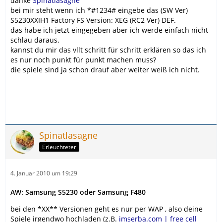
danke
Spinatlasagne
bei mir steht wenn ich *#1234# eingebe das (SW Ver)
S5230XXIH1 Factory FS Version: XEG (RC2 Ver) DEF.
das habe ich jetzt eingegeben aber ich werde einfach nicht
schlau daraus.
kannst du mir das vllt schritt für schritt erklären so das ich
es nur noch punkt für punkt machen muss?
die spiele sind ja schon drauf aber weiter weiß ich nicht.
Spinatlasagne
Erleuchteter
4. Januar 2010 um 19:29
AW: Samsung S5230 oder Samsung F480
bei den *XX** Versionen geht es nur per WAP , also deine
Spiele irgendwo hochladen (z.B.
imserba.com | free cell