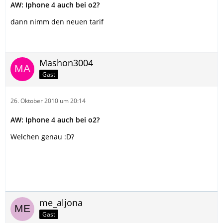
AW: Iphone 4 auch bei o2?
dann nimm den neuen tarif
Mashon3004
Gast
26. Oktober 2010 um 20:14
AW: Iphone 4 auch bei o2?
Welchen genau :D?
me_aljona
Gast