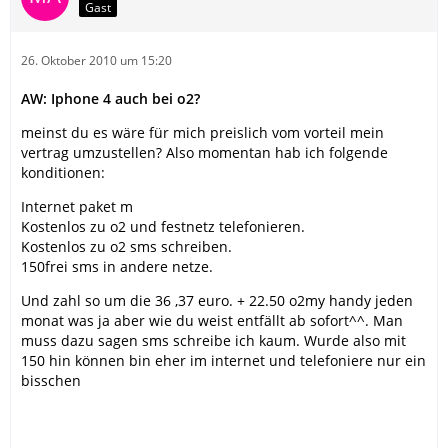
Gast
26. Oktober 2010 um 15:20
AW: Iphone 4 auch bei o2?
meinst du es wäre für mich preislich vom vorteil mein
vertrag umzustellen? Also momentan hab ich folgende
konditionen:
Internet paket m
Kostenlos zu o2 und festnetz telefonieren.
Kostenlos zu o2 sms schreiben.
150frei sms in andere netze.
Und zahl so um die 36 ,37 euro. + 22.50 o2my handy jeden
monat was ja aber wie du weist entfällt ab sofort^^. Man
muss dazu sagen sms schreibe ich kaum. Wurde also mit
150 hin können bin eher im internet und telefoniere nur ein
bisschen