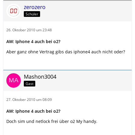
zerozero
Schüler
26. Oktober 2010 um 23:48
AW: Iphone 4 auch bei o2?
Aber ganz ohne Vertrag gibs das iphone4 auch nicht oder?
Mashon3004
Gast
27. Oktober 2010 um 08:09
AW: Iphone 4 auch bei o2?
Doch sim und netlock frei über o2 My handy.