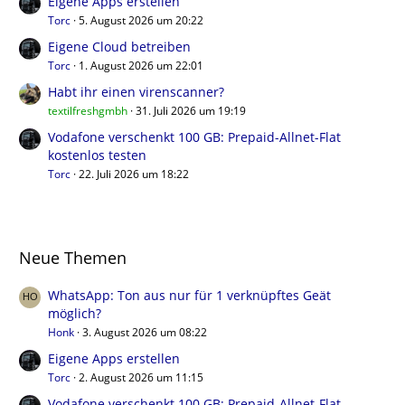
Eigene Apps erstellen
Torc
5. August 2026 um 20:22
Eigene Cloud betreiben
Torc
1. August 2026 um 22:01
Habt ihr einen virenscanner?
textilfreshgmbh
31. Juli 2026 um 19:19
Vodafone verschenkt 100 GB: Prepaid-Allnet-Flat
kostenlos testen
Torc
22. Juli 2026 um 18:22
Neue Themen
WhatsApp: Ton aus nur für 1 verknüpftes Geät
möglich?
Honk
3. August 2026 um 08:22
Eigene Apps erstellen
Torc
2. August 2026 um 11:15
Vodafone verschenkt 100 GB: Prepaid-Allnet-Flat