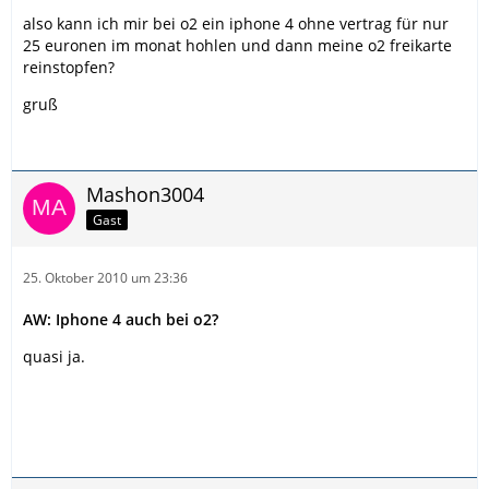
also kann ich mir bei o2 ein iphone 4 ohne vertrag für nur
25 euronen im monat hohlen und dann meine o2 freikarte
reinstopfen?
gruß
Mashon3004
Gast
25. Oktober 2010 um 23:36
AW: Iphone 4 auch bei o2?
quasi ja.