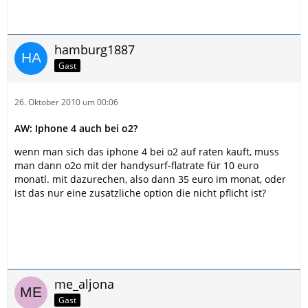
hamburg1887
Gast
26. Oktober 2010 um 00:06
AW: Iphone 4 auch bei o2?
wenn man sich das iphone 4 bei o2 auf raten kauft, muss
man dann o2o mit der handysurf-flatrate für 10 euro
monatl. mit dazurechen, also dann 35 euro im monat, oder
ist das nur eine zusätzliche option die nicht pflicht ist?
me_aljona
Gast