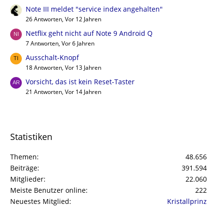
Note III meldet "service index angehalten"
26 Antworten, Vor 12 Jahren
Netflix geht nicht auf Note 9 Android Q
7 Antworten, Vor 6 Jahren
Ausschalt-Knopf
18 Antworten, Vor 13 Jahren
Vorsicht, das ist kein Reset-Taster
21 Antworten, Vor 14 Jahren
Statistiken
Themen
48.656
Beiträge
391.594
Mitglieder
22.060
Meiste Benutzer online
222
Neuestes Mitglied
Kristallprinz