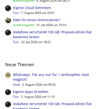
textilfreshgmbh
4. August 2026 um 06:21
Eigene Cloud betreiben
Torc
1. August 2026 um 22:01
Habt ihr einen virenscanner?
textilfreshgmbh
31. Juli 2026 um 19:19
Vodafone verschenkt 100 GB: Prepaid-Allnet-Flat
kostenlos testen
Torc
22. Juli 2026 um 18:22
Neue Themen
WhatsApp: Ton aus nur für 1 verknüpftes Geät
möglich?
Honk
3. August 2026 um 08:22
Eigene Apps erstellen
Torc
2. August 2026 um 11:15
Vodafone verschenkt 100 GB: Prepaid-Allnet-Flat
kostenlos testen