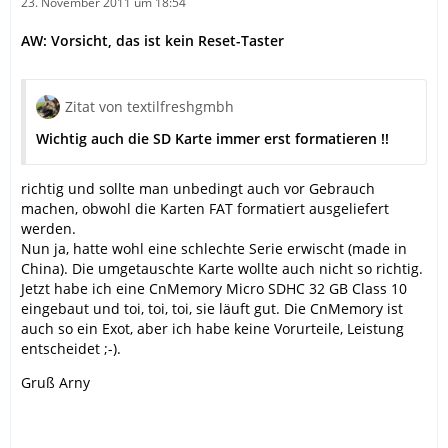
23. November 2011 um 18:54
AW: Vorsicht, das ist kein Reset-Taster
Zitat von textilfreshgmbh
Wichtig auch die SD Karte immer erst formatieren !!
richtig und sollte man unbedingt auch vor Gebrauch
machen, obwohl die Karten FAT formatiert ausgeliefert
werden.
Nun ja, hatte wohl eine schlechte Serie erwischt (made in
China). Die umgetauschte Karte wollte auch nicht so richtig.
Jetzt habe ich eine CnMemory Micro SDHC 32 GB Class 10
eingebaut und toi, toi, toi, sie läuft gut. Die CnMemory ist
auch so ein Exot, aber ich habe keine Vorurteile, Leistung
entscheidet ;-).
Gruß Arny