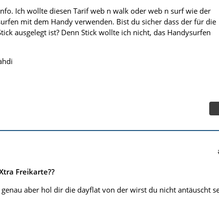
 Info. Ich wollte diesen Tarif web n walk oder web n surf wie der
lsurfen mit dem Handy verwenden. Bist du sicher dass der für die
ck ausgelegt ist? Denn Stick wollte ich nicht, das Handysurfen
ahdi
Xtra Freikarte??
 genau aber hol dir die dayflat von der wirst du nicht antäuscht s