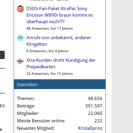
DSDS-Fan-Paket XtraPac Sony
Ericsson W890i braun kommt es
überhaupt noch???
48 Antworten, Vor 17 Jahren
Anrufe von unbekannt, anderer
Klingelton
6 Antworten, Vor 4 Jahren
Xtra-Kunden droht Kündigung der
Prepaidkarten
32 Antworten, Vor 15 Jahren
Statistiken
Themen
48.656
#3
Beiträge
391.597
Mitglieder
22.060
Meiste Benutzer online
222
Neuestes Mitglied
Kristallprinz
e