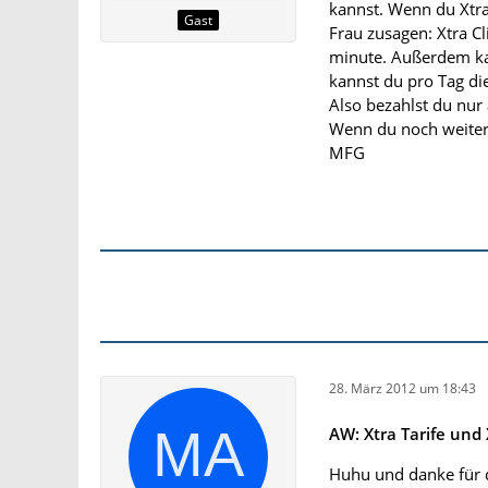
kannst. Wenn du Xtr
Gast
Frau zusagen: Xtra C
minute. Außerdem kan
kannst du pro Tag die
Also bezahlst du nur
Wenn du noch weitere
MFG
28. März 2012 um 18:43
AW: Xtra Tarife und 
Huhu und danke für d