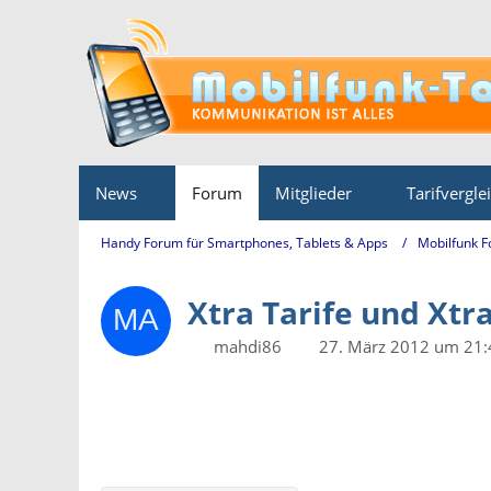
News
Forum
Mitglieder
Tarifvergle
Handy Forum für Smartphones, Tablets & Apps
Mobilfunk 
Xtra Tarife und Xtra
mahdi86
27. März 2012 um 21: