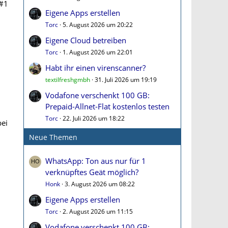
#1
Eigene Apps erstellen
Torc
5. August 2026 um 20:22
Eigene Cloud betreiben
Torc
1. August 2026 um 22:01
Habt ihr einen virenscanner?
textilfreshgmbh
31. Juli 2026 um 19:19
Vodafone verschenkt 100 GB:
Prepaid-Allnet-Flat kostenlos testen
Torc
22. Juli 2026 um 18:22
bei
Neue Themen
WhatsApp: Ton aus nur für 1
verknüpftes Geät möglich?
Honk
3. August 2026 um 08:22
Eigene Apps erstellen
Torc
2. August 2026 um 11:15
Vodafone verschenkt 100 GB: