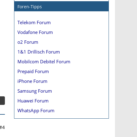
Foren-Tipps
Telekom Forum
Vodafone Forum
o2 Forum
1&1 Drillisch Forum
Mobilcom Debitel Forum
Prepaid Forum
iPhone Forum
Samsung Forum
Huawei Forum
WhatsApp Forum
#4