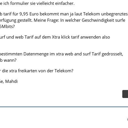
 ich formulier sie vielleicht einfacher.
eb tarif für 9,95 Euro bekommt man ja laut Telekom unbegrenztes
fügung gestellt. Meine Frage: In welcher Geschwindigkeit surfe
,6Mbits?
 surf und web Tarif auf dem Xtra klick tarif anwenden also
bestimmten Datenmenge im xtra web and surf Tarif gedrosselt,
ab wann?
 die xtra freikarten von der Telekom?
ße, Mahdi