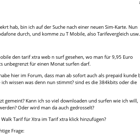
mekrt hab, bin ich auf der Suche nach einer neuen Sim-Karte. Nun
odafone durch, und komme zu T Mobile, also Tarifevergleich usw.
obile den tarif xtra web n surf gesehen, wo man für 9,95 Euro
ts unbegrenzt für einen Monat surfen darf.
 habe hier im Forum, dass man ab sofort auch als prepaid kunde 
e ich wissen was denn nun stimmt? sind es die 384kbits oder die
zt gemeint? Kann ich so viel downloaden und surfen wie ich will,
werden? Oder wird man da auch gedrosselt?
 Walk Tarif für Xtra im Tarif xtra klick hinzufügen?
htige Frage: