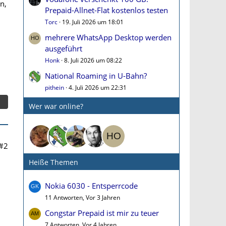
n,
Prepaid-Allnet-Flat kostenlos testen
Torc
19. Juli 2026 um 18:01
mehrere WhatsApp Desktop werden
ausgeführt
Honk
8. Juli 2026 um 08:22
National Roaming in U-Bahn?
pithein
4. Juli 2026 um 22:31
Wer war online?
#2
Heiße Themen
Nokia 6030 - Entsperrcode
11 Antworten, Vor 3 Jahren
Congstar Prepaid ist mir zu teuer
7 Antworten, Vor 4 Jahren