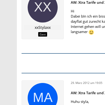
AW: Xtra Tarife und 
Hi
Dabei bIn ich ein bis
dayflat gut zurecht 
Internet gehen will 
xxStylaxx
langsamer
Gast
29. März 2012 um 19:05
AW: Xtra Tarife und 
Huhu styla,