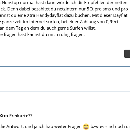
a Nonstop normal hast dann würde ich dir Empfehlen der netten
lick. Denn dabei bezahltet du netzintern nur 5Ct pro sms und pro
nst du eine Xtra Handydayflat dazu buchen. Mit dieser Dayflat
 ganze zeit im Internet surfen, bei einer Zahlung von 0,99ct.
 an dem Tag an dem du auch gerne Surfen willst.
 fragen hast kannst du mich ruhig fragen.
Xtra Freikarte??
ie Antwort, und ja ich hab weiter Fragen
bzw es sind noch di