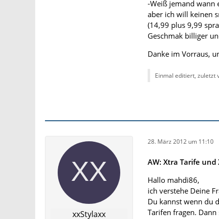
-Weiß jemand wann es
aber ich will keinen 
(14,99 plus 9,99 spra
Geschmak billiger und
Danke im Vorraus, u
Einmal editiert, zuletzt
28. März 2012 um 11:10
AW: Xtra Tarife und 
Hallo mahdi86,
ich verstehe Deine Fra
Du kannst wenn du di
Tarifen fragen. Dann 
xxStylaxx