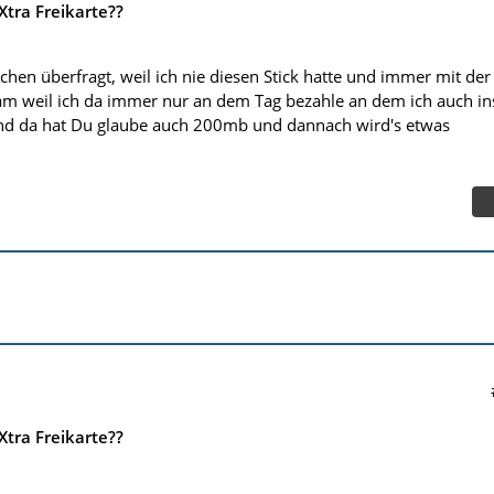
Xtra Freikarte??
schen überfragt, weil ich nie diesen Stick hatte und immer mit der
kam weil ich da immer nur an dem Tag bezahle an dem ich auch in
und da hat Du glaube auch 200mb und dannach wird's etwas
Xtra Freikarte??