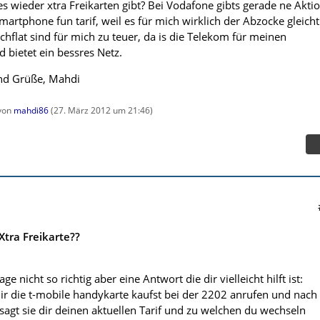
 wieder xtra Freikarten gibt? Bei Vodafone gibts gerade ne Aktio
smartphone fun tarif, weil es für mich wirklich der Abzocke gleicht
chflat sind für mich zu teuer, da is die Telekom für meinen
 bietet ein bessres Netz.
nd Grüße, Mahdi
 von
mahdi86
(
27. März 2012 um 21:46
)
Xtra Freikarte??
ge nicht so richtig aber eine Antwort die dir vielleicht hilft ist:
r die t-mobile handykarte kaufst bei der 2202 anrufen und nach
sagt sie dir deinen aktuellen Tarif und zu welchen du wechseln