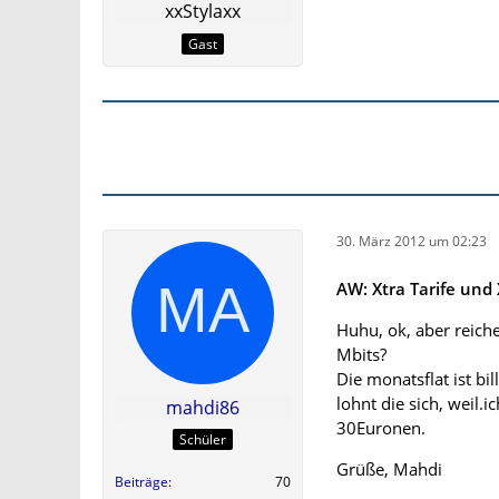
xxStylaxx
Gast
30. März 2012 um 02:23
AW: Xtra Tarife und 
Huhu, ok, aber reich
Mbits?
Die monatsflat ist bil
lohnt die sich, weil.
mahdi86
30Euronen.
Schüler
Grüße, Mahdi
Beiträge
70