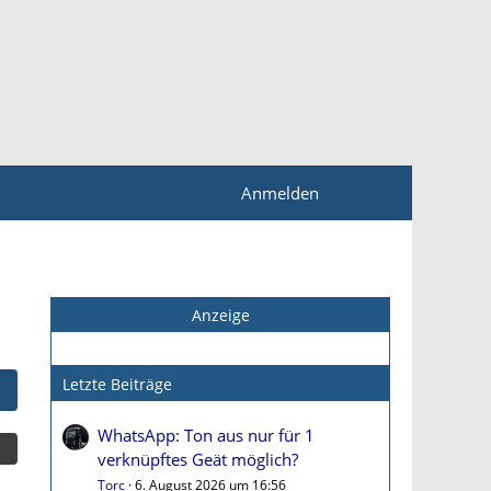
Anmelden
Anzeige
Letzte Beiträge
WhatsApp: Ton aus nur für 1
verknüpftes Geät möglich?
Torc
6. August 2026 um 16:56