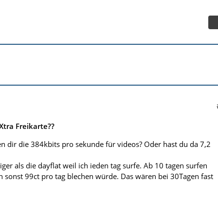
Xtra Freikarte??
en dir die 384kbits pro sekunde für videos? Oder hast du da 7,2
liger als die dayflat weil ich ieden tag surfe. Ab 10 tagen surfen
ich sonst 99ct pro tag blechen würde. Das wären bei 30Tagen fast