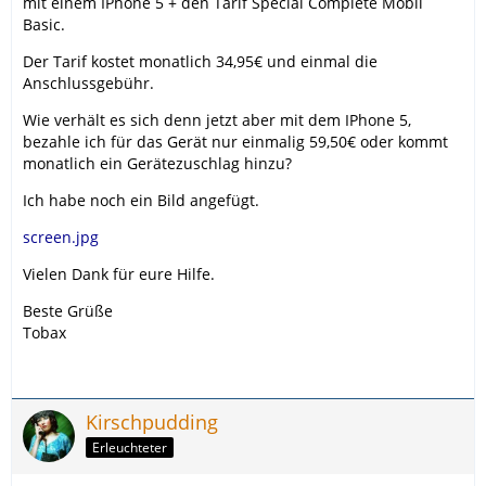
mit einem IPhone 5 + den Tarif Special Complete Mobil
Basic.
Der Tarif kostet monatlich 34,95€ und einmal die
Anschlussgebühr.
Wie verhält es sich denn jetzt aber mit dem IPhone 5,
bezahle ich für das Gerät nur einmalig 59,50€ oder kommt
monatlich ein Gerätezuschlag hinzu?
Ich habe noch ein Bild angefügt.
screen.jpg
Vielen Dank für eure Hilfe.
Beste Grüße
Tobax
Kirschpudding
Erleuchteter