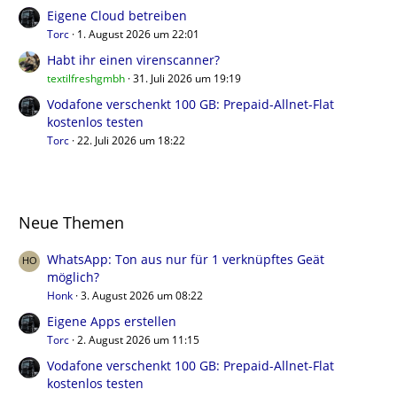
Eigene Cloud betreiben
Torc
1. August 2026 um 22:01
Habt ihr einen virenscanner?
textilfreshgmbh
31. Juli 2026 um 19:19
Vodafone verschenkt 100 GB: Prepaid-Allnet-Flat
kostenlos testen
Torc
22. Juli 2026 um 18:22
Neue Themen
WhatsApp: Ton aus nur für 1 verknüpftes Geät
möglich?
Honk
3. August 2026 um 08:22
Eigene Apps erstellen
Torc
2. August 2026 um 11:15
Vodafone verschenkt 100 GB: Prepaid-Allnet-Flat
kostenlos testen