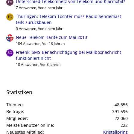
Unterschied Telekomnetz von Telekom und Klarmobil?
7 Antworten, Vor einem Jahr
Thüringen: Telekom-Tochter muss Radio-Sendemast
teils zurückbauen
5 Antworten, Vor einem Jahr
Neue Telekom-Tarife zum Mai 2013
184 Antworten, Vor 13 Jahren
Fraenk: SMS-Benachrichtigung bei Mailboxnachricht
funktioniert nicht
18 Antworten, Vor 3 Jahren
Statistiken
Themen
48.656
Beiträge
391.596
Mitglieder
22.060
Meiste Benutzer online
222
Neuestes Mitglied
Kristallprinz