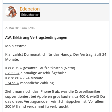
Edebeton
Erleuchteter
2. Mai 2013 um 22:49
AW: Erklärung Vertragsbedingungen
Moin erstmal...!
Klar zahlst Du monatlich für das Handy. Der Vertrag läuft 24
Monate:
= 868.75 € gesamte Laufzeitkosten (Netto)
- 29.95 €
einmalige Anschlußgebühr
= 838.80 € / 24 Monate
34.95 €
monatliche Zahlung.
Zieht man noch das iPhone 5 ab, was die Drosselkomiker
supventioniert bei Apple en gros kaufen, ca 400 €, wießt Du
das dieses Vertragsmodell kein Schnäppchen ist. Vor allem
200 MB sind verdammt fix verbraucht.