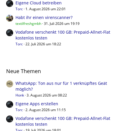
Eigene Cloud betreiben
Torc
1. August 2026 um 22:01
Habt ihr einen virenscanner?
textilfreshgmbh
31. Juli 2026 um 19:19
Vodafone verschenkt 100 GB: Prepaid-Allnet-Flat
kostenlos testen
Torc
22. Juli 2026 um 18:22
Neue Themen
WhatsApp: Ton aus nur für 1 verknüpftes Geät
möglich?
Honk
3. August 2026 um 08:22
Eigene Apps erstellen
Torc
2. August 2026 um 11:15
Vodafone verschenkt 100 GB: Prepaid-Allnet-Flat
kostenlos testen
Torc
19. Juli 2026 um 18:01