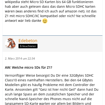
wikipedia steht Micro SD Karten bis 64 GB funktionieren
hab aber auch gelesen dass das dann Micro SDHC karten
wären (was anderes find ich auch auf amazon net). ist das
Z1 mit micro SDHC/XC kompatibel oder nich? Ne schnellle
antwort wär lieb danke
Edebeton
Erleuchteter
2. März 2014 um 22:34
AW: Welche micro SDs für Z1?
Vernünftiger Weise besorgst Du Dir eine 32GBytes SDHC
Class10 eines namhaften Herstellers. Bei den 64 GBytes
Modellen gibt es häufig Probleme mit dem Controller der
Karte. Ansonsten gilt "Geiz ist hier nicht Geil" dann hast Du
acuh lange Spass an dem zusätzlichen Speicher und der
schnelle Nand-Speicher des Phones muss nicht auf die
langsamere SD-Karte warten vor allem bei Bildern und