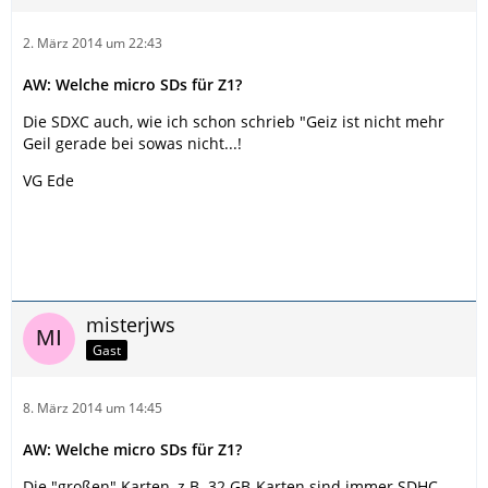
2. März 2014 um 22:43
AW: Welche micro SDs für Z1?
Die SDXC auch, wie ich schon schrieb "Geiz ist nicht mehr
Geil gerade bei sowas nicht...!
VG Ede
misterjws
Gast
8. März 2014 um 14:45
AW: Welche micro SDs für Z1?
Die "großen" Karten, z.B. 32 GB-Karten sind immer SDHC