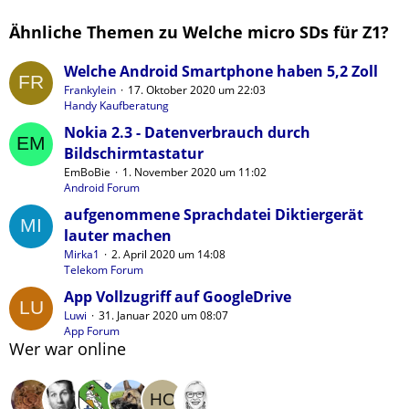
Ähnliche Themen zu Welche micro SDs für Z1?
Welche Android Smartphone haben 5,2 Zoll
Frankylein
17. Oktober 2020 um 22:03
Handy Kaufberatung
Nokia 2.3 - Datenverbrauch durch
Bildschirmtastatur
EmBoBie
1. November 2020 um 11:02
Android Forum
aufgenommene Sprachdatei Diktiergerät
lauter machen
Mirka1
2. April 2020 um 14:08
Telekom Forum
App Vollzugriff auf GoogleDrive
Luwi
31. Januar 2020 um 08:07
App Forum
Wer war online