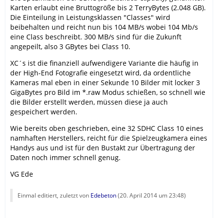
Karten erlaubt eine Bruttogröße bis 2 TerryBytes (2.048 GB).
Die Einteilung in Leistungsklassen "Classes" wird
beibehalten und reicht nun bis 104 MB/s wobei 104 Mb/s
eine Class beschreibt. 300 MB/s sind für die Zukunft
angepeilt, also 3 GBytes bei Class 10.
XC´s ist die finanziell aufwendigere Variante die häufig in
der High-End Fotografie eingesetzt wird, da ordentliche
Kameras mal eben in einer Sekunde 10 Bilder mit locker 3
GigaBytes pro Bild im *.raw Modus schießen, so schnell wie
die Bilder erstellt werden, müssen diese ja auch
gespeichert werden.
Wie bereits oben geschrieben, eine 32 SDHC Class 10 eines
namhaften Herstellers, reicht für die Spielzeugkamera eines
Handys aus und ist für den Bustakt zur Übertragung der
Daten noch immer schnell genug.
VG Ede
Einmal editiert, zuletzt von
Edebeton
(
20. April 2014 um 23:48
)