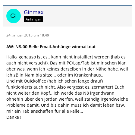
Ginmax
Anfänger
24. Januar 2015 um 18:49
AW: N8-00 Belle Email-Anhänge winmail.dat
Hallo, genauso ist es.. kann nicht installiert werden (hab es
auch nicht versucht). Das mit PC/Lap/Tab ist mir schon klar,
aber was, wenn ich keines derselben in der Nähe habe, weil
ich zB in Namibia sitze... oder im Krankenhaus..
Und mit Quickoffice (hab ich schon lange drauf)
funktionierts auch nicht. Also vergesst es, zermartert Euch
nicht weiter den Kopf.. ich werde das N8 irgendwann
ohnehin über den Jordan werfen, weil ständig irgendwelche
Probleme damit. Und bis dahin muss ich damit leben bzw.
mir ein Tab anschaffen für alle Fälle...
Danke !!