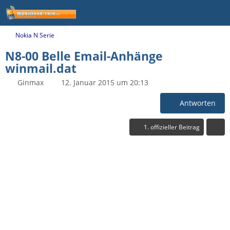
Nokia N Serie
N8-00 Belle Email-Anhänge
winmail.dat
Ginmax
12. Januar 2015 um 20:13
Antworten
1. offizieller Beitrag