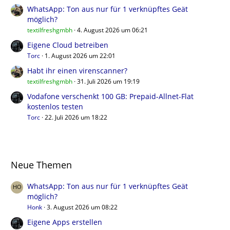
WhatsApp: Ton aus nur für 1 verknüpftes Geät
möglich?
textilfreshgmbh
4. August 2026 um 06:21
Eigene Cloud betreiben
Torc
1. August 2026 um 22:01
Habt ihr einen virenscanner?
textilfreshgmbh
31. Juli 2026 um 19:19
Vodafone verschenkt 100 GB: Prepaid-Allnet-Flat
kostenlos testen
Torc
22. Juli 2026 um 18:22
Neue Themen
WhatsApp: Ton aus nur für 1 verknüpftes Geät
möglich?
Honk
3. August 2026 um 08:22
Eigene Apps erstellen