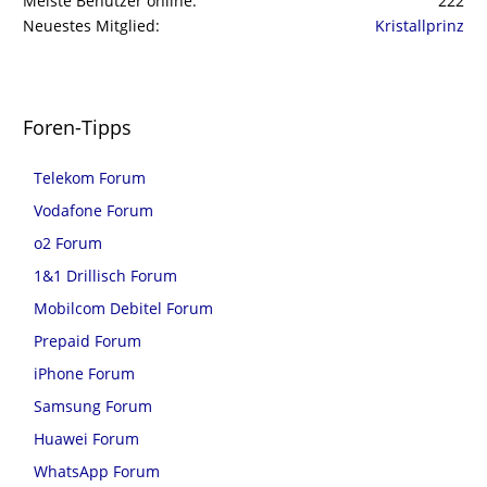
Meiste Benutzer online
222
Neuestes Mitglied
Kristallprinz
Foren-Tipps
Telekom Forum
Vodafone Forum
o2 Forum
1&1 Drillisch Forum
Mobilcom Debitel Forum
Prepaid Forum
iPhone Forum
Samsung Forum
Huawei Forum
WhatsApp Forum