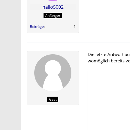
hallo5002
Anfänger
Beiträge
1
Die letzte Antwort a
womöglich bereits ver
Gast