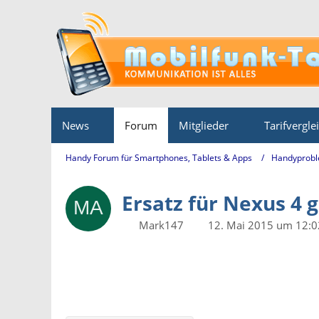
News
Forum
Mitglieder
Tarifvergle
Handy Forum für Smartphones, Tablets & Apps
Handyprobl
Ersatz für Nexus 4 
Mark147
12. Mai 2015 um 12:0