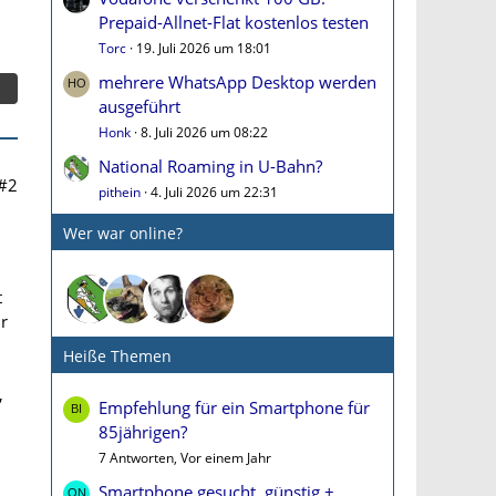
Prepaid-Allnet-Flat kostenlos testen
Torc
19. Juli 2026 um 18:01
mehrere WhatsApp Desktop werden
ausgeführt
Honk
8. Juli 2026 um 08:22
National Roaming in U-Bahn?
#2
pithein
4. Juli 2026 um 22:31
Wer war online?
t
ur
Heiße Themen
,
Empfehlung für ein Smartphone für
85jährigen?
7 Antworten, Vor einem Jahr
Smartphone gesucht, günstig +