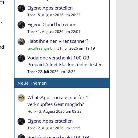
#1
Eigene Apps erstellen
Torc
5. August 2026 um 20:22
 -
Eigene Cloud betreiben
Torc
1. August 2026 um 22:01
Habt ihr einen virenscanner?
nd
textilfreshgmbh
31. Juli 2026 um 19:19
Vodafone verschenkt 100 GB:
Prepaid-Allnet-Flat kostenlos testen
Torc
22. Juli 2026 um 18:22
Neue Themen
WhatsApp: Ton aus nur für 1
verknüpftes Geät möglich?
Honk
3. August 2026 um 08:22
Eigene Apps erstellen
Torc
2. August 2026 um 11:15
Vodafone verschenkt 100 GB: