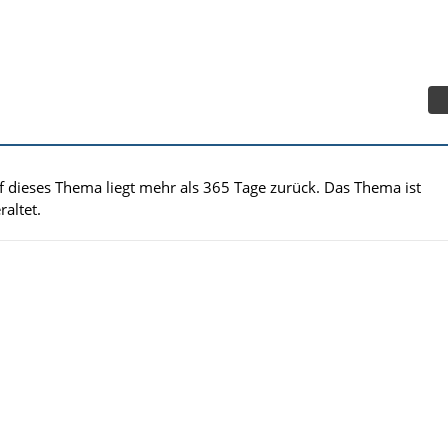
uf dieses Thema liegt mehr als 365 Tage zurück. Das Thema ist
altet.