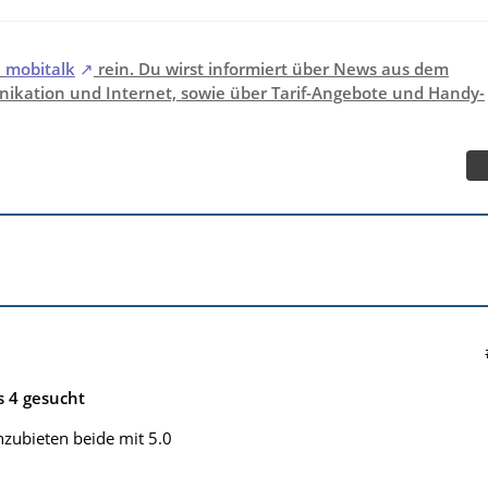
i
mobitalk
rein. Du wirst informiert über News aus dem
ikation und Internet, sowie über Tarif-Angebote und Handy-
s 4 gesucht
nzubieten beide mit 5.0