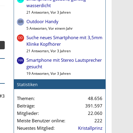
wasserdicht
21 Antworten, Vor 3 Jahren
Outdoor Handy
5 Antworten, Vor einem Jahr
Suche neues Smartphone mit 3,5mm
Klinke Kopfhörer
21 Antworten, Vor 3 Jahren
Smartphone mit Stereo Lautsprecher
gesucht
19 Antworten, Vor 3 Jahren
Statistiken
#3
Themen
48.656
Beiträge
391.597
Mitglieder
22.060
Meiste Benutzer online
222
Neuestes Mitglied
Kristallprinz