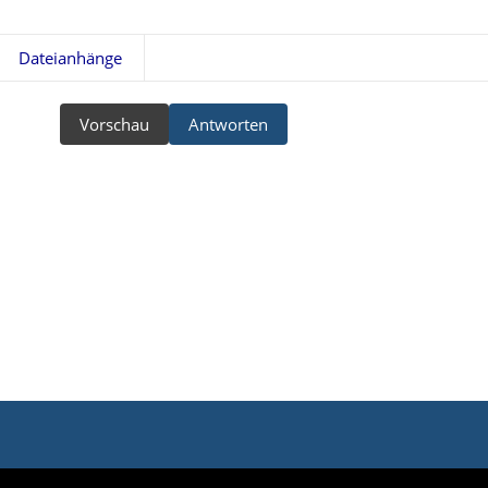
Dateianhänge
Vorschau
Antworten