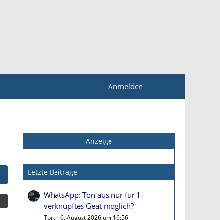
Anmelden
Anzeige
Letzte Beiträge
WhatsApp: Ton aus nur für 1
verknüpftes Geät möglich?
Torc
6. August 2026 um 16:56