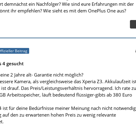
t demnächst ein Nachfolger? Wie sind eure Erfahrungen mit der
önnt ihr empfehlen? Wie sieht es mit dem OnePlus One aus?
ffizieller Beitrag
s 4 gesucht
eine 2 Jahre alt- Garantie nicht möglich?
ssere Kamera, als vergleichsweise das Xperia Z3. Akkulaufzeit is
 ist drauf. Das Preis/Leistungsverhältnis hervorragend. Ich rate z
GB Arbeitsspeicher, läuft bedeutend flüssiger-gibts ab 380 Euro
 ist für deine Bedürfnisse meiner Meinung nach nicht notwendig
g auf den zu erwartenen hohen Preis zu wenig relevante
t.