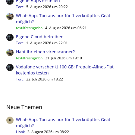
Eigene Apps erstellen
Torc
5. August 2026 um 20:22
WhatsApp: Ton aus nur für 1 verknüpftes Geät
möglich?
textilfreshgmbh
4. August 2026 um 06:21
Eigene Cloud betreiben
Torc
1. August 2026 um 22:01
Habt ihr einen virenscanner?
textilfreshgmbh
31. Juli 2026 um 19:19
Vodafone verschenkt 100 GB: Prepaid-Allnet-Flat
kostenlos testen
Torc
22. Juli 2026 um 18:22
Neue Themen
WhatsApp: Ton aus nur für 1 verknüpftes Geät
möglich?
Honk
3. August 2026 um 08:22