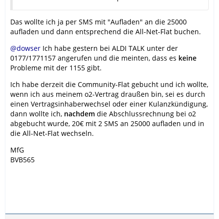
Das wollte ich ja per SMS mit "Aufladen" an die 25000
aufladen und dann entsprechend die All-Net-Flat buchen.
@dowser
Ich habe gestern bei ALDI TALK unter der
0177/1771157 angerufen und die meinten, dass es
keine
Probleme mit der 1155 gibt.
Ich habe derzeit die Community-Flat gebucht und ich wollte,
wenn ich aus meinem o2-Vertrag draußen bin, sei es durch
einen Vertragsinhaberwechsel oder einer Kulanzkündigung,
dann wollte ich,
nachdem
die Abschlussrechnung bei o2
abgebucht wurde, 20€ mit 2 SMS an 25000 aufladen und in
die All-Net-Flat wechseln.
MfG
BVB565