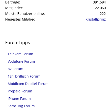
Beiträge
391.594
Mitglieder
22.060
Meiste Benutzer online
222
Neuestes Mitglied
Kristallprinz
Foren-Tipps
Telekom Forum
Vodafone Forum
o2 Forum
1&1 Drillisch Forum
Mobilcom Debitel Forum
Prepaid Forum
iPhone Forum
Samsung Forum