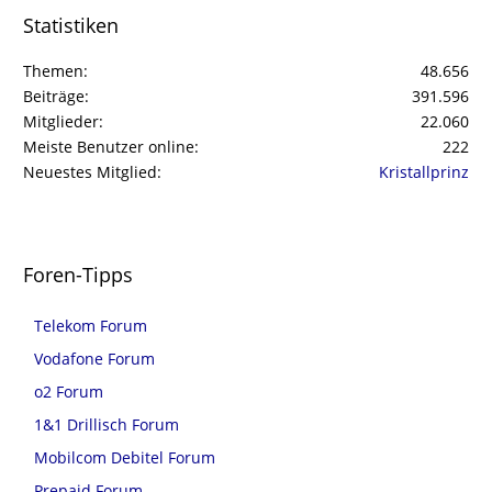
Statistiken
Themen
48.656
Beiträge
391.596
Mitglieder
22.060
Meiste Benutzer online
222
Neuestes Mitglied
Kristallprinz
Foren-Tipps
Telekom Forum
Vodafone Forum
o2 Forum
1&1 Drillisch Forum
Mobilcom Debitel Forum
Prepaid Forum