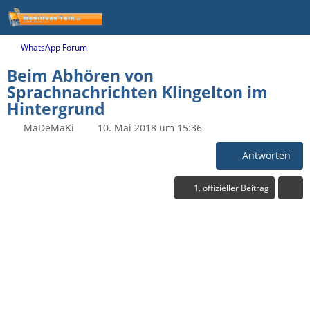
WhatsApp Forum
Beim Abhören von
Sprachnachrichten Klingelton im
Hintergrund
MaDeMaKi
10. Mai 2018 um 15:36
Antworten
1. offizieller Beitrag