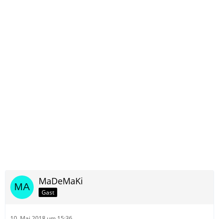
MaDeMaKi
Gast
10. Mai 2018 um 15:36