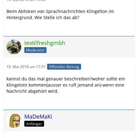
Beim Abhören von Sprachnachrichten Klingelton im
Hintergrund. Wie Stelle ich das ab?
textilfreshgmbh
Moderator
10. Mai 2018 um 17:37
Offizieller Beitrag
kannst du das mal genauer beschreiben?woher sollte ein
Klingetoin kommen(ausser es ruft jemand an)-wenn eine
Nachricht abgehört wird.
MaDeMaKi
Anfänger