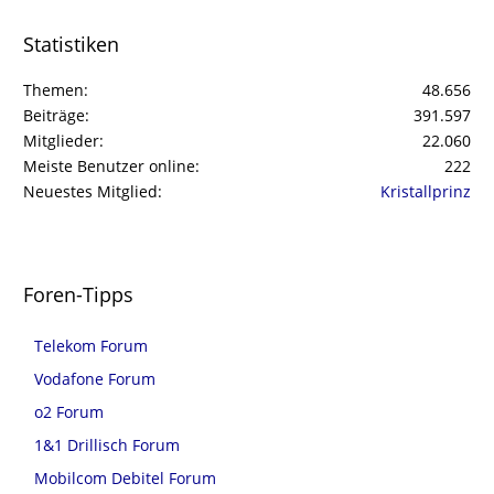
Statistiken
Themen
48.656
Beiträge
391.597
Mitglieder
22.060
Meiste Benutzer online
222
Neuestes Mitglied
Kristallprinz
Foren-Tipps
Telekom Forum
Vodafone Forum
o2 Forum
1&1 Drillisch Forum
Mobilcom Debitel Forum