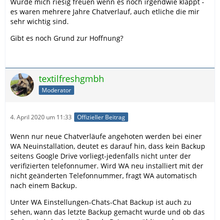
Würde mich riesig freuen wenn es noch irgendwie klappt -
es waren mehrere Jahre Chatverlauf, auch etliche die mir
sehr wichtig sind.
Gibt es noch Grund zur Hoffnung?
textilfreshgmbh
Moderator
4. April 2020 um 11:33
Offizieller Beitrag
Wenn nur neue Chatverläufe angehoten werden bei einer
WA Neuinstallation, deutet es darauf hin, dass kein Backup
seitens Google Drive vorliegt-jedenfalls nicht unter der
verifizierten telefonnumer. Wird WA neu installiert mit der
nicht geänderten Telefonnummer, fragt WA automatisch
nach einem Backup.
Unter WA Einstellungen-Chats-Chat Backup ist auch zu
sehen, wann das letzte Backup gemacht wurde und ob das