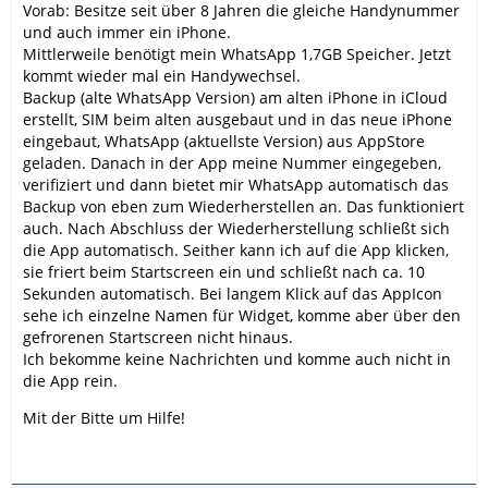
Vorab: Besitze seit über 8 Jahren die gleiche Handynummer
und auch immer ein iPhone.
Mittlerweile benötigt mein WhatsApp 1,7GB Speicher. Jetzt
kommt wieder mal ein Handywechsel.
Backup (alte WhatsApp Version) am alten iPhone in iCloud
erstellt, SIM beim alten ausgebaut und in das neue iPhone
eingebaut, WhatsApp (aktuellste Version) aus AppStore
geladen. Danach in der App meine Nummer eingegeben,
verifiziert und dann bietet mir WhatsApp automatisch das
Backup von eben zum Wiederherstellen an. Das funktioniert
auch. Nach Abschluss der Wiederherstellung schließt sich
die App automatisch. Seither kann ich auf die App klicken,
sie friert beim Startscreen ein und schließt nach ca. 10
Sekunden automatisch. Bei langem Klick auf das AppIcon
sehe ich einzelne Namen für Widget, komme aber über den
gefrorenen Startscreen nicht hinaus.
Ich bekomme keine Nachrichten und komme auch nicht in
die App rein.
Mit der Bitte um Hilfe!