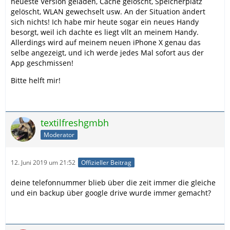
neueste Version geladen, Cache gelöscht, Speicherplatz
gelöscht, WLAN gewechselt usw. An der Situation ändert
sich nichts! Ich habe mir heute sogar ein neues Handy
besorgt, weil ich dachte es liegt vllt an meinem Handy.
Allerdings wird auf meinem neuen iPhone X genau das
selbe angezeigt, und ich werde jedes Mal sofort aus der
App geschmissen!
Bitte helft mir!
textilfreshgmbh
Moderator
12. Juni 2019 um 21:52
Offizieller Beitrag
deine telefonnummer blieb über die zeit immer die gleiche
und ein backup über google drive wurde immer gemacht?