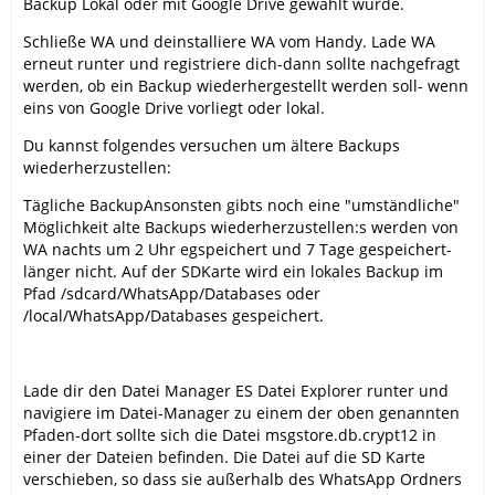
Backup Lokal oder mit Google Drive gewählt wurde.
Schließe WA und deinstalliere WA vom Handy. Lade WA
erneut runter und registriere dich-dann sollte nachgefragt
werden, ob ein Backup wiederhergestellt werden soll- wenn
eins von Google Drive vorliegt oder lokal.
Du kannst folgendes versuchen um ältere Backups
wiederherzustellen:
Tägliche BackupAnsonsten gibts noch eine "umständliche"
Möglichkeit alte Backups wiederherzustellen:s werden von
WA nachts um 2 Uhr egspeichert und 7 Tage gespeichert-
länger nicht. Auf der SDKarte wird ein lokales Backup im
Pfad /sdcard/WhatsApp/Databases oder
/local/WhatsApp/Databases gespeichert.
Lade dir den Datei Manager ES Datei Explorer runter und
navigiere im Datei-Manager zu einem der oben genannten
Pfaden-dort sollte sich die Datei msgstore.db.crypt12 in
einer der Dateien befinden. Die Datei auf die SD Karte
verschieben, so dass sie außerhalb des WhatsApp Ordners