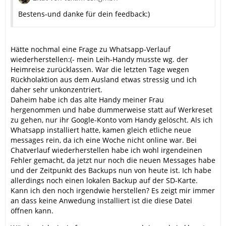
Bestens-und danke für dein feedback:)
Hätte nochmal eine Frage zu Whatsapp-Verlauf
wiederherstellen:(- mein Leih-Handy musste wg. der
Heimreise zurücklassen. War die letzten Tage wegen
Rückholaktion aus dem Ausland etwas stressig und ich
daher sehr unkonzentriert.
Daheim habe ich das alte Handy meiner Frau
hergenommen und habe dummerweise statt auf Werkreset
zu gehen, nur ihr Google-Konto vom Handy gelöscht. Als ich
Whatsapp installiert hatte, kamen gleich etliche neue
messages rein, da ich eine Woche nicht online war. Bei
Chatverlauf wiederherstellen habe ich wohl irgendeinen
Fehler gemacht, da jetzt nur noch die neuen Messages habe
und der Zeitpunkt des Backups nun von heute ist. Ich habe
allerdings noch einen lokalen Backup auf der SD-Karte.
Kann ich den noch irgendwie herstellen? Es zeigt mir immer
an dass keine Anwedung installiert ist die diese Datei
öffnen kann.