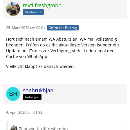
textilfreshgmbh
Moderator
25. März 2020 um 09:01
Offizieller Beitrag
Hört sich nach einem WA Absturz an. WA mal vollständig
beenden. Prüfen ob es die aktuelleste Version ist oder ein
Update bei iTunes zur Verfügung steht. Ledere mal den
Cache von WhatsApp.
Vielleicht klappt es danach wieder.
shahrukhjan
Anfänger
4. April 2020 um 01:32
Zitat von textilfreshgmbh