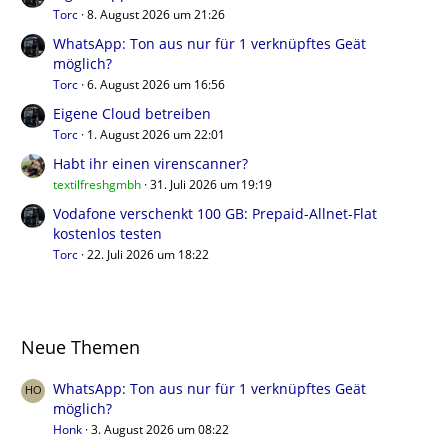
Torc
8. August 2026 um 21:26
WhatsApp: Ton aus nur für 1 verknüpftes Geät
möglich?
Torc
6. August 2026 um 16:56
Eigene Cloud betreiben
Torc
1. August 2026 um 22:01
Habt ihr einen virenscanner?
textilfreshgmbh
31. Juli 2026 um 19:19
Vodafone verschenkt 100 GB: Prepaid-Allnet-Flat
kostenlos testen
Torc
22. Juli 2026 um 18:22
Neue Themen
WhatsApp: Ton aus nur für 1 verknüpftes Geät
möglich?
Honk
3. August 2026 um 08:22