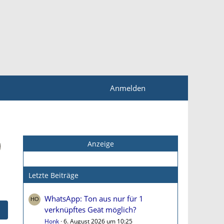
Anmelden
Anzeige
Letzte Beiträge
WhatsApp: Ton aus nur für 1
verknüpftes Geät möglich?
Honk
6. August 2026 um 10:25