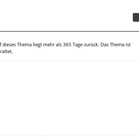
uf dieses Thema liegt mehr als 365 Tage zurück. Das Thema ist
altet.