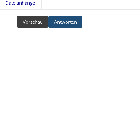
Dateianhänge
Vorschau
Antworten