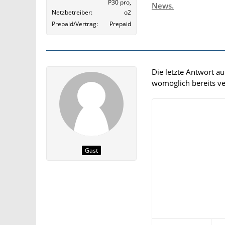
P30 pro,
News.
Netzbetreiber
o2
Prepaid/Vertrag
Prepaid
Die letzte Antwort a
womöglich bereits ver
Gast