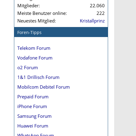
Mitglieder
22.060
Meiste Benutzer online
222
Neuestes Mitglied
Kristallprinz
Foren-Tipps
Telekom Forum
Vodafone Forum
o2 Forum
1&1 Drillisch Forum
Mobilcom Debitel Forum
Prepaid Forum
iPhone Forum
Samsung Forum
Huawei Forum
WhatsApp Forum