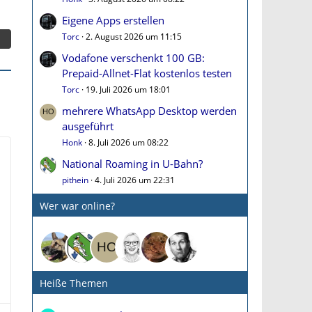
Eigene Apps erstellen
Torc
2. August 2026 um 11:15
Vodafone verschenkt 100 GB:
Prepaid-Allnet-Flat kostenlos testen
Torc
19. Juli 2026 um 18:01
mehrere WhatsApp Desktop werden
ausgeführt
Honk
8. Juli 2026 um 08:22
National Roaming in U-Bahn?
pithein
4. Juli 2026 um 22:31
Wer war online?
Heiße Themen