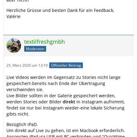
Herzliche Grüsse und besten Dank für ein Feedback,
Valérie
textilfreshgmbh
Moderator
25. März 2020 um 13:10
Offizieller Beitrag
Live Videos werden im Gegensatz zu Stories nicht lange
gespeichert-bereits nach Ende der Übertragung
verschwinden sie.
Live Bilder sollten in der Galerie gespeichert werden,
werden Stories oder Bilder
direkt
in Instagram aufnimmt,
findet sie nur bei Instagram wieder-eine lokale Sicherung
gibts nicht.
Bezüglich iPaD.
Um direkt auf Live zu gehen, ist ein Macbook erforderlich.
Ansonsten iPad via USB mit PC verbinden und "Quicktime