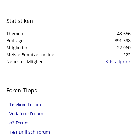
Statistiken
Themen
48.656
Beiträge
391.598
Mitglieder
22.060
Meiste Benutzer online
222
Neuestes Mitglied
Kristallprinz
Foren-Tipps
Telekom Forum
Vodafone Forum
o2 Forum
1&1 Drillisch Forum