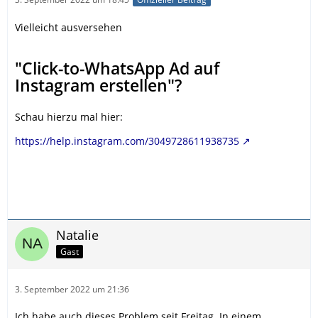
Vielleicht ausversehen
"Click-to-WhatsApp Ad auf
Instagram erstellen"?
Schau hierzu mal hier:
https://help.instagram.com/3049728611938735
Natalie
Gast
3. September 2022 um 21:36
Ich habe auch dieses Problem seit Freitag. In einem