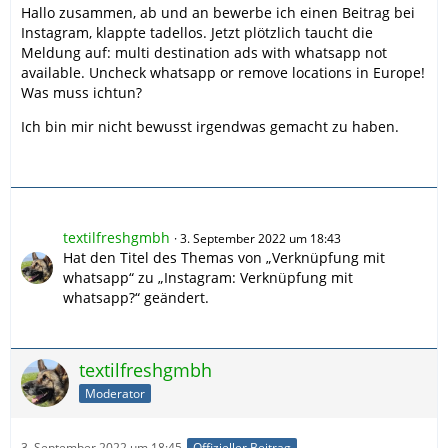
Hallo zusammen, ab und an bewerbe ich einen Beitrag bei
Instagram, klappte tadellos. Jetzt plötzlich taucht die
Meldung auf: multi destination ads with whatsapp not
available. Uncheck whatsapp or remove locations in Europe!
Was muss ichtun?
Ich bin mir nicht bewusst irgendwas gemacht zu haben.
textilfreshgmbh
3. September 2022 um 18:43
Hat den Titel des Themas von „Verknüpfung mit
whatsapp“ zu „Instagram: Verknüpfung mit
whatsapp?“ geändert.
textilfreshgmbh
Moderator
3. September 2022 um 18:45
Offizieller Beitrag