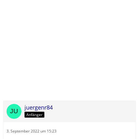
juergenr84
Anfänger
3. September 2022 um 15:23