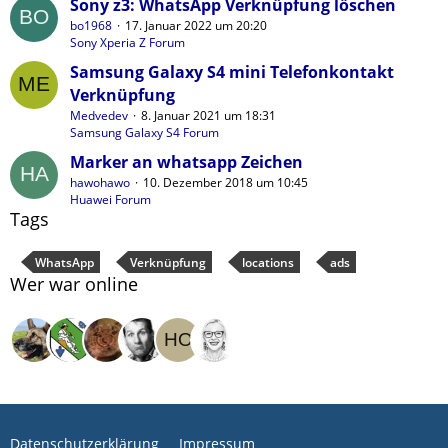
Sony z3: WhatsApp Verknüpfung löschen
bo1968
17. Januar 2022 um 20:20
Sony Xperia Z Forum
Samsung Galaxy S4 mini Telefonkontakt
Verknüpfung
Medvedev
8. Januar 2021 um 18:31
Samsung Galaxy S4 Forum
Marker an whatsapp Zeichen
hawohawo
10. Dezember 2018 um 10:45
Huawei Forum
Tags
WhatsApp
Verknüpfung
locations
ads
Wer war online
Datenschutzerklärung
Impressum