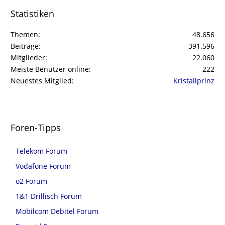
Statistiken
Themen
48.656
Beiträge
391.596
Mitglieder
22.060
Meiste Benutzer online
222
Neuestes Mitglied
Kristallprinz
Foren-Tipps
Telekom Forum
Vodafone Forum
o2 Forum
1&1 Drillisch Forum
Mobilcom Debitel Forum