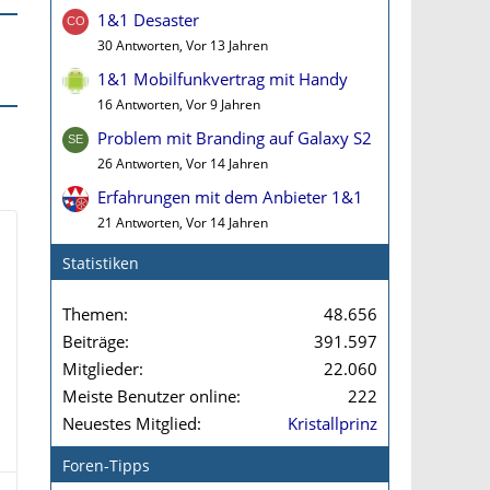
1&1 Desaster
30 Antworten, Vor 13 Jahren
1&1 Mobilfunkvertrag mit Handy
16 Antworten, Vor 9 Jahren
Problem mit Branding auf Galaxy S2
26 Antworten, Vor 14 Jahren
Erfahrungen mit dem Anbieter 1&1
21 Antworten, Vor 14 Jahren
Statistiken
Themen
48.656
Beiträge
391.597
Mitglieder
22.060
Meiste Benutzer online
222
Neuestes Mitglied
Kristallprinz
Foren-Tipps