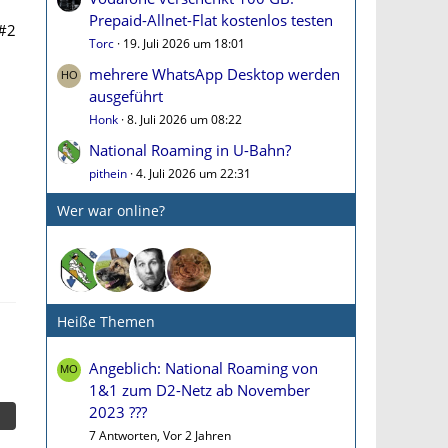
Prepaid-Allnet-Flat kostenlos testen
#2
Torc
19. Juli 2026 um 18:01
mehrere WhatsApp Desktop werden
ausgeführt
Honk
8. Juli 2026 um 08:22
National Roaming in U-Bahn?
pithein
4. Juli 2026 um 22:31
Wer war online?
Heiße Themen
Angeblich: National Roaming von
1&1 zum D2-Netz ab November
2023 ???
7 Antworten, Vor 2 Jahren