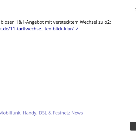
ubiosen 1&1-Angebot mit verstecktem Wechsel zu o2:
.de/11-tarifwechse…ten-blick-klar/
Mobilfunk, Handy, DSL & Festnetz News