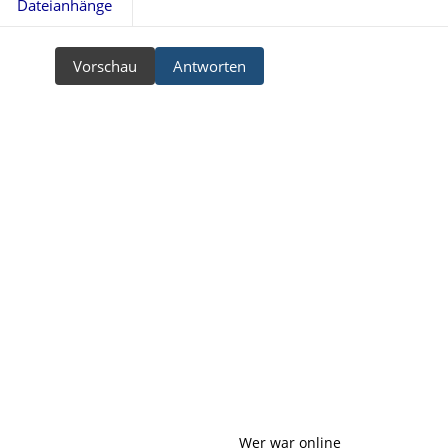
Dateianhänge
Vorschau
Antworten
Wer war online