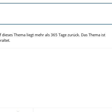
uf dieses Thema liegt mehr als 365 Tage zurück. Das Thema ist
altet.