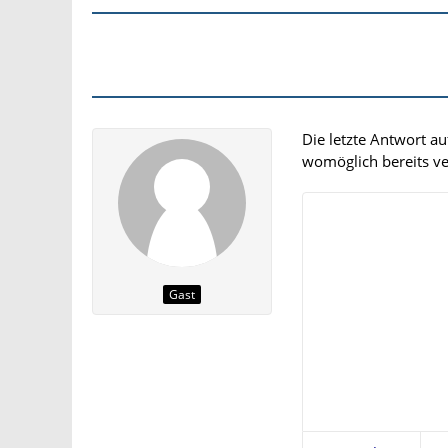
Die letzte Antwort a
womöglich bereits ver
Gast