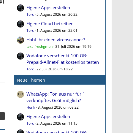
#1
Eigene Apps erstellen
Torc
5. August 2026 um 20:22
Eigene Cloud betreiben
Torc
1. August 2026 um 22:01
Habt ihr einen virenscanner?
textilfreshgmbh
31. Juli 2026 um 19:19
Vodafone verschenkt 100 GB:
Prepaid-Allnet-Flat kostenlos testen
Torc
22. Juli 2026 um 18:22
Neue Themen
WhatsApp: Ton aus nur für 1
verknüpftes Geät möglich?
Honk
3. August 2026 um 08:22
Eigene Apps erstellen
Torc
2. August 2026 um 11:15
Vodafone verschenkt 100 GB: