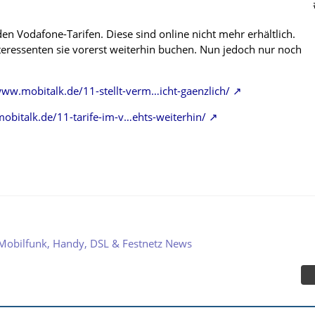
en Vodafone-Tarifen. Diese sind online nicht mehr erhältlich.
teressenten sie vorerst weiterhin buchen. Nun jedoch nur noch
www.mobitalk.de/11-stellt-verm…icht-gaenzlich/
obitalk.de/11-tarife-im-v…ehts-weiterhin/
Mobilfunk, Handy, DSL & Festnetz News