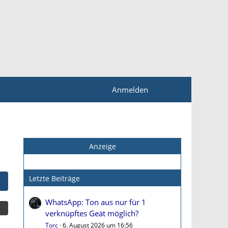
Anmelden
Anzeige
Letzte Beiträge
WhatsApp: Ton aus nur für 1
verknüpftes Geät möglich?
Torc
6. August 2026 um 16:56