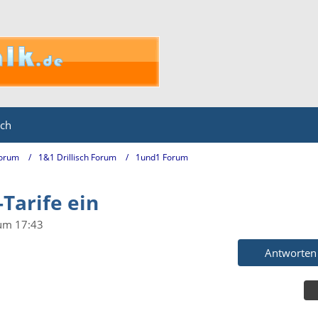
ich
Forum
1&1 Drillisch Forum
1und1 Forum
-Tarife ein
 um 17:43
Antworten