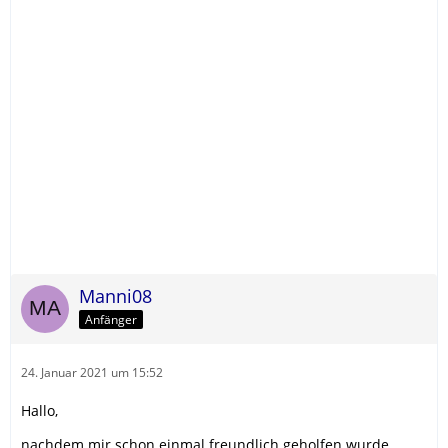
Manni08
Anfänger
24. Januar 2021 um 15:52
Hallo,
nachdem mir schon einmal freundlich geholfen wurde,