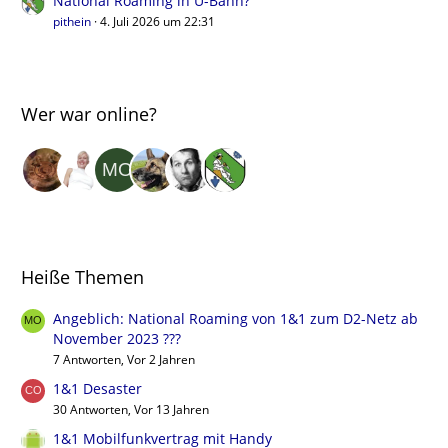
National Roaming in U-Bahn?
pithein
4. Juli 2026 um 22:31
Wer war online?
Heiße Themen
Angeblich: National Roaming von 1&1 zum D2-Netz ab
November 2023 ???
7 Antworten, Vor 2 Jahren
1&1 Desaster
30 Antworten, Vor 13 Jahren
1&1 Mobilfunkvertrag mit Handy