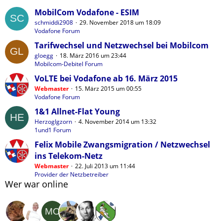
MobilCom Vodafone - ESIM
schmiddi2908
29. November 2018 um 18:09
Vodafone Forum
Tarifwechsel und Netzwechsel bei Mobilcom
gloegg
18. März 2016 um 23:44
Mobilcom-Debitel Forum
VoLTE bei Vodafone ab 16. März 2015
Webmaster
15. März 2015 um 00:55
Vodafone Forum
1&1 Allnet-Flat Young
HerzogIgzorn
4. November 2014 um 13:32
1und1 Forum
Felix Mobile Zwangsmigration / Netzwechsel
ins Telekom-Netz
Webmaster
22. Juli 2013 um 11:44
Provider der Netzbetreiber
Wer war online