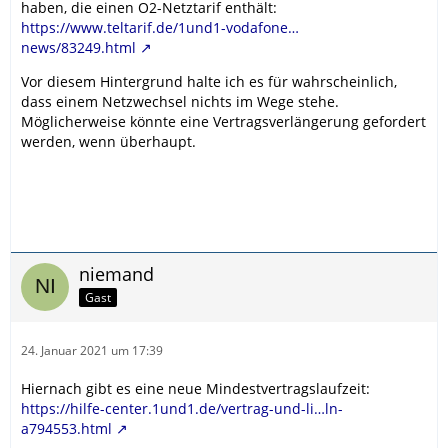
haben, die einen O2-Netztarif enthält:
https://www.teltarif.de/1und1-vodafone…
news/83249.html
Vor diesem Hintergrund halte ich es für wahrscheinlich,
dass einem Netzwechsel nichts im Wege stehe.
Möglicherweise könnte eine Vertragsverlängerung gefordert
werden, wenn überhaupt.
niemand
Gast
24. Januar 2021 um 17:39
Hiernach gibt es eine neue Mindestvertragslaufzeit:
https://hilfe-center.1und1.de/vertrag-und-li…ln-
a794553.html