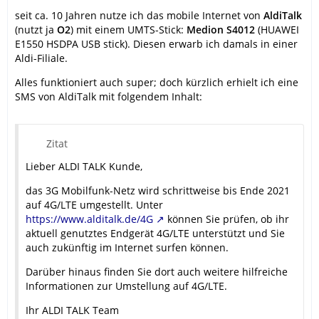
seit ca. 10 Jahren nutze ich das mobile Internet von
AldiTalk
(nutzt ja
O2
) mit einem UMTS-Stick:
Medion S4012
(HUAWEI
E1550 HSDPA USB stick). Diesen erwarb ich damals in einer
Aldi-Filiale.
Alles funktioniert auch super; doch kürzlich erhielt ich eine
SMS von AldiTalk mit folgendem Inhalt:
Zitat
Lieber ALDI TALK Kunde,
das 3G Mobilfunk-Netz wird schrittweise bis Ende 2021
auf 4G/LTE umgestellt. Unter
https://www.alditalk.de/4G
können Sie prüfen, ob ihr
aktuell genutztes Endgerät 4G/LTE unterstützt und Sie
auch zukünftig im Internet surfen können.
Darüber hinaus finden Sie dort auch weitere hilfreiche
Informationen zur Umstellung auf 4G/LTE.
Ihr ALDI TALK Team