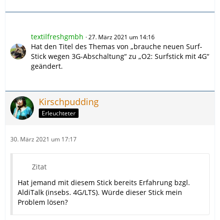
textilfreshgmbh
27. März 2021 um 14:16
Hat den Titel des Themas von „brauche neuen Surf-
Stick wegen 3G-Abschaltung“ zu „O2: Surfstick mit 4G“
geändert.
Kirschpudding
Erleuchteter
30. März 2021 um 17:17
Zitat
Hat jemand mit diesem Stick bereits Erfahrung bzgl.
AldiTalk (insebs. 4G/LTS). Würde dieser Stick mein
Problem lösen?