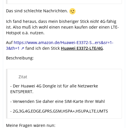
Das sind schlechte Nachrichten.
Ich fand heraus, dass mein bisheriger Stick
nicht
4G-fähig
ist. Also muß ich wohl einen neuen kaufen oder einen LTE-
Hotspot o.ä. nutzen.
Auf
https://www.amazon.de/Huawei-E3372-S…ers&sr=1-
3&th=1
fand ich den Stick
Huawei E3372-LTE/4G
.
Beschreibung:
Zitat
- Der Huawei 4G Dongle ist für alle Netzwerke
ENTSPERRT.
- Verwenden Sie daher eine SIM-Karte Ihrer Wahl
- 2G,3G,4G,EDGE,GPRS,GSM,HSPA+,HSUPA,LTE,UMTS
Meine Fragen wären nun: