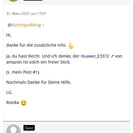
31. März 2021 um 17:01
Kirschpudding
:
Hi,
danke für die zusätzliche Info.
Ja, du hast Recht. Und ich denke, der
Huawei_E3372
von
amazon ist solch ein freier Stick.
(s. mein Post #1).
Nochmals Danke für Deine Hilfe.
LG.
Rosika
Gast