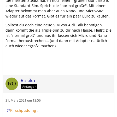
Die meisten Steaks haben noch einen "großen Slot", also für
eine Standard-Sim. Sprich, die "normal große". Mit einem
Adapter bekommt man aber auch Nano- und Micro-SIMS
wieder auf das Format. Gibt es für ein paar Euro zu kaufen.
Solltest du doch eine neue SIM von Aldi Talk benötigen,
dann kommt die als Triple-Sim zu dir nach Hause. Heißt: Die
ist "normal groß" und aus ihr lassen sich Micro und Nano
Format herausbrechen... (und dann mit Adapter natürlich
auch wieder "groß" machen).
Rosika
Anfänger
31. März 2021 um 13:56
Kirschpudding
: