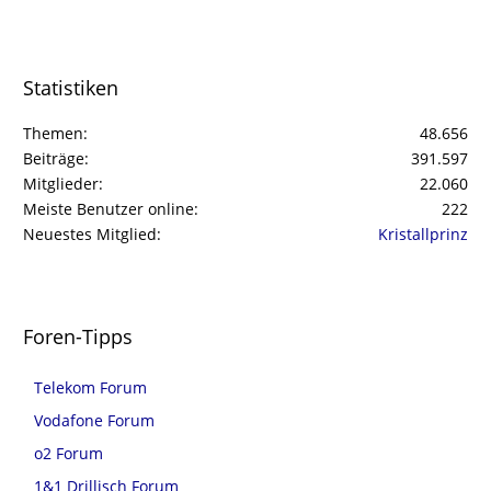
Statistiken
Themen
48.656
Beiträge
391.597
Mitglieder
22.060
Meiste Benutzer online
222
Neuestes Mitglied
Kristallprinz
Foren-Tipps
Telekom Forum
Vodafone Forum
o2 Forum
1&1 Drillisch Forum