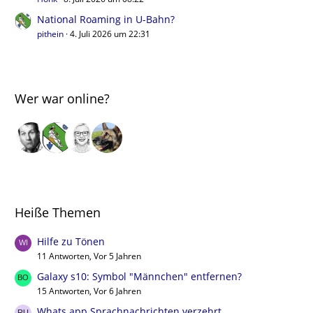
National Roaming in U-Bahn?
pithein
4. Juli 2026 um 22:31
Wer war online?
Heiße Themen
Hilfe zu Tönen
11 Antworten, Vor 5 Jahren
Galaxy s10: Symbol "Männchen" entfernen?
15 Antworten, Vor 6 Jahren
Whats app Sprachnachrichten verzehrt