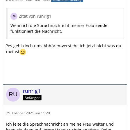
Zitat von runrig1
Wenn ich die Sprachnachricht meiner Frau
sende
funktioniert die Nachricht.
?es geht doch ums Abhören-verstehe ich jetzt nicht was du
meinst
runrig1
Anfänger
25. Oktober 2021 um 11:29
Ich leite die Sprachnachricht an meine Frau weiter und
kann sie dann auf ihrem Handy richtig anhören. Beim