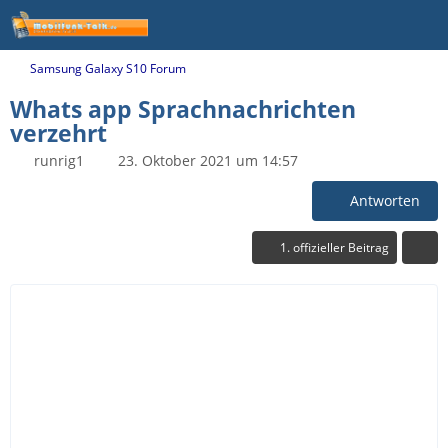
Samsung Galaxy S10 Forum
Whats app Sprachnachrichten
verzehrt
runrig1
23. Oktober 2021 um 14:57
Antworten
1. offizieller Beitrag