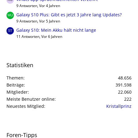
9 Antworten, Vor 4 Jahren
Galaxy S10 Plus: Gibt es jetzt 3 Jahre lang Updates?
9 Antworten, Vor 5 Jahren
Galaxy S10: Mein Akku hält nicht lange
11 Antworten, Vor 6 Jahren
Statistiken
Themen
48.656
Beiträge
391.598
Mitglieder
22.060
Meiste Benutzer online
222
Neuestes Mitglied
Kristallprinz
Foren-Tipps