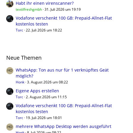
Habt ihr einen virenscanner?
textilfreshgmbh
31. Juli 2026 um 19:19
Vodafone verschenkt 100 GB: Prepaid-Allnet-Flat
kostenlos testen
Torc
22. Juli 2026 um 18:22
Neue Themen
WhatsApp: Ton aus nur für 1 verknüpftes Geät
möglich?
Honk
3. August 2026 um 08:22
Eigene Apps erstellen
Torc
2. August 2026 um 11:15
Vodafone verschenkt 100 GB: Prepaid-Allnet-Flat
kostenlos testen
Torc
19. Juli 2026 um 18:01
mehrere WhatsApp Desktop werden ausgeführt
Honk
8. Juli 2026 um 08:22