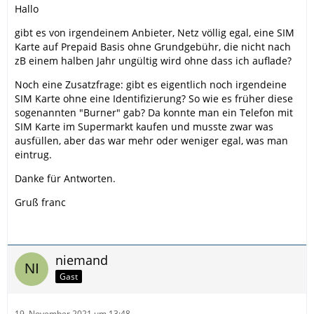
Hallo
gibt es von irgendeinem Anbieter, Netz völlig egal, eine SIM
Karte auf Prepaid Basis ohne Grundgebühr, die nicht nach
zB einem halben Jahr ungültig wird ohne dass ich auflade?
Noch eine Zusatzfrage: gibt es eigentlich noch irgendeine
SIM Karte ohne eine Identifizierung? So wie es früher diese
sogenannten "Burner" gab? Da konnte man ein Telefon mit
SIM Karte im Supermarkt kaufen und musste zwar was
ausfüllen, aber das war mehr oder weniger egal, was man
eintrug.
Danke für Antworten.
Gruß franc
niemand
Gast
19. November 2021 um 13:48