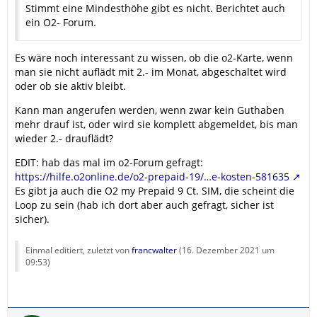
Stimmt eine Mindesthöhe gibt es nicht. Berichtet auch
ein O2- Forum.
Es wäre noch interessant zu wissen, ob die o2-Karte, wenn
man sie nicht auflädt mit 2.- im Monat, abgeschaltet wird
oder ob sie aktiv bleibt.
Kann man angerufen werden, wenn zwar kein Guthaben
mehr drauf ist, oder wird sie komplett abgemeldet, bis man
wieder 2.- drauflädt?
EDIT: hab das mal im o2-Forum gefragt:
https://hilfe.o2online.de/o2-prepaid-19/…e-kosten-581635
Es gibt ja auch die O2 my Prepaid 9 Ct. SIM, die scheint die
Loop zu sein (hab ich dort aber auch gefragt, sicher ist
sicher).
Einmal editiert, zuletzt von
francwalter
(
16. Dezember 2021 um
09:53
)