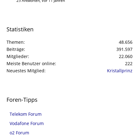
25 Antworten, Vor 11 Jahren
Statistiken
Themen
48.656
Beiträge
391.597
Mitglieder
22.060
Meiste Benutzer online
222
Neuestes Mitglied
Kristallprinz
Foren-Tipps
Telekom Forum
Vodafone Forum
o2 Forum