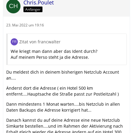
Chris.Poulet
Anfänger
23. Mai 2022 um 19:16
Zitat von francwalter
Wie kriegt man dann aber das Ident durch?
Auf meinem Perso steht ja die Adresse.
Du meldest dich in deinem bisherigen Netzclub Account
an....
Änderst dort die Adresse ( ein Hotel 500 km
entfernt....Hauptsache die Straße passt zur Postleitzahl )
Dann mindestens 1 Monat warten....bis Netzclub in allen
Daten Backups die Adresse korrigiert hat...
Danach kannst du auf deine Adresse eine neue Netzclub
Simkarte bestellen....und im Rahmen der Aktivierung nach
Erhalt gleich wieder die Adresse ändern auf ein Hotel 300