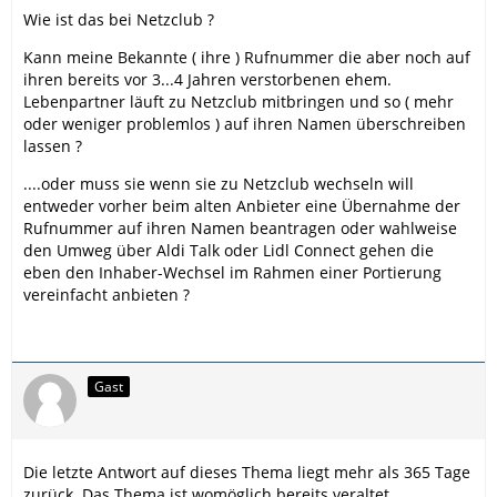
Wie ist das bei Netzclub ?
Kann meine Bekannte ( ihre ) Rufnummer die aber noch auf
ihren bereits vor 3...4 Jahren verstorbenen ehem.
Lebenpartner läuft zu Netzclub mitbringen und so ( mehr
oder weniger problemlos ) auf ihren Namen überschreiben
lassen ?
....oder muss sie wenn sie zu Netzclub wechseln will
entweder vorher beim alten Anbieter eine Übernahme der
Rufnummer auf ihren Namen beantragen oder wahlweise
den Umweg über Aldi Talk oder Lidl Connect gehen die
eben den Inhaber-Wechsel im Rahmen einer Portierung
vereinfacht anbieten ?
Gast
Die letzte Antwort auf dieses Thema liegt mehr als 365 Tage
zurück. Das Thema ist womöglich bereits veraltet.