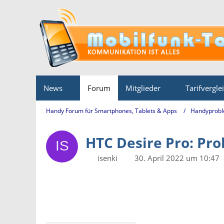
News
Forum
Mitglieder
Tarifvergle
Handy Forum für Smartphones, Tablets & Apps
Handyprobl
HTC Desire Pro: Pr
isenki
30. April 2022 um 10:47