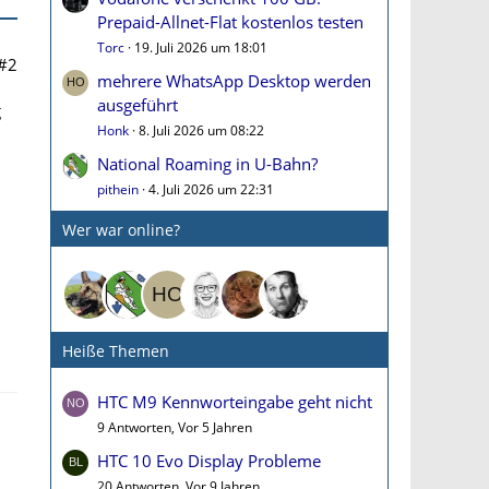
Prepaid-Allnet-Flat kostenlos testen
Torc
19. Juli 2026 um 18:01
#2
mehrere WhatsApp Desktop werden
ausgeführt
g
Honk
8. Juli 2026 um 08:22
National Roaming in U-Bahn?
pithein
4. Juli 2026 um 22:31
Wer war online?
Heiße Themen
HTC M9 Kennworteingabe geht nicht
9 Antworten, Vor 5 Jahren
HTC 10 Evo Display Probleme
20 Antworten, Vor 9 Jahren