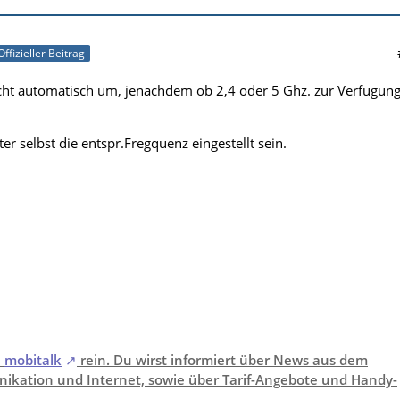
Offizieller Beitrag
icht automatisch um, jenachdem ob 2,4 oder 5 Ghz. zur Verfügun
r selbst die entspr.Fregquenz eingestellt sein.
i
mobitalk
rein. Du wirst informiert über News aus dem
ikation und Internet, sowie über Tarif-Angebote und Handy-