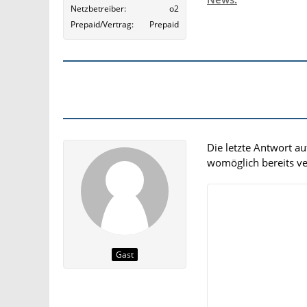
Netzbetreiber
o2
Prepaid/Vertrag
Prepaid
Die letzte Antwort a
womöglich bereits ver
Gast