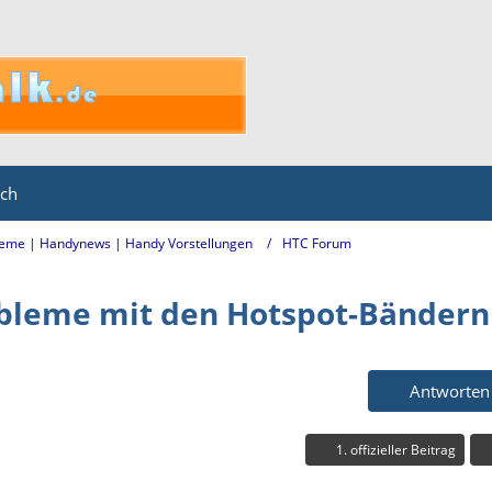
ich
eme | Handynews | Handy Vorstellungen
HTC Forum
obleme mit den Hotspot-Bändern
Antworten
1. offizieller Beitrag