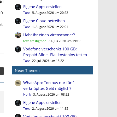
#1
Eigene Apps erstellen
,0
Torc
5. August 2026 um 20:22
Eigene Cloud betreiben
et
Torc
1. August 2026 um 22:01
Habt ihr einen virenscanner?
textilfreshgmbh
31. Juli 2026 um 19:19
Vodafone verschenkt 100 GB:
Prepaid-Allnet-Flat kostenlos testen
Torc
22. Juli 2026 um 18:22
Neue Themen
WhatsApp: Ton aus nur für 1
verknüpftes Geät möglich?
Honk
3. August 2026 um 08:22
Eigene Apps erstellen
Torc
2. August 2026 um 11:15
Vodafone verschenkt 100 GB: