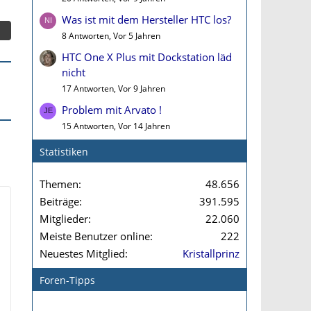
Was ist mit dem Hersteller HTC los?
8 Antworten, Vor 5 Jahren
HTC One X Plus mit Dockstation läd
nicht
17 Antworten, Vor 9 Jahren
Problem mit Arvato !
15 Antworten, Vor 14 Jahren
Statistiken
Themen
48.656
Beiträge
391.595
Mitglieder
22.060
Meiste Benutzer online
222
Neuestes Mitglied
Kristallprinz
Foren-Tipps