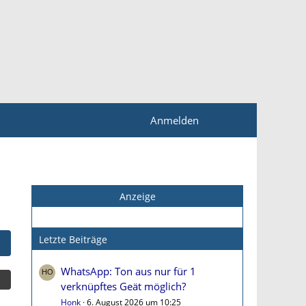
Anmelden
Anzeige
Letzte Beiträge
WhatsApp: Ton aus nur für 1
verknüpftes Geät möglich?
Honk
6. August 2026 um 10:25