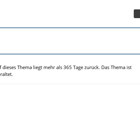
uf dieses Thema liegt mehr als 365 Tage zurück. Das Thema ist
altet.