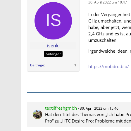
30. April 2022 um 10:47
In der Vergangenheit
GHz umschalten, und 
habe, aber jetzt, wen
2,4 GHz und es ist a
umzuschalten.
isenki
Irgendwelche Ideen, 
Anfänger
Beiträge
1
https://mobdro.bio/
textilfreshgmbh
30. April 2022 um 15:46
Hat den Titel des Themas von „Ich habe 
Pro“ zu „HTC Desire Pro: Probleme mit de