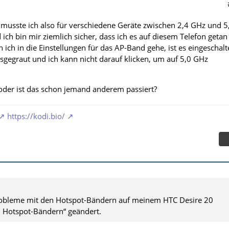
 musste ich also für verschiedene Geräte zwischen 2,4 GHz und 5
ich bin mir ziemlich sicher, dass ich es auf diesem Telefon getan
n ich in die Einstellungen für das AP-Band gehe, ist es eingeschalt
usgegraut und ich kann nicht darauf klicken, um auf 5,0 GHz
oder ist das schon jemand anderem passiert?
https://kodi.bio/
Probleme mit den Hotspot-Bändern auf meinem HTC Desire 20
n Hotspot-Bändern“ geändert.