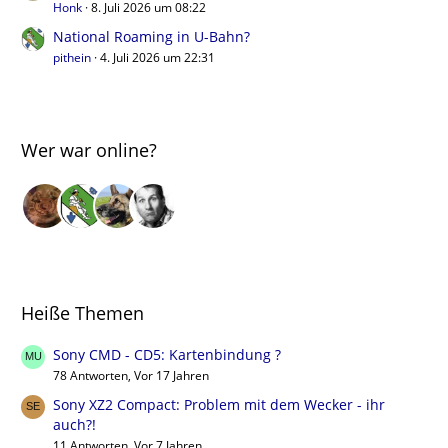
Honk
8. Juli 2026 um 08:22
National Roaming in U-Bahn?
pithein
4. Juli 2026 um 22:31
Wer war online?
Heiße Themen
Sony CMD - CD5: Kartenbindung ?
78 Antworten, Vor 17 Jahren
Sony XZ2 Compact: Problem mit dem Wecker - ihr
auch?!
11 Antworten, Vor 7 Jahren