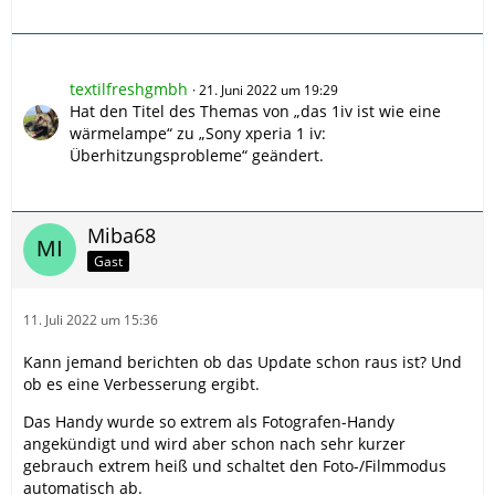
textilfreshgmbh
21. Juni 2022 um 19:29
Hat den Titel des Themas von „das 1iv ist wie eine
wärmelampe“ zu „Sony xperia 1 iv:
Überhitzungsprobleme“ geändert.
Miba68
Gast
11. Juli 2022 um 15:36
Kann jemand berichten ob das Update schon raus ist? Und
ob es eine Verbesserung ergibt.
Das Handy wurde so extrem als Fotografen-Handy
angekündigt und wird aber schon nach sehr kurzer
gebrauch extrem heiß und schaltet den Foto-/Filmmodus
automatisch ab.