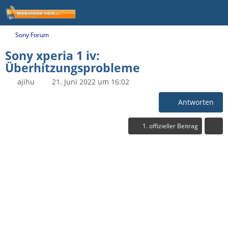
Sony Forum
Sony xperia 1 iv:
Überhitzungsprobleme
ajihu
21. Juni 2022 um 16:02
Antworten
1. offizieller Beitrag