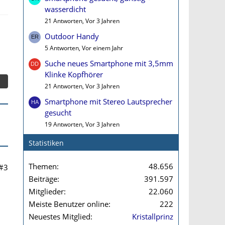
wasserdicht
21 Antworten, Vor 3 Jahren
Outdoor Handy
5 Antworten, Vor einem Jahr
Suche neues Smartphone mit 3,5mm
Klinke Kopfhörer
21 Antworten, Vor 3 Jahren
Smartphone mit Stereo Lautsprecher
gesucht
19 Antworten, Vor 3 Jahren
Statistiken
Themen
48.656
#3
Beiträge
391.597
Mitglieder
22.060
Meiste Benutzer online
222
Neuestes Mitglied
Kristallprinz