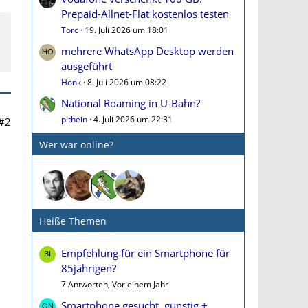
Prepaid-Allnet-Flat kostenlos testen
Torc
19. Juli 2026 um 18:01
mehrere WhatsApp Desktop werden
ausgeführt
Honk
8. Juli 2026 um 08:22
National Roaming in U-Bahn?
pithein
4. Juli 2026 um 22:31
#2
Wer war online?
Heiße Themen
Empfehlung für ein Smartphone für
85jährigen?
7 Antworten, Vor einem Jahr
Smartphone gesucht, günstig +