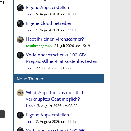
#1
Eigene Apps erstellen
Torc
5. August 2026 um 20:22
Eigene Cloud betreiben
Torc
1. August 2026 um 22:01
Habt ihr einen virenscanner?
textilfreshgmbh
31. Juli 2026 um 19:19
Vodafone verschenkt 100 GB:
Prepaid-Allnet-Flat kostenlos testen
Torc
22. Juli 2026 um 18:22
Neue Themen
WhatsApp: Ton aus nur für 1
verknüpftes Geät möglich?
Honk
3. August 2026 um 08:22
Eigene Apps erstellen
Torc
2. August 2026 um 11:15
Vodafone verschenkt 100 GB: