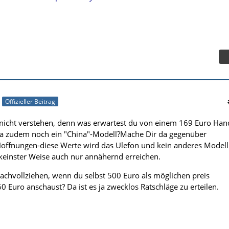
Offizieller Beitrag
 nicht verstehen, denn was erwartest du von einem 169 Euro Han
a zudem noch ein "China"-Modell?Mache Dir da gegenüber
offnungen-diese Werte wird das Ulefon und kein anderes Modell
n keinster Weise auch nur annähernd erreichen.
nachvollziehen, wenn du selbst 500 Euro als möglichen preis
60 Euro anschaust? Da ist es ja zwecklos Ratschläge zu erteilen.