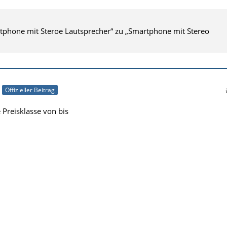
tphone mit Steroe Lautsprecher“ zu „Smartphone mit Stereo
Offizieller Beitrag
e Preisklasse von bis