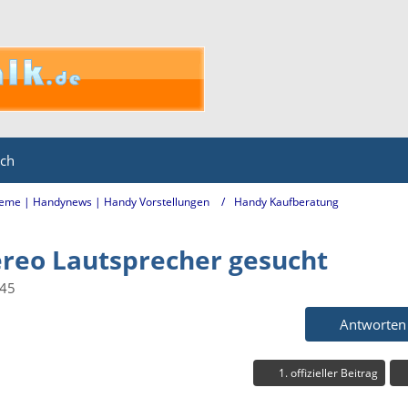
ich
eme | Handynews | Handy Vorstellungen
Handy Kaufberatung
reo Lautsprecher gesucht
:45
Antworten
1. offizieller Beitrag