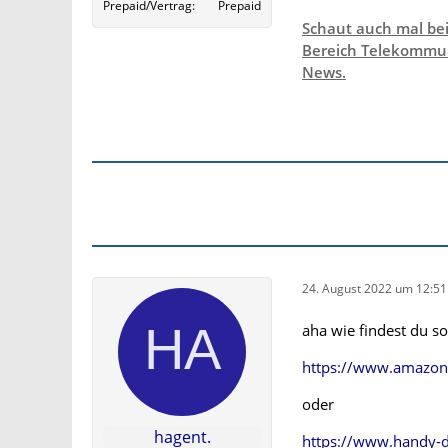
Prepaid/Vertrag
Prepaid
Schaut auch mal be
Bereich Telekommun
News.
24. August 2022 um 12:51
aha wie findest du s
https://www.amazo
oder
hagent.
https://www.handy-d