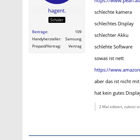
https://www.pearl.
hagent.
schlechte kamera
Schüler
schlechtes Display
Beiträge
109
schlechter Akku
Handyhersteller
Samsung
Prepaid/Vertrag
Vertrag
schlehte Software
sowas ist nett
https://www.amazo
aber das ist nicht mi
hat kein gutes Displa
2 Mal editiert, zuletzt 