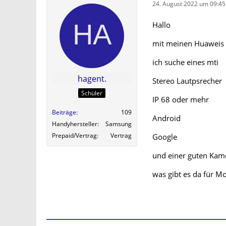
24. August 2022 um 09:45
Hallo
mit meinen Huaweis b
ich suche eines mti
hagent.
Stereo Lautpsrecher
Schüler
IP 68 oder mehr
Beiträge
109
Android
Handyhersteller
Samsung
Prepaid/Vertrag
Vertrag
Google
und einer guten Kam
was gibt es da für M