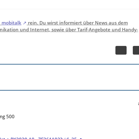
i
mobitalk
rein. Du wirst informiert über News aus dem
ikation und Internet, sowie über Tarif-Angebote und Handy-
ung 500