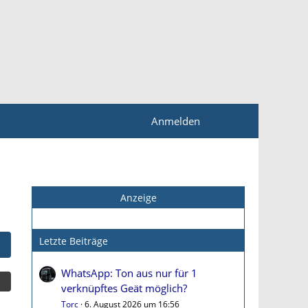
Anmelden
Anzeige
Letzte Beiträge
WhatsApp: Ton aus nur für 1
verknüpftes Geät möglich?
Torc
6. August 2026 um 16:56