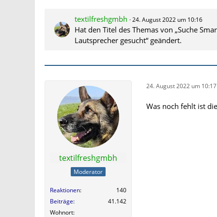
textilfreshgmbh
24. August 2022 um 10:16
Hat den Titel des Themas von „Suche Smar
Lautsprecher gesucht“ geändert.
24. August 2022 um 10:17
Was noch fehlt ist di
textilfreshgmbh
Moderator
Reaktionen
140
Beiträge
41.142
Wohnort