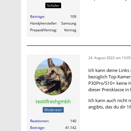
Schüler
Beiträge
109
Handyhersteller
Samsung
Prepaid/Vertrag
Vertrag
24. August 2022 um 13:05
Ich kann deine Links
bezüglich Top-Kamer
P30Pro/S10+ keine H
dieser Preisklasse i
Ich kann auch nicht 
textilfreshgmbh
angibts, das du dir 1
Moderator
Reaktionen
140
Beiträge
41.142