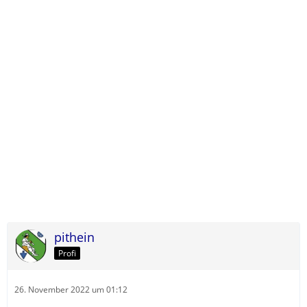
pithein
Profi
26. November 2022 um 01:12