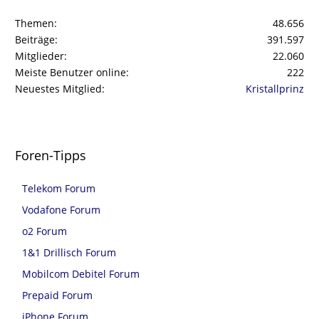
Themen
48.656
Beiträge
391.597
Mitglieder
22.060
Meiste Benutzer online
222
Neuestes Mitglied
Kristallprinz
Foren-Tipps
Telekom Forum
Vodafone Forum
o2 Forum
1&1 Drillisch Forum
Mobilcom Debitel Forum
Prepaid Forum
iPhone Forum