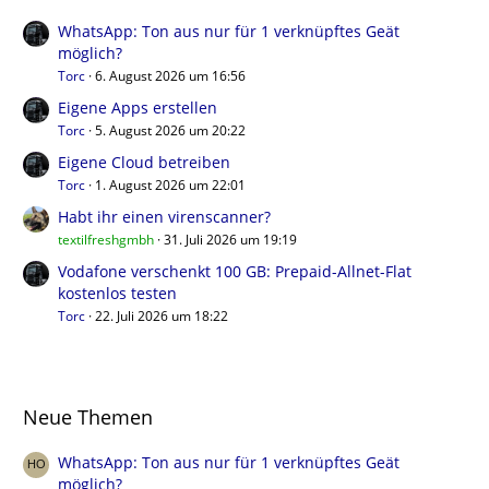
WhatsApp: Ton aus nur für 1 verknüpftes Geät
möglich?
Torc
6. August 2026 um 16:56
Eigene Apps erstellen
Torc
5. August 2026 um 20:22
Eigene Cloud betreiben
Torc
1. August 2026 um 22:01
Habt ihr einen virenscanner?
textilfreshgmbh
31. Juli 2026 um 19:19
Vodafone verschenkt 100 GB: Prepaid-Allnet-Flat
kostenlos testen
Torc
22. Juli 2026 um 18:22
Neue Themen
WhatsApp: Ton aus nur für 1 verknüpftes Geät
möglich?