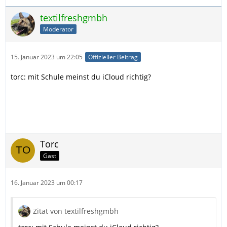
textilfreshgmbh
Moderator
15. Januar 2023 um 22:05
Offizieller Beitrag
torc: mit Schule meinst du iCloud richtig?
Torc
Gast
16. Januar 2023 um 00:17
Zitat von textilfreshgmbh