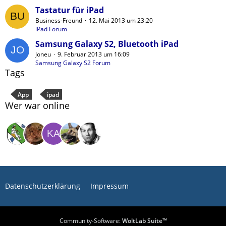
Tastatur für iPad
Business-Freund
12. Mai 2013 um 23:20
iPad Forum
Samsung Galaxy S2, Bluetooth iPad
Joneu
9. Februar 2013 um 16:09
Samsung Galaxy S2 Forum
Tags
App
ipad
Wer war online
Datenschutzerklärung
Impressum
Community-Software:
WoltLab Suite™