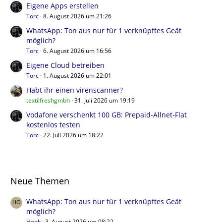
Eigene Apps erstellen
Torc
8. August 2026 um 21:26
WhatsApp: Ton aus nur für 1 verknüpftes Geät
möglich?
Torc
6. August 2026 um 16:56
Eigene Cloud betreiben
Torc
1. August 2026 um 22:01
Habt ihr einen virenscanner?
textilfreshgmbh
31. Juli 2026 um 19:19
Vodafone verschenkt 100 GB: Prepaid-Allnet-Flat
kostenlos testen
Torc
22. Juli 2026 um 18:22
Neue Themen
WhatsApp: Ton aus nur für 1 verknüpftes Geät
möglich?
Honk
3. August 2026 um 08:22