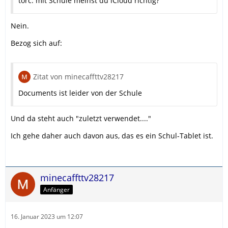
torc: mit Schule meinst du iCloud richtig?
Nein.
Bezog sich auf:
Zitat von minecaffttv28217
Documents ist leider von der Schule
Und da steht auch "zuletzt verwendet...."
Ich gehe daher auch davon aus, das es ein Schul-Tablet ist.
minecaffttv28217
Anfänger
16. Januar 2023 um 12:07