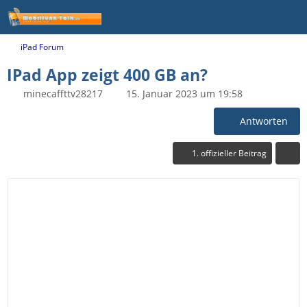
iPad Forum
IPad App zeigt 400 GB an?
minecaffttv28217
15. Januar 2023 um 19:58
Antworten
1. offizieller Beitrag