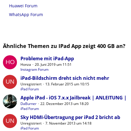
Huawei Forum
WhatsApp Forum
Ähnliche Themen zu IPad App zeigt 400 GB an?
Probleme mit iPad-App
Honza
20. Juni 2019 um 11:51
Instagram Forum
iPad-Bildschirm dreht sich nicht mehr
Unregistriert
13. Februar 2015 um 10:15
iPad Forum
Apple iPad - iOS 7.x.x Jailbreak | ANLEITUNG |
DaBurner
22. Dezember 2013 um 18:20
iPad Forum
Sky HDMI-Übertragung per iPad 2 bricht ab
Unregistriert
7. November 2013 um 14:18
iPad Forum