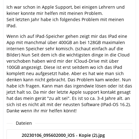
Ich war schon in Apple Support, bei einigen Lehrern und
keiner konnte mir helfen mit meinen Problem.
Seit letzten Jahr habe ich folgendes Problem mit meinen
IPad.
Wenn ich auf IPad-Speicher gehen zeigt mir das IPad eine
App mit manchmal über 400GB an bei 128GB maximalen
internen Speicher sehr komisch. (schaut einfach auf die
Bilder) Nun Seit dem ich die wichtigsten dinge in die Cloud
verschoben haben wird mir der ICloud-Drive mit über
100GB angezeigt. Diese ist erst seitdem wo ich das IPad
komplett neu aufgesetzt habe. Aber es hat wie man sich
denken kann nicht gebracht. Das Problem kam wieder. Nun
habe ich fragen. Kann man das irgendwie lösen oder ist das
jetzt halt so. Da mir der letzte Apple support kontakt gesagt
hat das mein gerät "zu alt sei". Es ist so ca. 3-4 Jahre alt. an
sich ist es nicht alt mit der neusten Software (IPad-OS 16.2).
Danke wenn ihr mir helfen könnt!
Dateien
20230106_095602000_iOS - Kopie (2).jpg