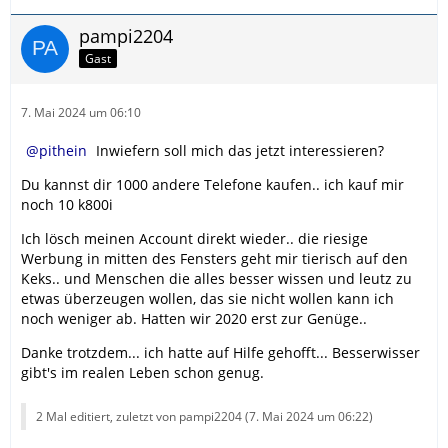
pampi2204
Gast
7. Mai 2024 um 06:10
pithein
Inwiefern soll mich das jetzt interessieren?
Du kannst dir 1000 andere Telefone kaufen.. ich kauf mir
noch 10 k800i
Ich lösch meinen Account direkt wieder.. die riesige
Werbung in mitten des Fensters geht mir tierisch auf den
Keks.. und Menschen die alles besser wissen und leutz zu
etwas überzeugen wollen, das sie nicht wollen kann ich
noch weniger ab. Hatten wir 2020 erst zur Genüge..
Danke trotzdem... ich hatte auf Hilfe gehofft... Besserwisser
gibt's im realen Leben schon genug.
2 Mal editiert, zuletzt von pampi2204 (
7. Mai 2024 um 06:22
)