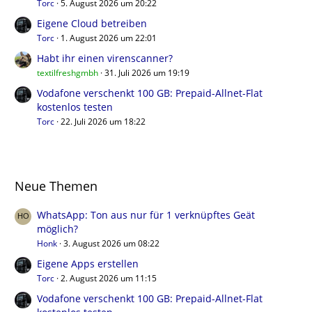
Torc
5. August 2026 um 20:22
Eigene Cloud betreiben
Torc
1. August 2026 um 22:01
Habt ihr einen virenscanner?
textilfreshgmbh
31. Juli 2026 um 19:19
Vodafone verschenkt 100 GB: Prepaid-Allnet-Flat
kostenlos testen
Torc
22. Juli 2026 um 18:22
Neue Themen
WhatsApp: Ton aus nur für 1 verknüpftes Geät
möglich?
Honk
3. August 2026 um 08:22
Eigene Apps erstellen
Torc
2. August 2026 um 11:15
Vodafone verschenkt 100 GB: Prepaid-Allnet-Flat