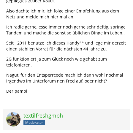
gepflegtes 2006er K800i.
Also dachte ich mir, ich folge einer Empfehlung aus dem
Netz und melde mich hier mal an.
Ich radle gerne, esse immer noch gerne sehr deftig, springe
Tandem und mache die sonst so üblichen Dinge im Leben..
Seit ~2011 benutze ich dieses Handy^^ und lege mir derzeit
einen stabilen Vorrat für die nächsten 44 Jahre zu.
2G funktioniert ja zum Glück noch wie gehabt zum
telefonieren.
Nagut, für den Entsperrcode mach ich dann wohl nochmal
irgendwo im Unterforum nen Fred auf, oder nicht?
Der pampi
textilfreshgmbh
Moderator