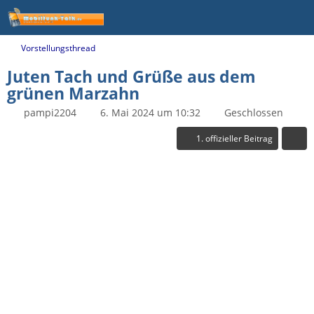
Vorstellungsthread
Juten Tach und Grüße aus dem
grünen Marzahn
pampi2204
6. Mai 2024 um 10:32
Geschlossen
1. offizieller Beitrag