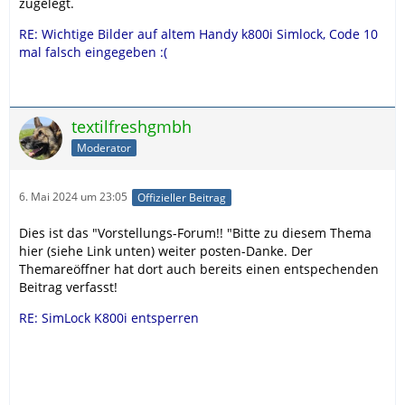
zugelegt.
RE: Wichtige Bilder auf altem Handy k800i Simlock, Code 10
mal falsch eingegeben :(
textilfreshgmbh
Moderator
6. Mai 2024 um 23:05
Offizieller Beitrag
Dies ist das "Vorstellungs-Forum!! "Bitte zu diesem Thema
hier (siehe Link unten) weiter posten-Danke. Der
Themareöffner hat dort auch bereits einen entspechenden
Beitrag verfasst!
RE: SimLock K800i entsperren