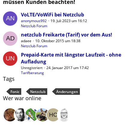
müssen Kunden beachten!
VoLTE/VoWiFi bei Netzclub
anonymous992
19. Juli 2023 um 16:12
Netzclub Forum
netzclub Freikarte (Tarif) vor dem Aus!
adaee
10. Oktober 2015 um 18:38
Netzclub Forum
Prepaid-Karte mit längster Laufzeit - ohne
Aufladung
Unregistriert
24. Januar 2017 um 17:42
Tarifberatung
Tags
Fonic
Netzclub
Änderungen
Wer war online