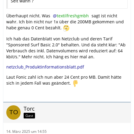
Seit wann ?
Überhaupt nicht. Was
textilfreshgmbh
sagt ist nicht
wahr. Ich bin nicht nur 1x über die 200MB gekommen und
habe genau 0 Cent bezahlt.
Ich hab das Datenblatt von Netzclub und deren Tarif
"Sponsored Surf Basic 2.0" behalten. Und da steht klar: "Ab
Verbrauch des inkl. Datenvolumens wird reduziert auf: 64
kbit/s." Mehr nicht. Ich häng es hier mal an.
netzclub_Produktinformationsblatt.pdf
Laut Fonic zahl ich nun aber 24 Cent pro MB. Damit hätte
sich in jedem Fall was geändert.
Torc
Gast
14. März 2025 um 14:55