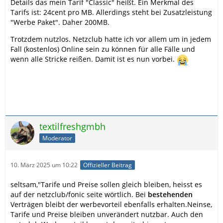
Details das mein Tarif "Classic" heißt. Ein Merkmal des
Tarifs ist: 24cent pro MB. Allerdings steht bei Zusatzleistung
"Werbe Paket". Daher 200MB.
Trotzdem nutzlos. Netzclub hatte ich vor allem um in jedem
Fall (kostenlos) Online sein zu können für alle Fälle und
wenn alle Stricke reißen. Damit ist es nun vorbei.
textilfreshgmbh
Moderator
10. März 2025 um 10:22
Offizieller Beitrag
seltsam,"Tarife und Preise sollen gleich bleiben, heisst es
auf der netzclub/fonic seite wörtlich. Bei
bestehenden
Verträgen bleibt der werbevorteil ebenfalls erhalten.Neinse,
Tarife und Preise bleiben unverändert nutzbar. Auch den