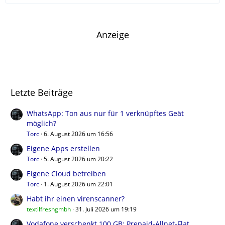
Anzeige
Letzte Beiträge
WhatsApp: Ton aus nur für 1 verknüpftes Geät
möglich?
Torc
6. August 2026 um 16:56
Eigene Apps erstellen
Torc
5. August 2026 um 20:22
Eigene Cloud betreiben
Torc
1. August 2026 um 22:01
Habt ihr einen virenscanner?
textilfreshgmbh
31. Juli 2026 um 19:19
Vodafone verschenkt 100 GB: Prepaid-Allnet-Flat