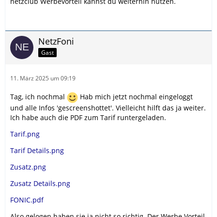
netzclub Werbevorteil kannst du weiterhin nutzen.
NetzFoni
Gast
11. März 2025 um 09:19
Tag, ich nochmal
Hab mich jetzt nochmal eingeloggt
und alle Infos 'gescreenshottet'. Vielleicht hilft das ja weiter.
Ich habe auch die PDF zum Tarif runtergeladen.
Tarif.png
Tarif Details.png
Zusatz.png
Zusatz Details.png
FONIC.pdf
Also gelogen haben sie ja nicht so richtig. Der Werbe Vorteil