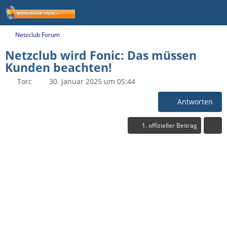
Netzclub Forum
Netzclub wird Fonic: Das müssen
Kunden beachten!
Torc
30. Januar 2025 um 05:44
Antworten
1. offizieller Beitrag