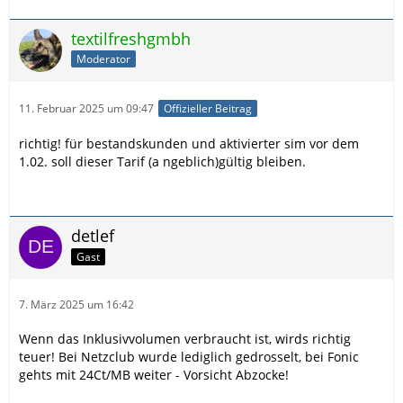
textilfreshgmbh
Moderator
11. Februar 2025 um 09:47
Offizieller Beitrag
richtig! für bestandskunden und aktivierter sim vor dem
1.02. soll dieser Tarif (a ngeblich)gültig bleiben.
detlef
Gast
7. März 2025 um 16:42
Wenn das Inklusivvolumen verbraucht ist, wirds richtig
teuer! Bei Netzclub wurde lediglich gedrosselt, bei Fonic
gehts mit 24Ct/MB weiter - Vorsicht Abzocke!