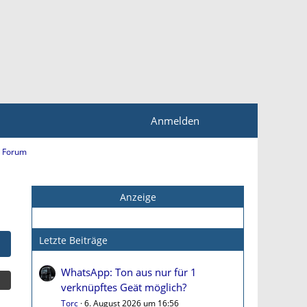
Anmelden
 Forum
Anzeige
Letzte Beiträge
WhatsApp: Ton aus nur für 1
verknüpftes Geät möglich?
Torc
6. August 2026 um 16:56