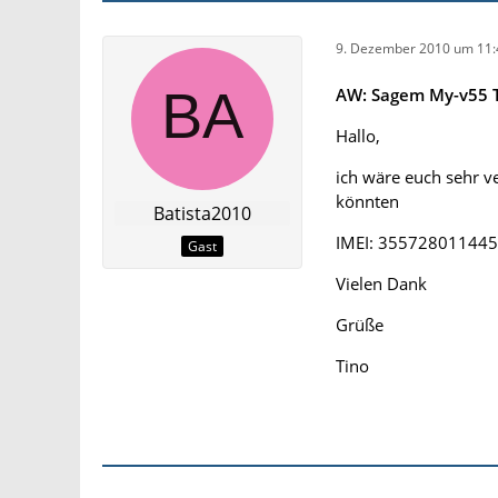
9. Dezember 2010 um 11:
AW: Sagem My-v55 T
Hallo,
ich wäre euch sehr v
könnten
Batista2010
IMEI: 35572801144
Gast
Vielen Dank
Grüße
Tino