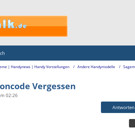
ich
eme | Handynews | Handy Vorstellungen
Andere Handymodelle
Sagem
foncode Vergessen
um 02:26
Antworten