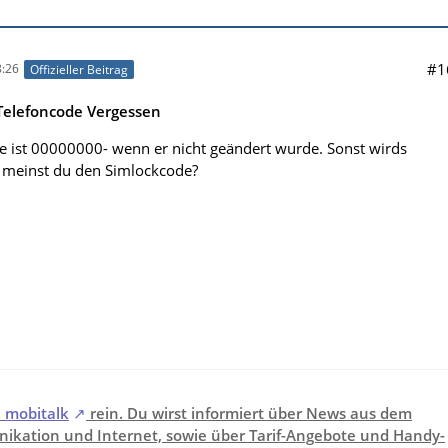
#1
:26
Offizieller Beitrag
elefoncode Vergessen
 ist 00000000- wenn er nicht geändert wurde. Sonst wirds
r meinst du den Simlockcode?
i
mobitalk
rein. Du wirst informiert über News aus dem
ikation und Internet, sowie über Tarif-Angebote und Handy-