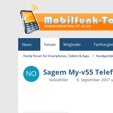
News
Forum
Mitglieder
Tarifvergle
Handy Forum für Smartphones, Tablets & Apps
Handyprobl
Sagem My-v55 Tele
NokiaKiller
6. September 2007 