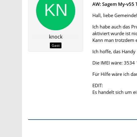
AW: Sagem My-v55 T
Hall, liebe Gemeinde
Ich habe auch das Pr
aktiviert wurde ist n
knock
Kann man trotzdem 
Gast
Ich hoffe, das Handy
Die IMEI wäre: 3534
Für Hilfe wäre ich da
EDIT:
Es handelt sich um e