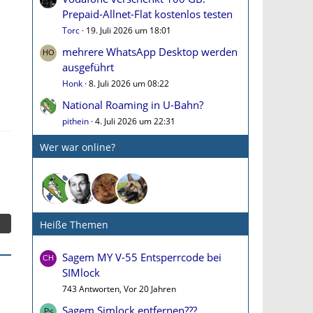
Prepaid-Allnet-Flat kostenlos testen
Torc
19. Juli 2026 um 18:01
mehrere WhatsApp Desktop werden
ausgeführt
Honk
8. Juli 2026 um 08:22
National Roaming in U-Bahn?
pithein
4. Juli 2026 um 22:31
Wer war online?
Heiße Themen
Sagem MY V-55 Entsperrcode bei
SIMlock
743 Antworten, Vor 20 Jahren
Sagem Simlock entfernen???