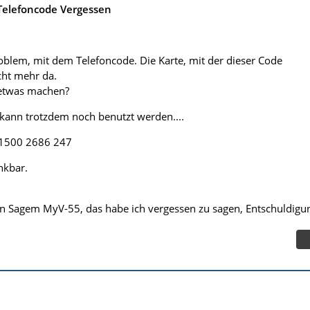
elefoncode Vergessen
!
oblem, mit dem Telefoncode. Die Karte, mit der dieser Code
icht mehr da.
etwas machen?
 kann trotzdem noch benutzt werden....
 1500 2686 247
nkbar.
in Sagem MyV-55, das habe ich vergessen zu sagen, Entschuldigu