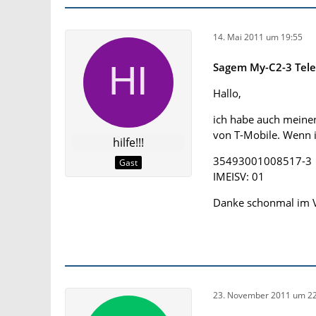
14. Mai 2011 um 19:55
Sagem My-C2-3 Tele
Hallo,
ich habe auch meine
von T-Mobile. Wenn 
hilfe!!!
35493001008517-3
Gast
IMEISV: 01
Danke schonmal im Vo
23. November 2011 um 22