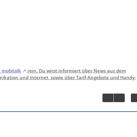
i
mobitalk
rein. Du wirst informiert über News aus dem
ikation und Internet, sowie über Tarif-Angebote und Handy-