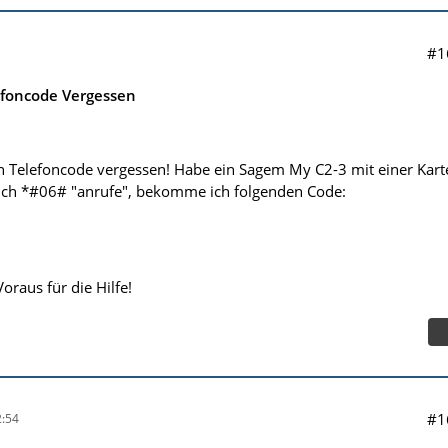
#1
foncode Vergessen
n Telefoncode vergessen! Habe ein Sagem My C2-3 mit einer Kart
ich *#06# "anrufe", bekomme ich folgenden Code:
raus für die Hilfe!
#1
:54