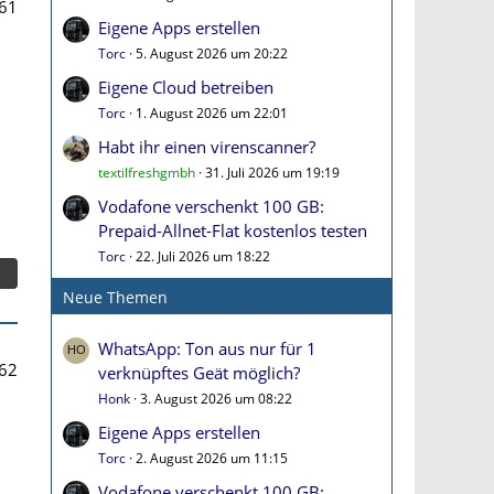
61
Eigene Apps erstellen
Torc
5. August 2026 um 20:22
Eigene Cloud betreiben
Torc
1. August 2026 um 22:01
Habt ihr einen virenscanner?
textilfreshgmbh
31. Juli 2026 um 19:19
Vodafone verschenkt 100 GB:
Prepaid-Allnet-Flat kostenlos testen
Torc
22. Juli 2026 um 18:22
Neue Themen
WhatsApp: Ton aus nur für 1
62
verknüpftes Geät möglich?
Honk
3. August 2026 um 08:22
Eigene Apps erstellen
Torc
2. August 2026 um 11:15
Vodafone verschenkt 100 GB: