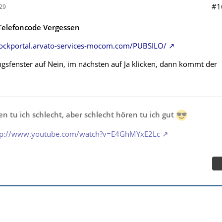
#1
29
elefoncode Vergessen
mlockportal.arvato-services-mocom.com/PUBSILO/
gsfenster auf Nein, im nächsten auf Ja klicken, dann kommt der
n tu ich schlecht, aber schlecht hören tu ich gut
tp://www.youtube.com/watch?v=E4GhMYxE2Lc