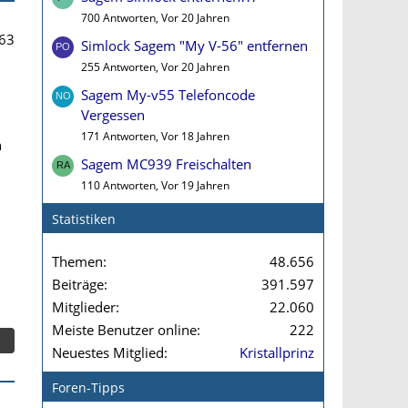
700 Antworten, Vor 20 Jahren
63
Simlock Sagem "My V-56" entfernen
255 Antworten, Vor 20 Jahren
Sagem My-v55 Telefoncode
Vergessen
171 Antworten, Vor 18 Jahren
n
Sagem MC939 Freischalten
110 Antworten, Vor 19 Jahren
Statistiken
Themen
48.656
Beiträge
391.597
Mitglieder
22.060
Meiste Benutzer online
222
Neuestes Mitglied
Kristallprinz
Foren-Tipps