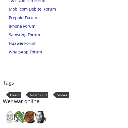
1&1 Drillisch Forum
Mobilcom Debitel Forum
Prepaid Forum
iPhone Forum
Samsung Forum
Huawei Forum
WhatsApp Forum
Tags
Cloud
Nextcloud
Server
Wer war online