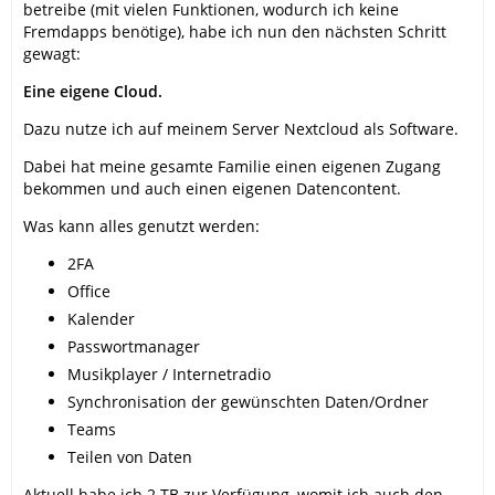
betreibe (mit vielen Funktionen, wodurch ich keine
Fremdapps benötige), habe ich nun den nächsten Schritt
gewagt:
Eine eigene Cloud.
Dazu nutze ich auf meinem Server Nextcloud als Software.
Dabei hat meine gesamte Familie einen eigenen Zugang
bekommen und auch einen eigenen Datencontent.
Was kann alles genutzt werden:
2FA
Office
Kalender
Passwortmanager
Musikplayer / Internetradio
Synchronisation der gewünschten Daten/Ordner
Teams
Teilen von Daten
Aktuell habe ich 2 TB zur Verfügung, womit ich auch den