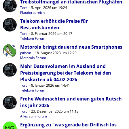
Treibstoffmangel an italienischen Flughäfen.
Torc
5. April 2026 um 19:24
Plauderbereich
Telekom erhöht die Preise für
Bestandskunden.
Torc
8. Februar 2026 um 20:17
Telekom Forum
Motorola bringt dauernd neue Smartphones
pithein
18. August 2023 um 12:29
Motorola Forum
Mehr Datenvolumen im Ausland und
Preissteigerung bei der Telekom bei den
Pluskarten ab 04.02.2026
Torc
8. Januar 2026 um 14:41
Telekom Forum
Frohe Weihnachten und einen guten Rutsch
ins Jahr 2026
Torc
23. Dezember 2025 um 11:13
Alles zum Forum
Ergänzung zu "was gerade bei Drillisch los