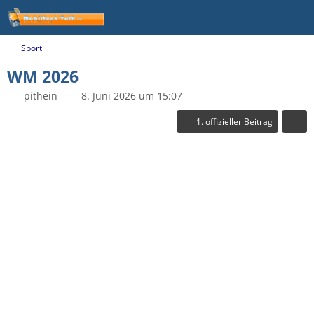
Sport
WM 2026
pithein
8. Juni 2026 um 15:07
1. offizieller Beitrag