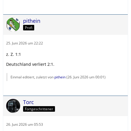
pithein
Profi
25. Juni 2026 um 22:22
z. Z. 1:1
Deutschland verliert 2:1.
Einmal editiert, zuletzt von
pithein
(
26. Juni 2026 um 00:01
)
Torc
Fortgeschrittener
26. Juni 2026 um 05:53