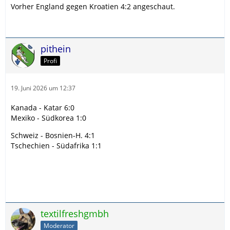
Vorher England gegen Kroatien 4:2 angeschaut.
pithein
Profi
19. Juni 2026 um 12:37
Kanada - Katar 6:0
Mexiko - Südkorea 1:0
Schweiz - Bosnien-H. 4:1
Tschechien - Südafrika 1:1
textilfreshgmbh
Moderator