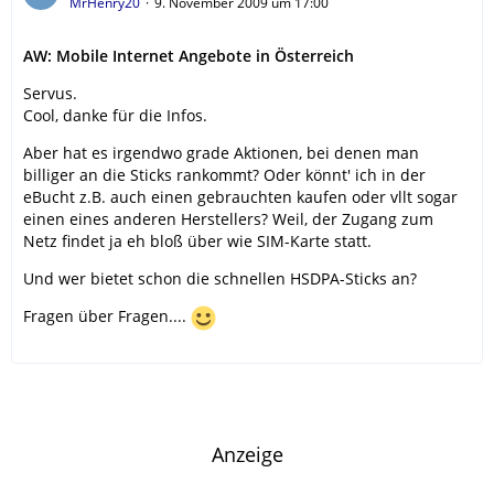
MrHenry20
9. November 2009 um 17:00
AW: Mobile Internet Angebote in Österreich
Servus.
Cool, danke für die Infos.
Aber hat es irgendwo grade Aktionen, bei denen man
billiger an die Sticks rankommt? Oder könnt' ich in der
eBucht z.B. auch einen gebrauchten kaufen oder vllt sogar
einen eines anderen Herstellers? Weil, der Zugang zum
Netz findet ja eh bloß über wie SIM-Karte statt.
Und wer bietet schon die schnellen HSDPA-Sticks an?
Fragen über Fragen....
Anzeige