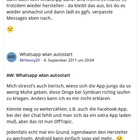
trotzdem wieder herstellen - da bleibt das aus, bis du es
wieder anmachst und dann lädt es ggfs. verpasste
Messages eben nach..
Whatsapp wlan autostart
MrHenry20
4. September 2011 um 20:04
AW: Whatsapp wlan autostart
Mich stresst's auch tierisch, wieso sich die App-Jungs da so
wenig Mühe geben, diese Dinge bei Symbian richtig laufen
zu kriegen. Anders kann ich es mir nicht erklären.
Könnte ewig so weiterzählen, z.B. auch die Facebook-App,
bei der der Chat fehlt und man sich da ein extra App laden
muß, aber das ist nun OffTopic.
Jedenfalls echt mal ein Grund, irgendwann den Hersteller
zu wechseln. Android kann einfach sooo viel mehr..