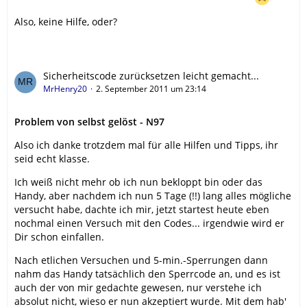
Also, keine Hilfe, oder?
Sicherheitscode zurücksetzen leicht gemacht...
MrHenry20
2. September 2011 um 23:14
Problem von selbst gelöst - N97
Also ich danke trotzdem mal für alle Hilfen und Tipps, ihr
seid echt klasse.
Ich weiß nicht mehr ob ich nun bekloppt bin oder das
Handy, aber nachdem ich nun 5 Tage (!!) lang alles mögliche
versucht habe, dachte ich mir, jetzt startest heute eben
nochmal einen Versuch mit den Codes... irgendwie wird er
Dir schon einfallen.
Nach etlichen Versuchen und 5-min.-Sperrungen dann
nahm das Handy tatsächlich den Sperrcode an, und es ist
auch der von mir gedachte gewesen, nur verstehe ich
absolut nicht, wieso er nun akzeptiert wurde. Mit dem hab'