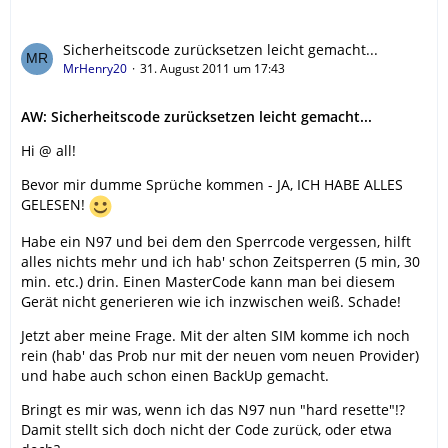
Sicherheitscode zurücksetzen leicht gemacht...
MrHenry20
31. August 2011 um 17:43
AW: Sicherheitscode zurücksetzen leicht gemacht...
Hi @ all!
Bevor mir dumme Sprüche kommen - JA, ICH HABE ALLES
GELESEN!
Habe ein N97 und bei dem den Sperrcode vergessen, hilft
alles nichts mehr und ich hab' schon Zeitsperren (5 min, 30
min. etc.) drin. Einen MasterCode kann man bei diesem
Gerät nicht generieren wie ich inzwischen weiß. Schade!
Jetzt aber meine Frage. Mit der alten SIM komme ich noch
rein (hab' das Prob nur mit der neuen vom neuen Provider)
und habe auch schon einen BackUp gemacht.
Bringt es mir was, wenn ich das N97 nun "hard resette"!?
Damit stellt sich doch nicht der Code zurück, oder etwa