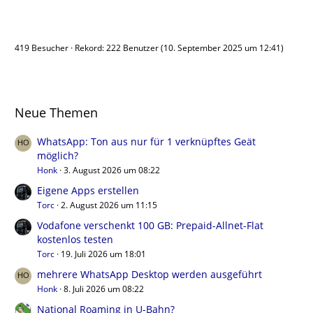
Benutzer online
419 Besucher
Rekord: 222 Benutzer (
10. September 2025 um 12:41
)
Neue Themen
WhatsApp: Ton aus nur für 1 verknüpftes Geät
möglich?
Honk
3. August 2026 um 08:22
Eigene Apps erstellen
Torc
2. August 2026 um 11:15
Vodafone verschenkt 100 GB: Prepaid-Allnet-Flat
kostenlos testen
Torc
19. Juli 2026 um 18:01
mehrere WhatsApp Desktop werden ausgeführt
Honk
8. Juli 2026 um 08:22
National Roaming in U-Bahn?