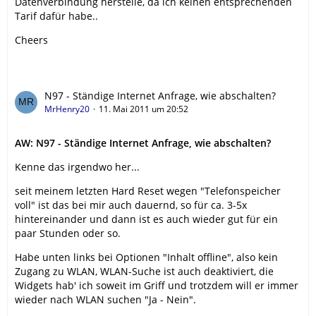
Datenverbindung herstelle, da ich keinen entsprechenden
Tarif dafür habe..
Cheers
N97 - Ständige Internet Anfrage, wie abschalten?
MrHenry20
11. Mai 2011 um 20:52
AW: N97 - Ständige Internet Anfrage, wie abschalten?
Kenne das irgendwo her...
seit meinem letzten Hard Reset wegen "Telefonspeicher
voll" ist das bei mir auch dauernd, so für ca. 3-5x
hintereinander und dann ist es auch wieder gut für ein
paar Stunden oder so.
Habe unten links bei Optionen "Inhalt offline", also kein
Zugang zu WLAN, WLAN-Suche ist auch deaktiviert, die
Widgets hab' ich soweit im Griff und trotzdem will er immer
wieder nach WLAN suchen "Ja - Nein".