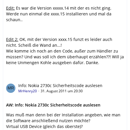
Edit:
Es war die Version xxxxx.14 mit der es nicht ging.
Werde nun einmal die xxxx.15 installieren und mal da
schaun..
Edit 2:
OK, mit der Version xxxx.15 funzt es leider auch
nicht. Scheiß die Wand an...!
Wie komme ich noch an den Code, außer zum Händler zu
müssen? Und was soll ich dem überhaupt erzählen??! Will ja
keine Unmengen Kohle ausgeben dafür. Danke.
Info: Nokia 2730c Sicherheitscode auslesen
MrHenry20
31. August 2011 um 20:30
AW: Info: Nokia 2730c Sicherheitscode auslesen
Was muß man denn bei der Installation angeben, wie man
die Software anschließend nutzen möchte?
Virtual USB Device (gleich das oberste)?