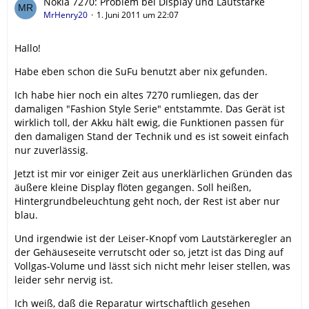
Nokia 7270: Problem bei Display und Lautstärke
MrHenry20
1. Juni 2011 um 22:07
Hallo!
Habe eben schon die SuFu benutzt aber nix gefunden.
Ich habe hier noch ein altes 7270 rumliegen, das der
damaligen "Fashion Style Serie" entstammte. Das Gerät ist
wirklich toll, der Akku hält ewig, die Funktionen passen für
den damaligen Stand der Technik und es ist soweit einfach
nur zuverlässig.
Jetzt ist mir vor einiger Zeit aus unerklärlichen Gründen das
äußere kleine Display flöten gegangen. Soll heißen,
Hintergrundbeleuchtung geht noch, der Rest ist aber nur
blau.
Und irgendwie ist der Leiser-Knopf vom Lautstärkeregler an
der Gehäuseseite verrutscht oder so, jetzt ist das Ding auf
Vollgas-Volume und lässt sich nicht mehr leiser stellen, was
leider sehr nervig ist.
Ich weiß, daß die Reparatur wirtschaftlich gesehen