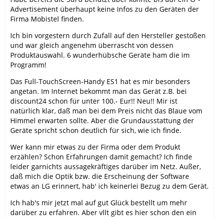
Advertisement überhaupt keine Infos zu den Geräten der
Firma Mobistel finden.
Ich bin vorgestern durch Zufall auf den Hersteller gestoßen
und war gleich angenehm überrascht von dessen
Produktauswahl. 6 wunderhübsche Geräte ham die im
Programm!
Das Full-TouchScreen-Handy ES1 hat es mir besonders
angetan. Im Internet bekommt man das Gerät z.B. bei
discount24 schon für unter 100.- Eur!! Neu!! Mir ist
natürlich klar, daß man bei dem Preis nicht das Blaue vom
Himmel erwarten sollte. Aber die Grundausstattung der
Geräte spricht schon deutlich für sich, wie ich finde.
Wer kann mir etwas zu der Firma oder dem Produkt
erzählen? Schon Erfahrungen damit gemacht? Ich finde
leider garnichts aussagekräftiges darüber im Netz. Außer,
daß mich die Optik bzw. die Erscheinung der Software
etwas an LG erinnert, hab' ich keinerlei Bezug zu dem Gerät.
Ich hab's mir jetzt mal auf gut Glück bestellt um mehr
darüber zu erfahren. Aber vllt gibt es hier schon den ein