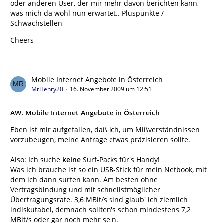
oder anderen User, der mir mehr davon berichten kann,
was mich da wohl nun erwartet.. Pluspunkte /
Schwachstellen
Cheers
Mobile Internet Angebote in Österreich
MrHenry20
16. November 2009 um 12:51
AW: Mobile Internet Angebote in Österreich
Eben ist mir aufgefallen, daß ich, um Mißverständnissen
vorzubeugen, meine Anfrage etwas präzisieren sollte.
Also: Ich suche
keine
Surf-Packs für's Handy!
Was ich brauche ist so ein USB-Stick für mein Netbook, mit
dem ich dann surfen kann. Am besten ohne
Vertragsbindung und mit schnellstmöglicher
Übertragungsrate. 3,6 MBit/s sind glaub' ich ziemlich
indiskutabel, demnach sollten's schon mindestens 7,2
MBit/s oder gar noch mehr sein.