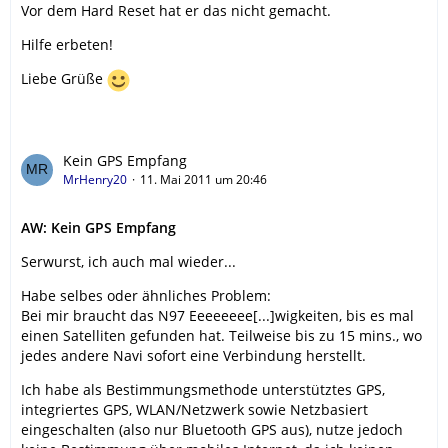
Vor dem Hard Reset hat er das nicht gemacht.
Hilfe erbeten!
Liebe Grüße
Kein GPS Empfang
MrHenry20
11. Mai 2011 um 20:46
AW: Kein GPS Empfang
Serwurst, ich auch mal wieder...
Habe selbes oder ähnliches Problem:
Bei mir braucht das N97 Eeeeeeee[...]wigkeiten, bis es mal
einen Satelliten gefunden hat. Teilweise bis zu 15 mins., wo
jedes andere Navi sofort eine Verbindung herstellt.
Ich habe als Bestimmungsmethode unterstütztes GPS,
integriertes GPS, WLAN/Netzwerk sowie Netzbasiert
eingeschalten (also nur Bluetooth GPS aus), nutze jedoch