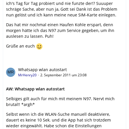
ich's Tag für Tag probiert und nie funzte der!? Suuuper
schräge Sache, aber nun ja, Gott sei Dank ist das Problem
nun gelöst und ich kann meine neue SIM-Karte einlegen.
Das hat mir nochmal einen Haufen Kohle erspart, denn
morgen hätte ich das N97 zum Service gegeben, um ihn
auslesen zu lassen. Puh!
Grüße an euch
Whatsapp wlan autostart
MrHenry20
2. September 2011 um 23:08
AW: Whatsapp wlan autostart
Selbiges gilt auch für mich mit meinem N97. Nervt mich
brutal!! *argh*
Selbst wenn ich die WLAN-Suche manuell deaktiviere,
dauert es keine 10 Sek. und die App hat sich trotzdem
wieder eingewählt. Habe schon die Einstellungen