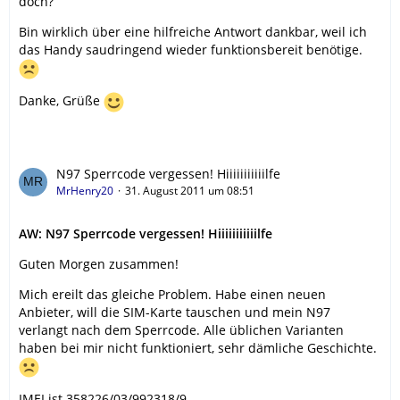
doch?
Bin wirklich über eine hilfreiche Antwort dankbar, weil ich
das Handy saudringend wieder funktionsbereit benötige.
Danke, Grüße
N97 Sperrcode vergessen! Hiiiiiiiiiiilfe
MrHenry20
31. August 2011 um 08:51
AW: N97 Sperrcode vergessen! Hiiiiiiiiiiilfe
Guten Morgen zusammen!
Mich ereilt das gleiche Problem. Habe einen neuen
Anbieter, will die SIM-Karte tauschen und mein N97
verlangt nach dem Sperrcode. Alle üblichen Varianten
haben bei mir nicht funktioniert, sehr dämliche Geschichte.
IMEI ist 358226/03/992318/9.