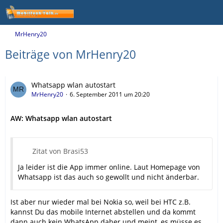
MrHenry20
Beiträge von MrHenry20
Whatsapp wlan autostart
MrHenry20
6. September 2011 um 20:20
AW: Whatsapp wlan autostart
Zitat von Brasi53
Ja leider ist die App immer online. Laut Homepage von
Whatsapp ist das auch so gewollt und nicht änderbar.
Ist aber nur wieder mal bei Nokia so, weil bei HTC z.B.
kannst Du das mobile Internet abstellen und da kommt
dann auch kein WhatsApp daher und meint, es müsse es