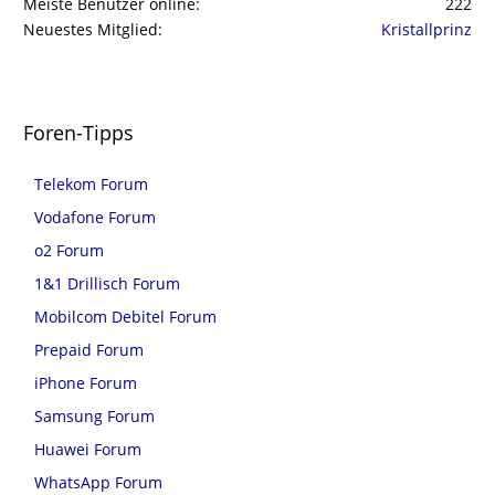
Meiste Benutzer online
222
Neuestes Mitglied
Kristallprinz
Foren-Tipps
Telekom Forum
Vodafone Forum
o2 Forum
1&1 Drillisch Forum
Mobilcom Debitel Forum
Prepaid Forum
iPhone Forum
Samsung Forum
Huawei Forum
WhatsApp Forum