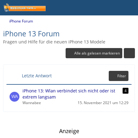
iPhone Forum
iPhone 13 Forum
Fragen und Hilfe für die neuen iPhone 13 Modele
Alle als gelesen markieren
Letzte Antwort
Filter
iPhone 13: Wlan verbindet sich nicht oder ist
4
extrem langsam
Wannabee
15. November 2021 um 12:29
Anzeige