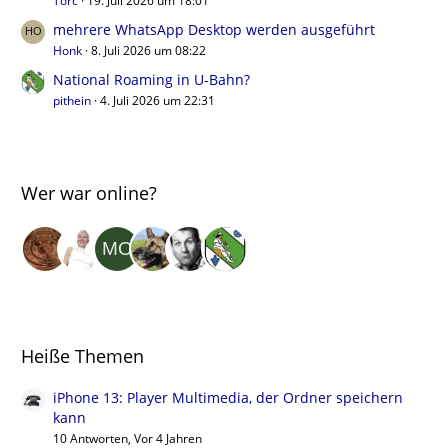
Torc
19. Juli 2026 um 18:01
mehrere WhatsApp Desktop werden ausgeführt
Honk
8. Juli 2026 um 08:22
National Roaming in U-Bahn?
pithein
4. Juli 2026 um 22:31
Wer war online?
Heiße Themen
iPhone 13: Player Multimedia, der Ordner speichern
kann
10 Antworten, Vor 4 Jahren