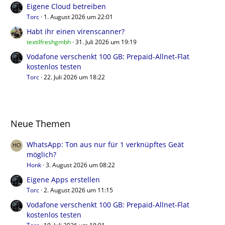
Eigene Cloud betreiben
Torc
1. August 2026 um 22:01
Habt ihr einen virenscanner?
textilfreshgmbh
31. Juli 2026 um 19:19
Vodafone verschenkt 100 GB: Prepaid-Allnet-Flat
kostenlos testen
Torc
22. Juli 2026 um 18:22
Neue Themen
WhatsApp: Ton aus nur für 1 verknüpftes Geät
möglich?
Honk
3. August 2026 um 08:22
Eigene Apps erstellen
Torc
2. August 2026 um 11:15
Vodafone verschenkt 100 GB: Prepaid-Allnet-Flat
kostenlos testen