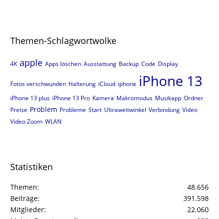
Themen-Schlagwortwolke
apple
4K
Apps löschen
Ausstattung
Backup
Code
Display
iPhone 13
Fotos verschwunden
Halterung
iCloud
iphone
iPhone 13 plus
iPhone 13 Pro
Kamera
Makromodus
Musikapp
Ordner
Problem
Preise
Probleme
Start
Ultraweitwinkel
Verbindung
Video
Video Zoom
WLAN
Statistiken
Themen
48.656
Beiträge
391.598
Mitglieder
22.060