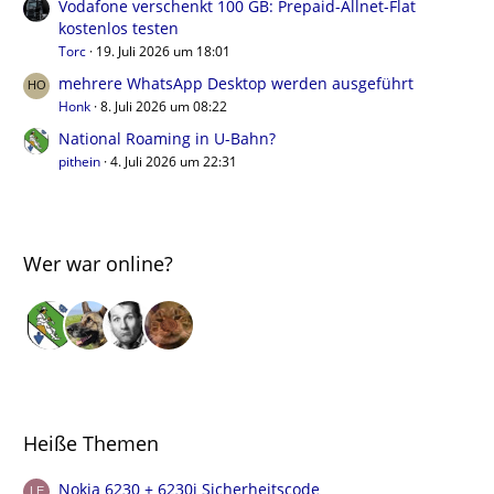
Vodafone verschenkt 100 GB: Prepaid-Allnet-Flat
kostenlos testen
Torc
19. Juli 2026 um 18:01
mehrere WhatsApp Desktop werden ausgeführt
Honk
8. Juli 2026 um 08:22
National Roaming in U-Bahn?
pithein
4. Juli 2026 um 22:31
Wer war online?
Heiße Themen
Nokia 6230 + 6230i Sicherheitscode