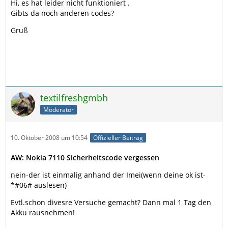
Hi, es hat leider nicht funktioniert .
Gibts da noch anderen codes?
Gruß
textilfreshgmbh
Moderator
10. Oktober 2008 um 10:54
Offizieller Beitrag
AW: Nokia 7110 Sicherheitscode vergessen
nein-der ist einmalig anhand der Imei(wenn deine ok ist-
*#06# auslesen)
Evtl.schon divesre Versuche gemacht? Dann mal 1 Tag den
Akku rausnehmen!