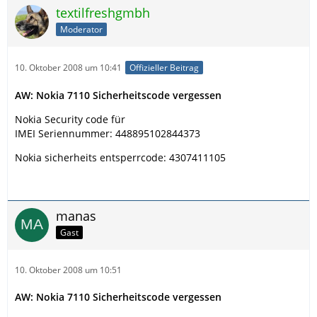
textilfreshgmbh
Moderator
10. Oktober 2008 um 10:41
Offizieller Beitrag
AW: Nokia 7110 Sicherheitscode vergessen
Nokia Security code für
IMEI Seriennummer: 448895102844373
Nokia sicherheits entsperrcode: 4307411105
manas
Gast
10. Oktober 2008 um 10:51
AW: Nokia 7110 Sicherheitscode vergessen