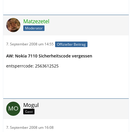
Matzezetel
Moderator
7. September 2008 um 14:55
Offizieller Beitrag
AW: Nokia 7110 Sicherheitscode vergessen
entsperrcode: 2563612525
Mogul
Gast
7. September 2008 um 16:08