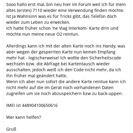
Sooo hallo erst mal, bin neu hier im Forum weil ich für mein
altes (erstes) 7110 wieder eine Verwendung finden möchte.
Ist ja Wahnsinn was es für Tricks gibt, das Telefon doch
wieder zum Leben zu erwecken.
Ich hatte früher schon 'ne Viag Interkom- Karte drin und
möchte nun meine neue O2 reintun.
Allerdings kann ich mit der alten Karte noch ins Handy, was
aber wegen der gesperrten Karte nun keinen Empfang
mehr hat - logischerweise! Ich wollte den Sicherheitscode
wechseln bzw. die Abfrage bei Kartentausch wieder
ausschalten, jedoch weiß ich den Code nicht mehr, da ich
ihn früher mal geändert hatte.
Wenn ich aber nun sofort die andere Karte reintue kann ich
nicht mehr auf die im Gerät noch vorhandenen Daten
zugreifen um sie noch abzuspeichern bzw zu back-uppen.
IMEI ist 448904100650616
Wer kann helfen?
Gruß