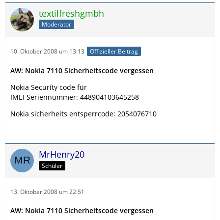
textilfreshgmbh
Moderator
10. Oktober 2008 um 13:13
Offizieller Beitrag
AW: Nokia 7110 Sicherheitscode vergessen
Nokia Security code für
IMEI Seriennummer: 448904103645258
Nokia sicherheits entsperrcode: 2054076710
MrHenry20
Schüler
13. Oktober 2008 um 22:51
AW: Nokia 7110 Sicherheitscode vergessen