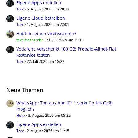
Eigene Apps erstellen
Torc
5. August 2026 um 20:22
Eigene Cloud betreiben
Torc
1. August 2026 um 22:01
Habt ihr einen virenscanner?
textilfreshgmbh
31. Juli 2026 um 19:19
Vodafone verschenkt 100 GB: Prepaid-Allnet-Flat
kostenlos testen
Torc
22. Juli 2026 um 18:22
Neue Themen
WhatsApp: Ton aus nur für 1 verknüpftes Geät
möglich?
Honk
3. August 2026 um 08:22
Eigene Apps erstellen
Torc
2. August 2026 um 11:15