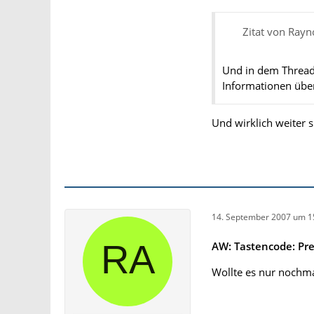
Zitat von Rayn
Und in dem Thread
Informationen über
Und wirklich weiter 
14. September 2007 um 1
AW: Tastencode: Pr
Wollte es nur nochmal