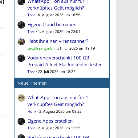
WhatsApp: Ton aus nur für 1
41
verknüpftes Geät möglich?
Torc
6. August 2026 um 16:56
Eigene Cloud betreiben
Torc
1. August 2026 um 22:01
Habt ihr einen virenscanner?
textilfreshgmbh
31. Juli 2026 um 19:19
Vodafone verschenkt 100 GB:
Prepaid-Allnet-Flat kostenlos testen
Torc
22. Juli 2026 um 18:22
Neue Themen
WhatsApp: Ton aus nur für 1
verknüpftes Geät möglich?
Honk
3. August 2026 um 08:22
Eigene Apps erstellen
Torc
2. August 2026 um 11:15
Vodafone verschenkt 100 GB: