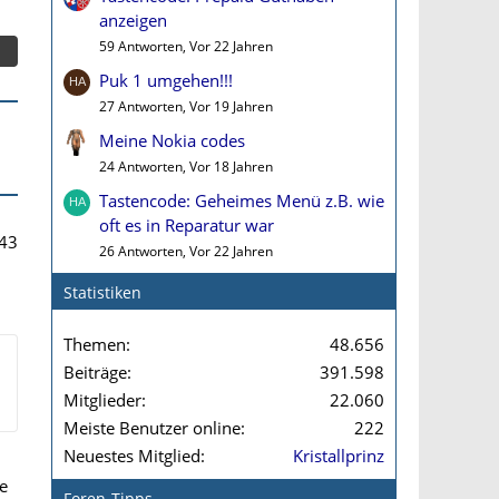
anzeigen
59 Antworten, Vor 22 Jahren
Puk 1 umgehen!!!
27 Antworten, Vor 19 Jahren
Meine Nokia codes
24 Antworten, Vor 18 Jahren
Tastencode: Geheimes Menü z.B. wie
oft es in Reparatur war
43
26 Antworten, Vor 22 Jahren
Statistiken
Themen
48.656
Beiträge
391.598
Mitglieder
22.060
Meiste Benutzer online
222
Neuestes Mitglied
Kristallprinz
le
Foren-Tipps