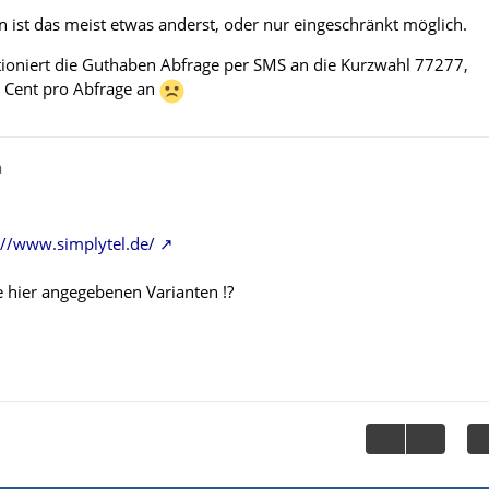
n ist das meist etwas anderst, oder nur eingeschränkt möglich.
ioniert die Guthaben Abfrage per SMS an die Kurzwahl 77277,
9 Cent pro Abfrage an
a
://www.simplytel.de/
e hier angegebenen Varianten !?