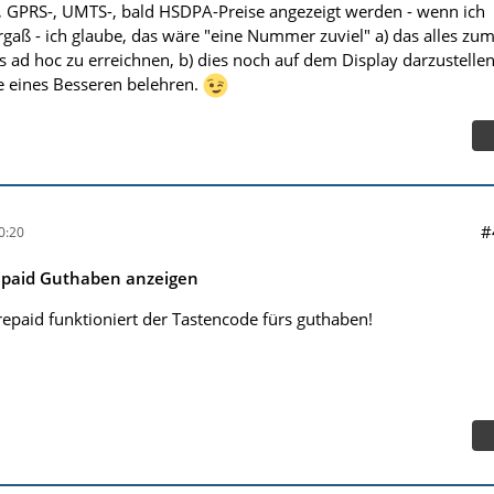
, GPRS-, UMTS-, bald HSDPA-Preise angezeigt werden - wenn ich
 vergaß - ich glaube, das wäre "eine Nummer zuviel" a) das alles zu
s ad hoc zu erreichnen, b) dies noch auf dem Display darzustellen
e eines Besseren belehren.
#
0:20
epaid Guthaben anzeigen
epaid funktioniert der Tastencode fürs guthaben!