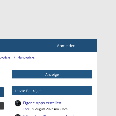
Anmelden
dytricks
Handytricks
Anzeige
Letzte Beiträge
Eigene Apps erstellen
Torc
8. August 2026 um 21:26