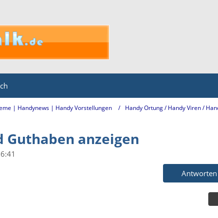
ich
eme | Handynews | Handy Vorstellungen
Handy Ortung / Handy Viren / Han
d Guthaben anzeigen
16:41
Antworten