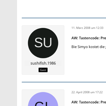
11. März 2008 um 12:33
AW: Tastencode: Pr
Bie Simyo kostet die
sushifish.1986
Gast
22. April 2008 um 17:22
AW: Tastencode: Pr