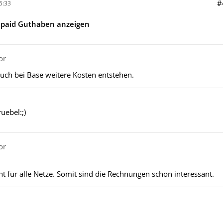
#
5:33
epaid Guthaben anzeigen
or
uch bei Base weitere Kosten entstehen.
uebel:;)
or
icht für alle Netze. Somit sind die Rechnungen schon interessant.