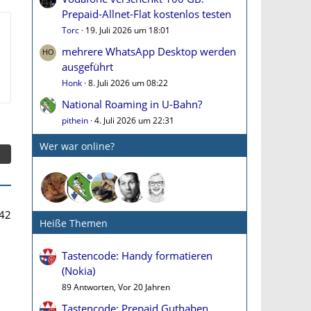
Prepaid-Allnet-Flat kostenlos testen
Torc
19. Juli 2026 um 18:01
mehrere WhatsApp Desktop werden
ausgeführt
Honk
8. Juli 2026 um 08:22
National Roaming in U-Bahn?
pithein
4. Juli 2026 um 22:31
Wer war online?
42
Heiße Themen
Tastencode: Handy formatieren
(Nokia)
89 Antworten, Vor 20 Jahren
Tastencode: Prepaid Guthaben