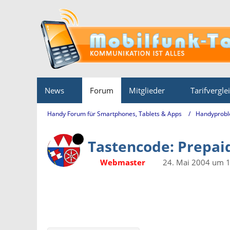
News
Forum
Mitglieder
Tarifvergle
Handy Forum für Smartphones, Tablets & Apps
Handyprobl
Tastencode: Prepai
Webmaster
24. Mai 2004 um 