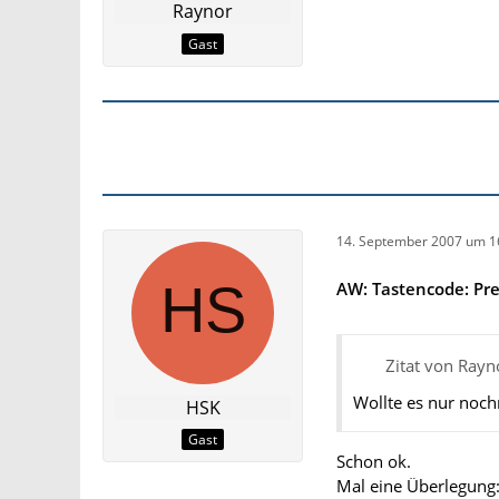
Raynor
Gast
14. September 2007 um 1
AW: Tastencode: Pr
Zitat von Rayn
Wollte es nur nochm
HSK
Gast
Schon ok.
Mal eine Überlegung: