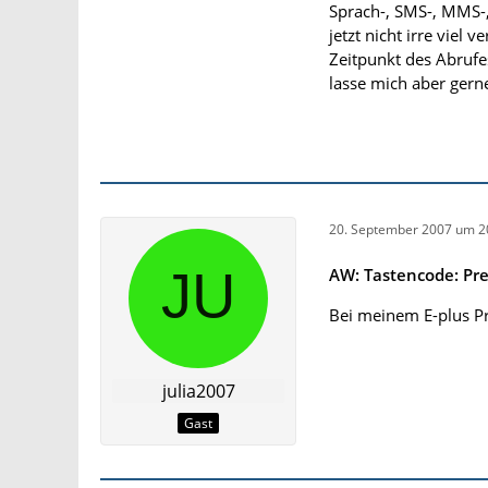
Sprach-, SMS-, MMS-
jetzt nicht irre viel
Zeitpunkt des Abrufe
lasse mich aber gern
20. September 2007 um 2
AW: Tastencode: Pr
Bei meinem E-plus Pr
julia2007
Gast