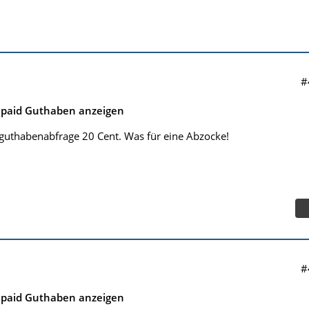
#
epaid Guthaben anzeigen
 guthabenabfrage 20 Cent. Was für eine Abzocke!
#
epaid Guthaben anzeigen