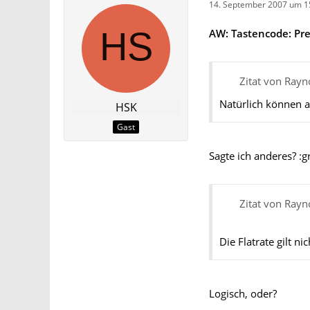
14. September 2007 um 1
AW: Tastencode: Pr
Zitat von Rayn
Natürlich können a
HSK
Gast
Sagte ich anderes? :gr
Zitat von Rayn
Die Flatrate gilt n
Logisch, oder?