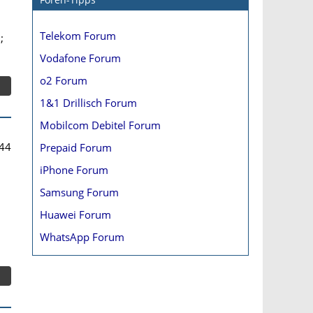
m
Telekom Forum
;
Vodafone Forum
o2 Forum
1&1 Drillisch Forum
Mobilcom Debitel Forum
44
Prepaid Forum
iPhone Forum
Samsung Forum
Huawei Forum
WhatsApp Forum