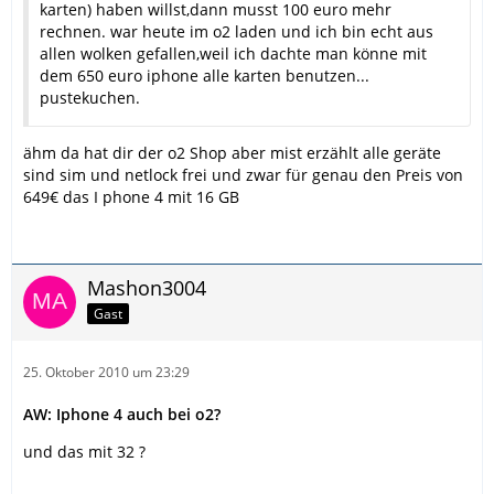
karten) haben willst,dann musst 100 euro mehr
rechnen. war heute im o2 laden und ich bin echt aus
allen wolken gefallen,weil ich dachte man könne mit
dem 650 euro iphone alle karten benutzen...
pustekuchen.
ähm da hat dir der o2 Shop aber mist erzählt alle geräte
sind sim und netlock frei und zwar für genau den Preis von
649€ das I phone 4 mit 16 GB
Mashon3004
Gast
25. Oktober 2010 um 23:29
AW: Iphone 4 auch bei o2?
und das mit 32 ?