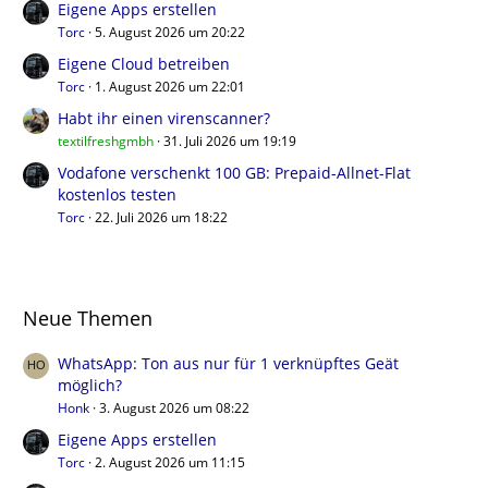
Eigene Apps erstellen
Torc
5. August 2026 um 20:22
Eigene Cloud betreiben
Torc
1. August 2026 um 22:01
Habt ihr einen virenscanner?
textilfreshgmbh
31. Juli 2026 um 19:19
Vodafone verschenkt 100 GB: Prepaid-Allnet-Flat
kostenlos testen
Torc
22. Juli 2026 um 18:22
Neue Themen
WhatsApp: Ton aus nur für 1 verknüpftes Geät
möglich?
Honk
3. August 2026 um 08:22
Eigene Apps erstellen
Torc
2. August 2026 um 11:15