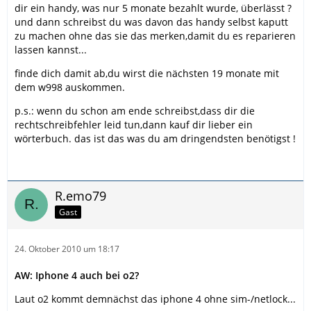
dir ein handy, was nur 5 monate bezahlt wurde, überlässt ?
und dann schreibst du was davon das handy selbst kaputt
zu machen ohne das sie das merken,damit du es reparieren
lassen kannst...
finde dich damit ab,du wirst die nächsten 19 monate mit
dem w998 auskommen.
p.s.: wenn du schon am ende schreibst,dass dir die
rechtschreibfehler leid tun,dann kauf dir lieber ein
wörterbuch. das ist das was du am dringendsten benötigst !
R.emo79
Gast
24. Oktober 2010 um 18:17
AW: Iphone 4 auch bei o2?
Laut o2 kommt demnächst das iphone 4 ohne sim-/netlock...