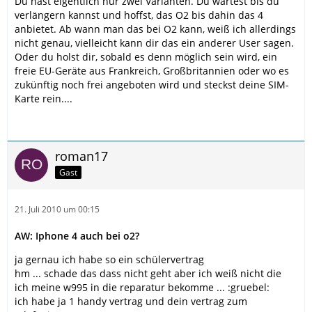
Du hast eigentlich nur zwei Varianten. Du wartest bis du
verlängern kannst und hoffst, das O2 bis dahin das 4
anbietet. Ab wann man das bei O2 kann, weiß ich allerdings
nicht genau, vielleicht kann dir das ein anderer User sagen.
Oder du holst dir, sobald es denn möglich sein wird, ein
freie EU-Geräte aus Frankreich, Großbritannien oder wo es
zukünftig noch frei angeboten wird und steckst deine SIM-
Karte rein....
roman17
Gast
21. Juli 2010 um 00:15
AW: Iphone 4 auch bei o2?
ja gernau ich habe so ein schülervertrag
hm ... schade das dass nicht geht aber ich weiß nicht die
ich meine w995 in die reparatur bekomme ... :gruebel:
ich habe ja 1 handy vertrag und dein vertrag zum