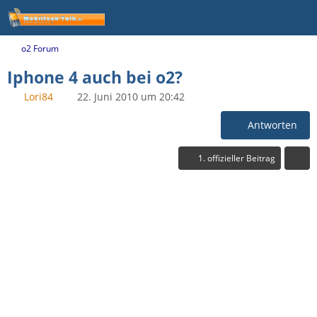
o2 Forum
Iphone 4 auch bei o2?
Lori84
22. Juni 2010 um 20:42
Antworten
1. offizieller Beitrag