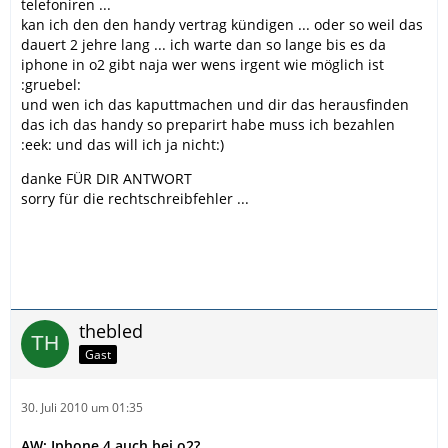
telefoniren ...
kan ich den den handy vertrag kündigen ... oder so weil das
dauert 2 jehre lang ... ich warte dan so lange bis es da
iphone in o2 gibt naja wer wens irgent wie möglich ist
:gruebel:
und wen ich das kaputtmachen und dir das herausfinden
das ich das handy so preparirt habe muss ich bezahlen
:eek: und das will ich ja nicht:)
danke FÜR DIR ANTWORT
sorry für die rechtschreibfehler ...
thebled
Gast
30. Juli 2010 um 01:35
AW: Iphone 4 auch bei o2?