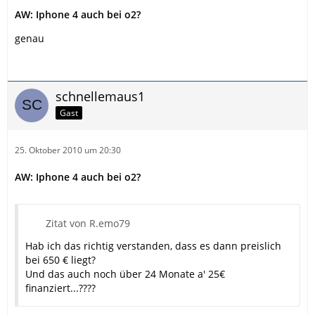
AW: Iphone 4 auch bei o2?
genau
schnellemaus1
Gast
25. Oktober 2010 um 20:30
AW: Iphone 4 auch bei o2?
Zitat von R.emo79
Hab ich das richtig verstanden, dass es dann preislich
bei 650 € liegt?
Und das auch noch über 24 Monate a' 25€
finanziert...????