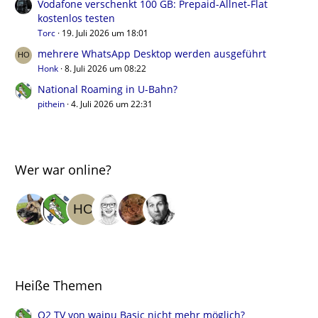
Vodafone verschenkt 100 GB: Prepaid-Allnet-Flat
kostenlos testen
Torc
19. Juli 2026 um 18:01
mehrere WhatsApp Desktop werden ausgeführt
Honk
8. Juli 2026 um 08:22
National Roaming in U-Bahn?
pithein
4. Juli 2026 um 22:31
Wer war online?
Heiße Themen
O2 TV von waipu Basic nicht mehr möglich?