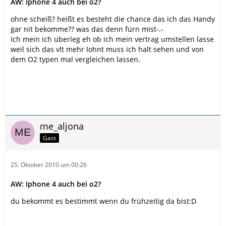
AW: Iphone 4 auch bei o2?
ohne scheiß? heißt es besteht die chance das ich das Handy
gar nit bekomme?? was das denn fürn mist-.-
Ich mein ich überleg eh ob ich mein vertrag umstellen lasse
weil sich das vlt mehr lohnt muss ich halt sehen und von
dem O2 typen mal vergleichen lassen.
me_aljona
Gast
25. Oktober 2010 um 00:26
AW: Iphone 4 auch bei o2?
du bekommt es bestimmt wenn du frühzeitig da bist:D