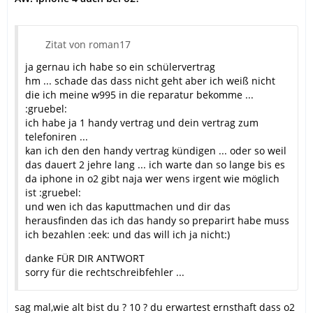
Zitat von roman17
ja gernau ich habe so ein schülervertrag
hm ... schade das dass nicht geht aber ich weiß nicht
die ich meine w995 in die reparatur bekomme ...
:gruebel:
ich habe ja 1 handy vertrag und dein vertrag zum
telefoniren ...
kan ich den den handy vertrag kündigen ... oder so weil
das dauert 2 jehre lang ... ich warte dan so lange bis es
da iphone in o2 gibt naja wer wens irgent wie möglich
ist :gruebel:
und wen ich das kaputtmachen und dir das
herausfinden das ich das handy so preparirt habe muss
ich bezahlen :eek: und das will ich ja nicht:)
danke FÜR DIR ANTWORT
sorry für die rechtschreibfehler ...
sag mal,wie alt bist du ? 10 ? du erwartest ernsthaft dass o2