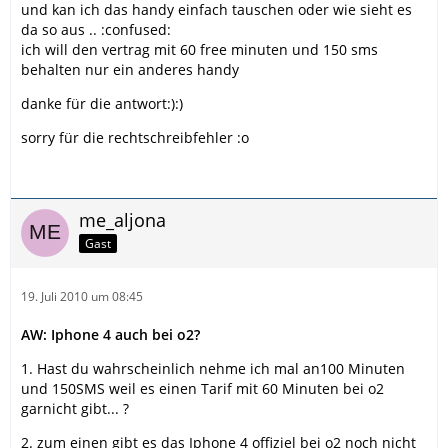
und kan ich das handy einfach tauschen oder wie sieht es
da so aus .. :confused:
ich will den vertrag mit 60 free minuten und 150 sms
behalten nur ein anderes handy
danke für die antwort:):)
sorry für die rechtschreibfehler :o
me_aljona
Gast
19. Juli 2010 um 08:45
AW: Iphone 4 auch bei o2?
1. Hast du wahrscheinlich nehme ich mal an100 Minuten
und 150SMS weil es einen Tarif mit 60 Minuten bei o2
garnicht gibt... ?
2. zum einen gibt es das Iphone 4 offiziel bei o2 noch nicht