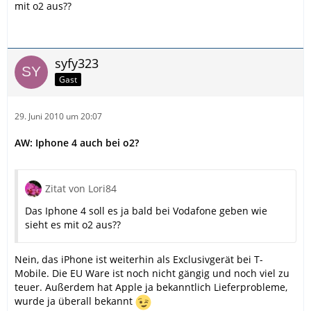
mit o2 aus??
syfy323
Gast
29. Juni 2010 um 20:07
AW: Iphone 4 auch bei o2?
Zitat von Lori84
Das Iphone 4 soll es ja bald bei Vodafone geben wie
sieht es mit o2 aus??
Nein, das iPhone ist weiterhin als Exclusivgerät bei T-
Mobile. Die EU Ware ist noch nicht gängig und noch viel zu
teuer. Außerdem hat Apple ja bekanntlich Lieferprobleme,
wurde ja überall bekannt