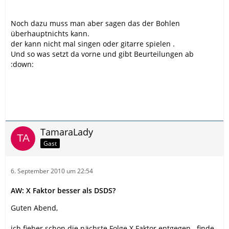
Noch dazu muss man aber sagen das der Bohlen
überhauptnichts kann.
der kann nicht mal singen oder gitarre spielen .
Und so was setzt da vorne und gibt Beurteilungen ab
:down:
TamaraLady
Gast
6. September 2010 um 22:54
AW: X Faktor besser als DSDS?
Guten Abend,
ich fieber schon die nächste Folge X Faktor entgegen...finde