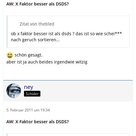
AW: X Faktor besser als DSDS?
Zitat von thebled
ob x faktor besser ist als dsds ? das ist so wie schei***
nach geruch sortieren...
schön gesagt.
aber ist ja auch beides irgendwie witzig
ney
Schüler
5. Februar 2011 um 19:34
AW: X Faktor besser als DSDS?