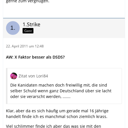
gerne zum vergnügen.
1.Strike
Gast
22. April 2011 um 12:48
AW: X Faktor besser als DSDS?
Zitat von Lori84
Die Kanidaten machen doch freiwillig mit, die sind
selber Schuld wenn ganz Deutschland über sie lacht
oder sie verarscht werden, .......
Klar, aber da es sich häufig um gerade mal 16 Jährige
handelt finde ich es manchmal schon ziemlich krass.
Viel schlimmer finde ich aber das was sie mit den