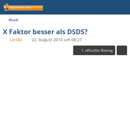
Musik
X Faktor besser als DSDS?
Lori84
22. August 2010 um 08:27
1. offizieller Beitrag