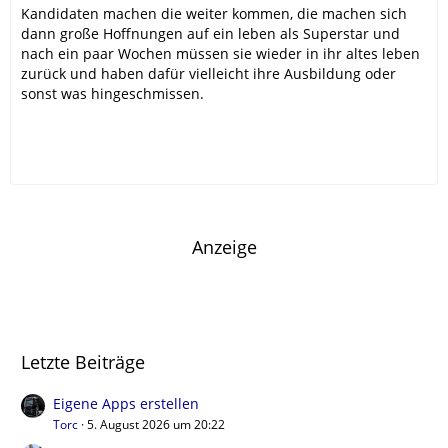
Kandidaten machen die weiter kommen, die machen sich
dann große Hoffnungen auf ein leben als Superstar und
nach ein paar Wochen müssen sie wieder in ihr altes leben
zurück und haben dafür vielleicht ihre Ausbildung oder
sonst was hingeschmissen.
Anzeige
Letzte Beiträge
Eigene Apps erstellen
Torc
5. August 2026 um 20:22