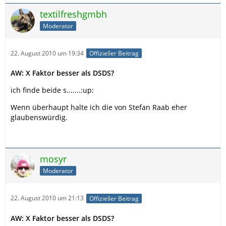
textilfreshgmbh
Moderator
22. August 2010 um 19:34
Offizieller Beitrag
AW: X Faktor besser als DSDS?
ich finde beide s.......:up:
Wenn überhaupt halte ich die von Stefan Raab eher
glaubenswürdig.
mosyr
Moderator
22. August 2010 um 21:13
Offizieller Beitrag
AW: X Faktor besser als DSDS?