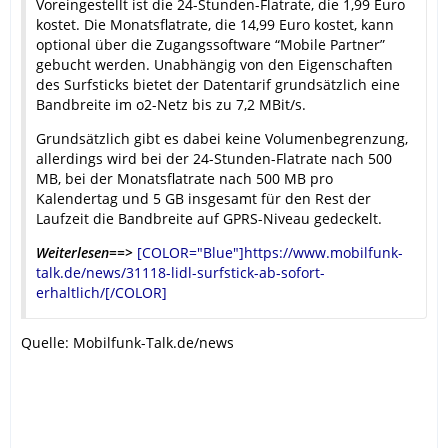
Voreingestellt ist die 24-Stunden-Flatrate, die 1,99 Euro
kostet. Die Monatsflatrate, die 14,99 Euro kostet, kann
optional über die Zugangssoftware “Mobile Partner”
gebucht werden. Unabhängig von den Eigenschaften
des Surfsticks bietet der Datentarif grundsätzlich eine
Bandbreite im o2-Netz bis zu 7,2 MBit/s.
Grundsätzlich gibt es dabei keine Volumenbegrenzung,
allerdings wird bei der 24-Stunden-Flatrate nach 500
MB, bei der Monatsflatrate nach 500 MB pro
Kalendertag und 5 GB insgesamt für den Rest der
Laufzeit die Bandbreite auf GPRS-Niveau gedeckelt.
Weiterlesen==>
[COLOR="Blue"]https://www.mobilfunk-
talk.de/news/31118-lidl-surfstick-ab-sofort-
erhaltlich/[/COLOR]
Quelle: Mobilfunk-Talk.de/news