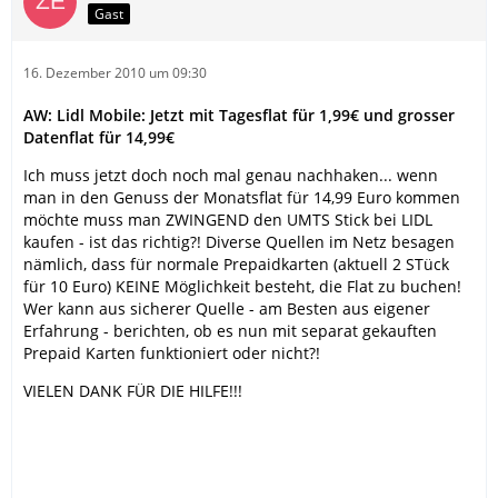
Gast
16. Dezember 2010 um 09:30
AW: Lidl Mobile: Jetzt mit Tagesflat für 1,99€ und grosser
Datenflat für 14,99€
Ich muss jetzt doch noch mal genau nachhaken... wenn
man in den Genuss der Monatsflat für 14,99 Euro kommen
möchte muss man ZWINGEND den UMTS Stick bei LIDL
kaufen - ist das richtig?! Diverse Quellen im Netz besagen
nämlich, dass für normale Prepaidkarten (aktuell 2 STück
für 10 Euro) KEINE Möglichkeit besteht, die Flat zu buchen!
Wer kann aus sicherer Quelle - am Besten aus eigener
Erfahrung - berichten, ob es nun mit separat gekauften
Prepaid Karten funktioniert oder nicht?!
VIELEN DANK FÜR DIE HILFE!!!