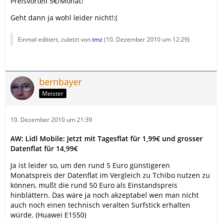
Preisvorteil 5€/Monat!
Geht dann ja wohl leider nicht!:(
Einmal editiert, zuletzt von
tmz
(
10. Dezember 2010 um 12:29
)
bernbayer
Meister
10. Dezember 2010 um 21:39
AW: Lidl Mobile: Jetzt mit Tagesflat für 1,99€ und grosser
Datenflat für 14,99€
Ja ist leider so, um den rund 5 Euro günstigeren
Monatspreis der Datenflat im Vergleich zu Tchibo nutzen zu
können, mußt die rund 50 Euro als Einstandspreis
hinblättern. Das wäre ja noch akzeptabel wen man nicht
auch noch einen technisch veralten Surfstick erhalten
würde. (Huawei E1550)