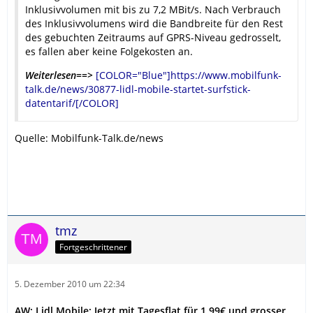
Inklusivvolumen mit bis zu 7,2 MBit/s. Nach Verbrauch
des Inklusivvolumens wird die Bandbreite für den Rest
des gebuchten Zeitraums auf GPRS-Niveau gedrosselt,
es fallen aber keine Folgekosten an.
Weiterlesen==>
[COLOR="Blue"]https://www.mobilfunk-
talk.de/news/30877-lidl-mobile-startet-surfstick-
datentarif/[/COLOR]
Quelle: Mobilfunk-Talk.de/news
tmz
Fortgeschrittener
5. Dezember 2010 um 22:34
AW: Lidl Mobile: Jetzt mit Tagesflat für 1,99€ und grosser