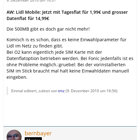
9. Dezember 2010 um 16:31
AW: Lidl Mobile: Jetzt mit Tagesflat für 1,99€ und grosser
Datenflat für 14,99€
Die 500MB gibt es doch gar nicht mehr!
Komisch is es schon, dass es keine Einwahlparameter für
Lidl im Netz zu finden gibt.
Bei O2 kann eigentlich jede SIM Karte mit der
Datenflatoption betrieben werden. Bei Fonic jedenfalls ist es
ohne Probleme möglich.:gruebel: Bei der vorinstallierten
SIM im Stick braucht mal halt keine Einwahldaten manuell
eingeben.
Einmal editiert, zuletzt von
tmz
(
9. Dezember 2010 um 16:56
)
bernbayer