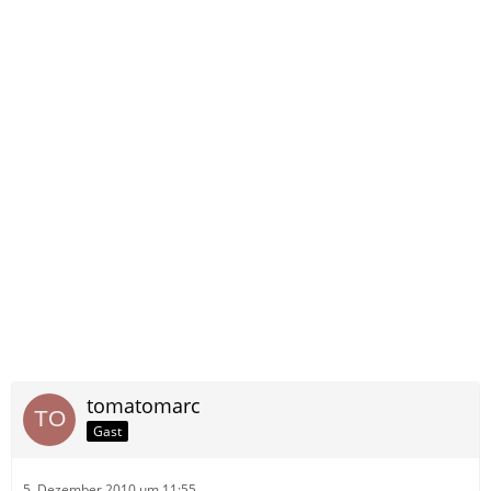
tomatomarc
Gast
5. Dezember 2010 um 11:55