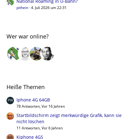
National Roaming in U-Bahn?
pithein
4. Juli 2026 um 22:31
Wer war online?
Heiße Themen
Iphone 4G 64GB
78 Antworten, Vor 16 Jahren
Startbildschirm zeigt merkwürdige Grafik, kann sie
nicht löschen
11 Antworten, Vor 6 Jahren
Kiphone 4GS