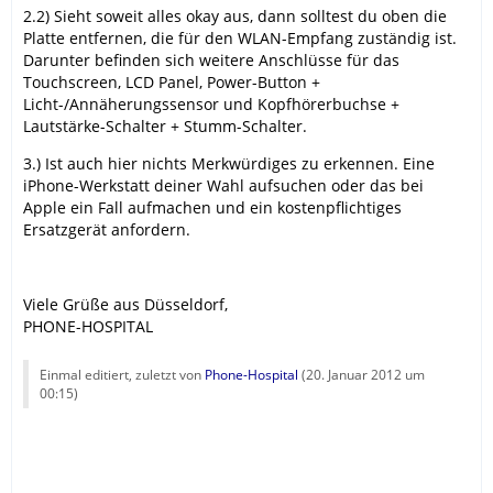
2.2) Sieht soweit alles okay aus, dann solltest du oben die
Platte entfernen, die für den WLAN-Empfang zuständig ist.
Darunter befinden sich weitere Anschlüsse für das
Touchscreen, LCD Panel, Power-Button +
Licht-/Annäherungssensor und Kopfhörerbuchse +
Lautstärke-Schalter + Stumm-Schalter.
3.) Ist auch hier nichts Merkwürdiges zu erkennen. Eine
iPhone-Werkstatt deiner Wahl aufsuchen oder das bei
Apple ein Fall aufmachen und ein kostenpflichtiges
Ersatzgerät anfordern.
Viele Grüße aus Düsseldorf,
PHONE-HOSPITAL
Einmal editiert, zuletzt von
Phone-Hospital
(
20. Januar 2012 um
00:15
)