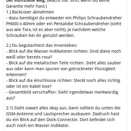
Der inoffizielle Weg:
(Macht nur Sinn, wenn du keine
Garantie mehr hast.)
1.) Backcover abnehmen
- dazu benötigst du entweder ein Philips Schraubendreher
PH000 x 40mm oder ein Pentalobe Schraubendreher (sieht
aus wie Torx, ist es aber nicht), je nachdem welche
Schrauben bei dir genutzt werden.
2.) Du begutachtest das Innenleben:
- Blick auf die Wasser-Indikatoren richten: Sind diese noch
weiß oder bereits rosa?
- Blick auf die metalischen Teile richten. Sieht alles sauber
aus oder kann man spuren von getrockneter Flüssigkeit
erkennen?
- Blick auf die Anschlüsse richten: Steckt noch alles richtig
oder ist ein Kabel lose?
- Gesamtbild verschaffen: Sieht irgendetwas merkwürdig
aus?
2.1) Sieht soweit alles okay aus, dann solltest du unten die
GSM-Antenne und Lautsprecher ausbauen. Dadruch hast
du ein Blick auf den Dock-Connector. Dort befindet sich
auch noch ein Wasser-Indikator.