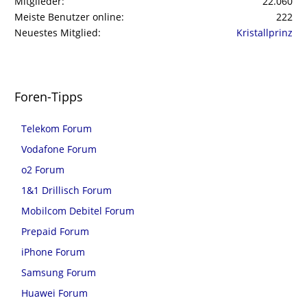
Mitglieder
22.060
Meiste Benutzer online
222
Neuestes Mitglied
Kristallprinz
Foren-Tipps
Telekom Forum
Vodafone Forum
o2 Forum
1&1 Drillisch Forum
Mobilcom Debitel Forum
Prepaid Forum
iPhone Forum
Samsung Forum
Huawei Forum