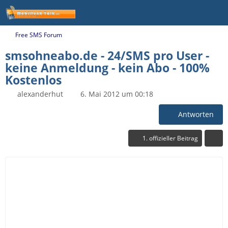
Free SMS Forum
smsohneabo.de - 24/SMS pro User -
keine Anmeldung - kein Abo - 100%
Kostenlos
alexanderhut
6. Mai 2012 um 00:18
Antworten
1. offizieller Beitrag