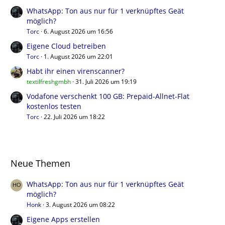
WhatsApp: Ton aus nur für 1 verknüpftes Geät
möglich?
Torc
6. August 2026 um 16:56
Eigene Cloud betreiben
Torc
1. August 2026 um 22:01
Habt ihr einen virenscanner?
textilfreshgmbh
31. Juli 2026 um 19:19
Vodafone verschenkt 100 GB: Prepaid-Allnet-Flat
kostenlos testen
Torc
22. Juli 2026 um 18:22
Neue Themen
WhatsApp: Ton aus nur für 1 verknüpftes Geät
möglich?
Honk
3. August 2026 um 08:22
Eigene Apps erstellen