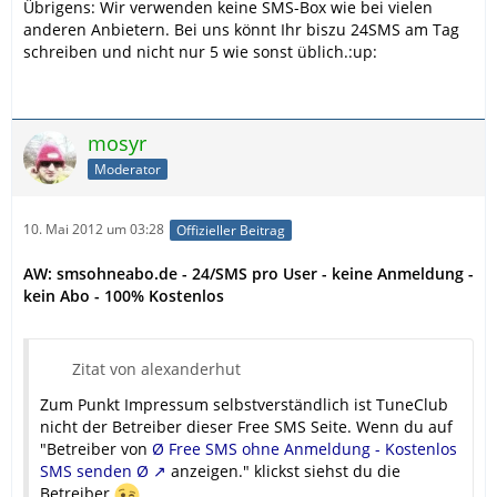
Übrigens: Wir verwenden keine SMS-Box wie bei vielen
anderen Anbietern. Bei uns könnt Ihr biszu 24SMS am Tag
schreiben und nicht nur 5 wie sonst üblich.:up:
mosyr
Moderator
10. Mai 2012 um 03:28
Offizieller Beitrag
AW: smsohneabo.de - 24/SMS pro User - keine Anmeldung -
kein Abo - 100% Kostenlos
Zitat von alexanderhut
Zum Punkt Impressum selbstverständlich ist TuneClub
nicht der Betreiber dieser Free SMS Seite. Wenn du auf
"Betreiber von
Ø Free SMS ohne Anmeldung - Kostenlos
SMS senden Ø
anzeigen." klickst siehst du die
Betreiber