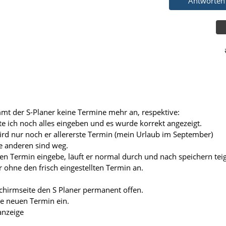
Antworten
mt der S-Planer keine Termine mehr an, respektive:
e ich noch alles eingeben und es wurde korrekt angezeigt.
wird nur noch er allererste Termin (mein Urlaub im September)
le anderen sind weg.
en Termin eingebe, läuft er normal durch und nach speichern teig
 ohne den frisch eingestellten Termin an.
schirmseite den S Planer permanent offen.
ie neuen Termin ein.
anzeige