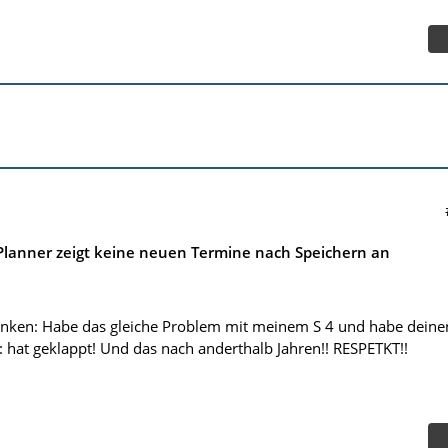
Planner zeigt keine neuen Termine nach Speichern an
anken: Habe das gleiche Problem mit meinem S 4 und habe deine
 hat geklappt! Und das nach anderthalb Jahren!! RESPETKT!!