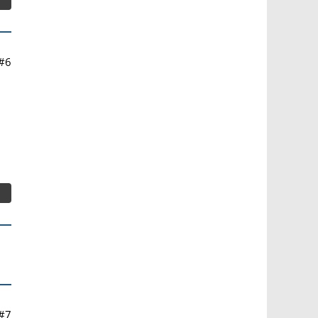
#6
#7