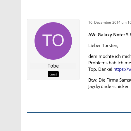
10. Dezember 2014 um 16
AW: Galaxy Note: S 
Lieber Torsten,
dem möchte ich mich 
Problems hab ich me
Tobe
Top, Danke!
https://
Gast
Btw: Die Firma Samsu
Jagdgründe schicken -