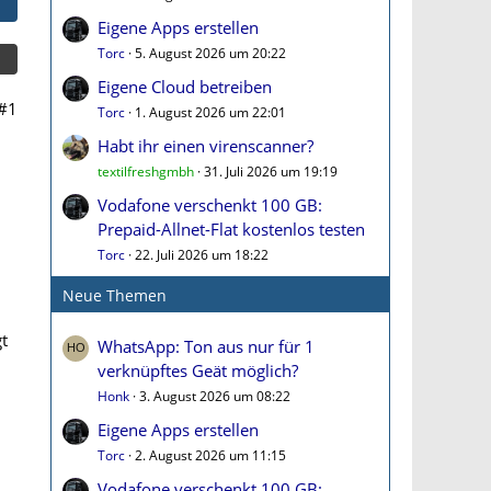
Eigene Apps erstellen
Torc
5. August 2026 um 20:22
Eigene Cloud betreiben
#1
Torc
1. August 2026 um 22:01
Habt ihr einen virenscanner?
textilfreshgmbh
31. Juli 2026 um 19:19
Vodafone verschenkt 100 GB:
Prepaid-Allnet-Flat kostenlos testen
Torc
22. Juli 2026 um 18:22
Neue Themen
t
WhatsApp: Ton aus nur für 1
verknüpftes Geät möglich?
Honk
3. August 2026 um 08:22
Eigene Apps erstellen
Torc
2. August 2026 um 11:15
Vodafone verschenkt 100 GB: