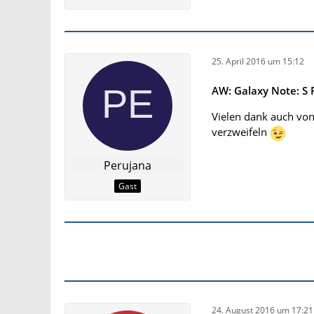
25. April 2016 um 15:12
AW: Galaxy Note: S 
Vielen dank auch vo
verzweifeln
Perujana
Gast
24. August 2016 um 17:21