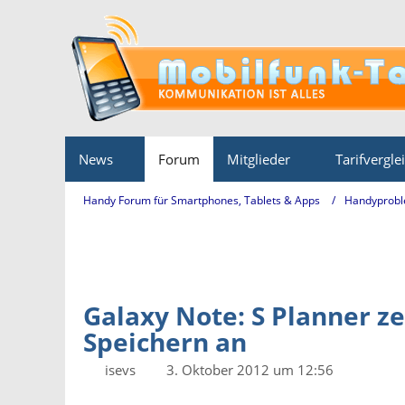
News
Forum
Mitglieder
Tarifvergle
Handy Forum für Smartphones, Tablets & Apps
Handyprobl
Galaxy Note: S Planner z
Speichern an
isevs
3. Oktober 2012 um 12:56