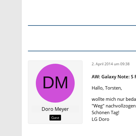
2. April 2014 um 09:38
AW: Galaxy Note: S 
Hallo, Torsten,
wollte mich nur bed
"Weg" nachvollzogen:
Doro Meyer
Schönen Tag!
Gast
LG Doro