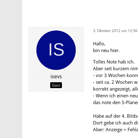
3. Oktober 2012 um 12:56
Hallo,
bin neu hier.
Tolles Note hab ich.
Aber seit kurzem nim
- vor 3 Wochen konnt
isevs
- seit ca. 2 Wochen 
Gast
korrekt angezeigt, al
- Wenn ich einen neu
das note den S-Planer
Habe auf der 4. Bild
Dort gebe ich auch d
Aber: Anzeige = Fehl