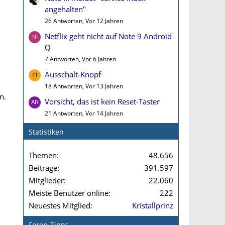
angehalten"
26 Antworten, Vor 12 Jahren
Netflix geht nicht auf Note 9 Android
Q
7 Antworten, Vor 6 Jahren
Ausschalt-Knopf
18 Antworten, Vor 13 Jahren
n.
Vorsicht, das ist kein Reset-Taster
21 Antworten, Vor 14 Jahren
Statistiken
Themen
48.656
Beiträge
391.597
Mitglieder
22.060
Meiste Benutzer online
222
Neuestes Mitglied
Kristallprinz
Foren-Tipps