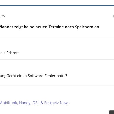
:25
Planner zeigt keine neuen Termine nach Speichern an
als Schrott.
ungGerät einen Software-Fehler hatte?
Mobilfunk, Handy, DSL & Festnetz News