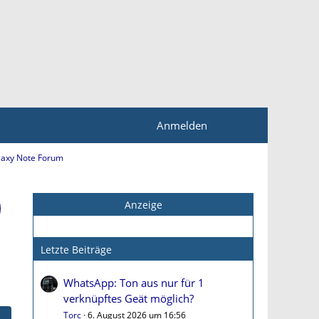
Anmelden
axy Note Forum
Anzeige
Letzte Beiträge
WhatsApp: Ton aus nur für 1
verknüpftes Geät möglich?
Torc
6. August 2026 um 16:56