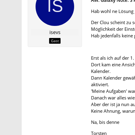
AW: Galaxy Note: S 
Hab wohl ne Lösung 
Der Clou scheint zu s
Möglichkeit der Einst
isevs
Hab jedenfalls keine
Gast
Erst als ich auf der 
Dort kam eine Ansic
Kalender.
Dann Kalender gewähl
aktiviert.
'Meine Aufgaben' wa
Danach war alles wie
Aber der ist ja nun a
Keine Ahnung, warum
Na, bis denne
Torsten