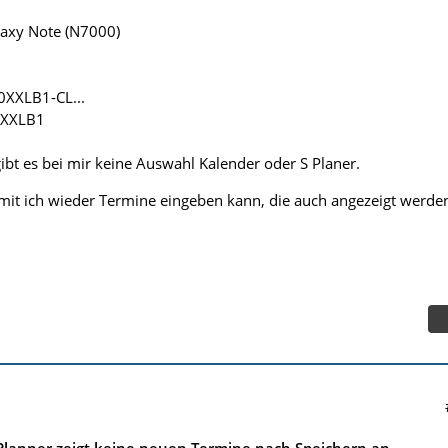
axy Note (N7000)
0XXLB1-CL...
.XXLB1
ibt es bei mir keine Auswahl Kalender oder S Planer.
mit ich wieder Termine eingeben kann, die auch angezeigt werde