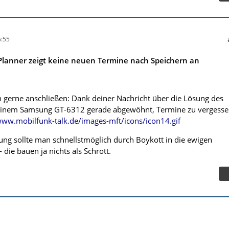
:55
Planner zeigt keine neuen Termine nach Speichern an
gerne anschließen: Dank deiner Nachricht über die Lösung des
inem Samsung GT-6312 gerade abgewöhnt, Termine zu vergesse
www.mobilfunk-talk.de/images-mft/icons/icon14.gif
ng sollte man schnellstmöglich durch Boykott in die ewigen
 die bauen ja nichts als Schrott.