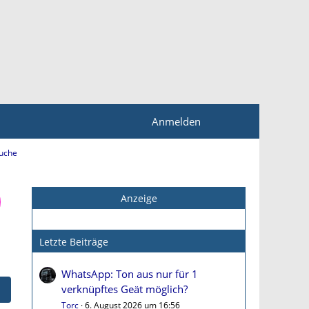
Anmelden
uche
Anzeige
Letzte Beiträge
WhatsApp: Ton aus nur für 1
verknüpftes Geät möglich?
Torc
6. August 2026 um 16:56