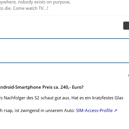
ywhere, nobody exists on purpose,
to die. Come watch TV...!
droid-Smartphone Preis ca. 240,- Euro?
s Nachfolger des S2 schaut gut aus. Hat es ein kratzfestes Glas
h rsap, ist zwingend in unserem Auto:
SIM-Access-Profile