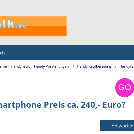
ich
eme | Handynews | Handy Vorstellungen
Handy Kaufberatung
Handy-S
rtphone Preis ca. 240,- Euro?
Antworten