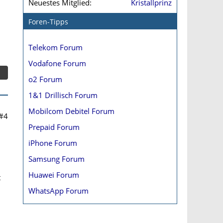
Neuestes Mitglied
Kristallprinz
Foren-Tipps
Telekom Forum
Vodafone Forum
o2 Forum
1&1 Drillisch Forum
Mobilcom Debitel Forum
#4
Prepaid Forum
iPhone Forum
Samsung Forum
Huawei Forum
t
WhatsApp Forum