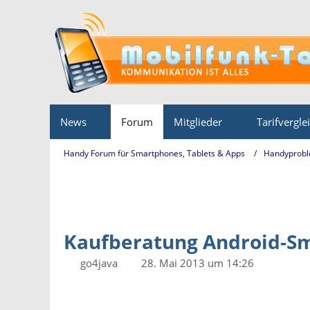
News
Forum
Mitglieder
Tarifvergle
Handy Forum für Smartphones, Tablets & Apps
Handyprobl
Kaufberatung Android-Sma
go4java
28. Mai 2013 um 14:26