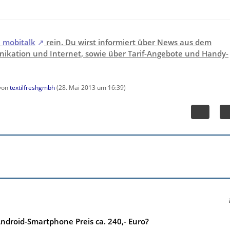
i
mobitalk
rein. Du wirst informiert über News aus dem
ikation und Internet, sowie über Tarif-Angebote und Handy-
 von
textilfreshgmbh
(
28. Mai 2013 um 16:39
)
droid-Smartphone Preis ca. 240,- Euro?