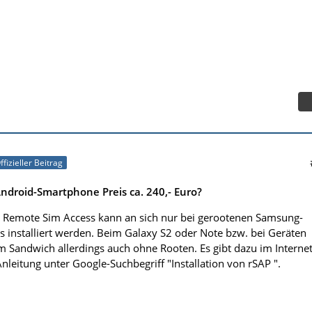
ffizieller Beitrag
droid-Smartphone Preis ca. 240,- Euro?
as. Remote Sim Access kann an sich nur bei gerootenen Samsung-
installiert werden. Beim Galaxy S2 oder Note bzw. bei Geräten
m Sandwich allerdings auch ohne Rooten. Es gibt dazu im Interne
leitung unter Google-Suchbegriff "Installation von rSAP ".