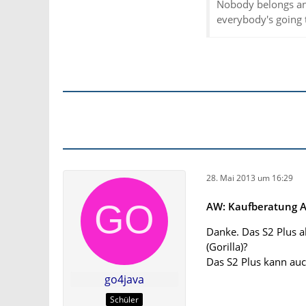
Nobody belongs an
everybody's going 
28. Mai 2013 um 16:29
AW: Kaufberatung An
Danke. Das S2 Plus al
(Gorilla)?
Das S2 Plus kann auc
go4java
Schüler