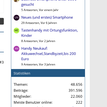
gesucht
5 Antworten, Vor einem Jahr
Neues (und erstes) Smartphone
29 Antworten, Vor 6 Jahren
Tastenhandy mit Ortungsfunktion,
Kinder
8 Antworten, Vor 2 Jahren
Handy Neukauf:
Akkuwechsel,Standbyzeit,bis 200
Euro
#3
9 Antworten, Vor 3 Jahren
Statistiken
Themen
48.656
Beiträge
391.596
Mitglieder
22.060
Meiste Benutzer online
222