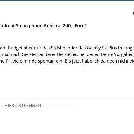
droid-Smartphone Preis ca. 240,- Euro?
m Budget aber nur das S3 Mini oder das Galaxy S2 Plus in Frage
t mal nach Geräten anderer Hersteller, bei denen Deine Vorgaben
 P1 viele mir da spontan ein. Bis jetzt habe ich da noch nicht vi
- - - - HIER ABTRENNEN - - - - - - - - - - - -