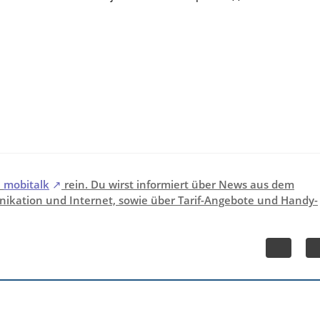
i
mobitalk
rein. Du wirst informiert über News aus dem
ikation und Internet, sowie über Tarif-Angebote und Handy-