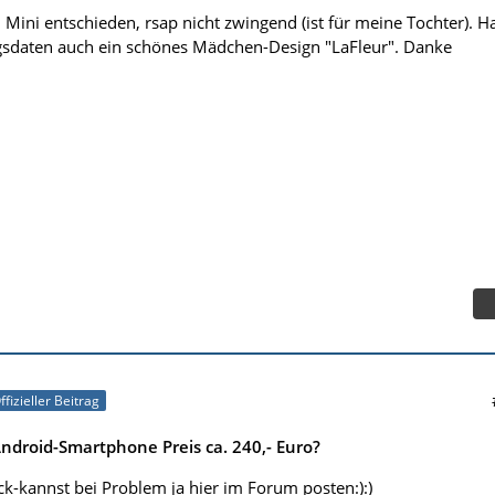
Mini entschieden, rsap nicht zwingend (ist für meine Tochter). H
gsdaten auch ein schönes Mädchen-Design "LaFleur". Danke
ffizieller Beitrag
droid-Smartphone Preis ca. 240,- Euro?
ck-kannst bei Problem ja hier im Forum posten:):)