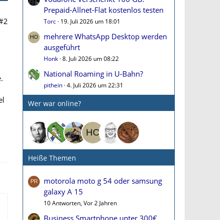
Prepaid-Allnet-Flat kostenlos testen
#2
Torc
19. Juli 2026 um 18:01
mehrere WhatsApp Desktop werden
ausgeführt
Honk
8. Juli 2026 um 08:22
National Roaming in U-Bahn?
.
pithein
4. Juli 2026 um 22:31
el
Wer war online?
Heiße Themen
motorola moto g 54 oder samsung
galaxy A 15
10 Antworten, Vor 2 Jahren
Business Smartphone unter 300€