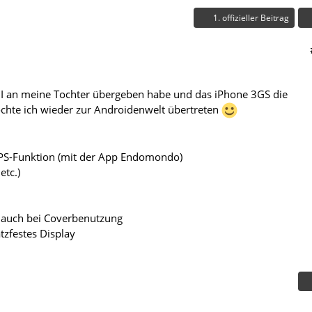
1. offizieller Beitrag
II an meine Tochter übergeben habe und das iPhone 3GS die
chte ich wieder zur Androidenwelt übertreten
PS-Funktion (mit der App Endomondo)
etc.)
, auch bei Coverbenutzung
atzfestes Display