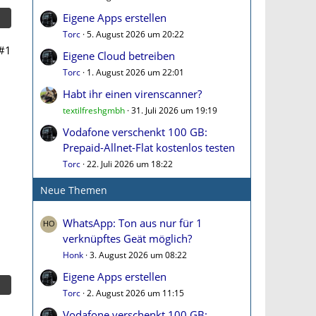
Eigene Apps erstellen
Torc
5. August 2026 um 20:22
#1
Eigene Cloud betreiben
Torc
1. August 2026 um 22:01
Habt ihr einen virenscanner?
textilfreshgmbh
31. Juli 2026 um 19:19
Vodafone verschenkt 100 GB:
Prepaid-Allnet-Flat kostenlos testen
Torc
22. Juli 2026 um 18:22
Neue Themen
WhatsApp: Ton aus nur für 1
verknüpftes Geät möglich?
Honk
3. August 2026 um 08:22
Eigene Apps erstellen
Torc
2. August 2026 um 11:15
Vodafone verschenkt 100 GB: