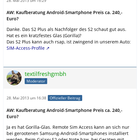
28. Mai 2013 um 16:29
AW: Kaufberatung Android-Smartphone Preis ca. 240,-
Euro?
Danke. Das S2 Plus als Nachfolger des S2 schaut gut aus.
Hat es ein kratzfestes Glas (Gorilla)?
Das S2 Plus kann auch rsap, ist zwingend in unserem Auto:
SIM-Access-Profile
textilfreshgmbh
Moderator
28. Mai 2013 um 16:38
Offizieller Beitrag
AW: Kaufberatung Android-Smartphone Preis ca. 240,-
Euro?
Ja es hat Gorilla-Glas. Remote Sim Access kann an sich nur
bei gerootenen Samsung-Android-Smartphones installiert
werden. Beim Galaxy S2 oder Note bzw. bei Geräten mit