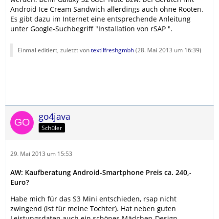
Android Ice Cream Sandwich allerdings auch ohne Rooten.
Es gibt dazu im Internet eine entsprechende Anleitung
unter Google-Suchbegriff "Installation von rSAP ".
Einmal editiert, zuletzt von
textilfreshgmbh
(
28. Mai 2013 um 16:39
)
go4java
Schüler
29. Mai 2013 um 15:53
AW: Kaufberatung Android-Smartphone Preis ca. 240,-
Euro?
Habe mich für das S3 Mini entschieden, rsap nicht
zwingend (ist für meine Tochter). Hat neben guten
Leistungsdaten auch ein schönes Mädchen-Design