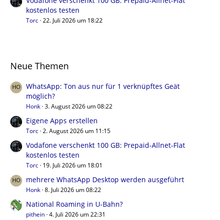
Vodafone verschenkt 100 GB: Prepaid-Allnet-Flat
kostenlos testen
Torc
22. Juli 2026 um 18:22
Neue Themen
WhatsApp: Ton aus nur für 1 verknüpftes Geät
möglich?
Honk
3. August 2026 um 08:22
Eigene Apps erstellen
Torc
2. August 2026 um 11:15
Vodafone verschenkt 100 GB: Prepaid-Allnet-Flat
kostenlos testen
Torc
19. Juli 2026 um 18:01
mehrere WhatsApp Desktop werden ausgeführt
Honk
8. Juli 2026 um 08:22
National Roaming in U-Bahn?
pithein
4. Juli 2026 um 22:31