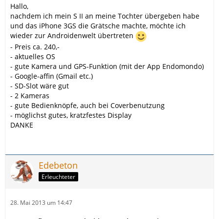
Hallo,
nachdem ich mein S II an meine Tochter übergeben habe
und das iPhone 3GS die Grätsche machte, möchte ich
wieder zur Androidenwelt übertreten
- Preis ca. 240,-
- aktuelles OS
- gute Kamera und GPS-Funktion (mit der App Endomondo)
- Google-affin (Gmail etc.)
- SD-Slot wäre gut
- 2 Kameras
- gute Bedienknöpfe, auch bei Coverbenutzung
- möglichst gutes, kratzfestes Display
DANKE
Edebeton
Erleuchteter
28. Mai 2013 um 14:47