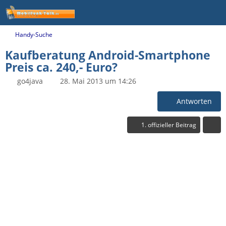
Handy-Suche
Kaufberatung Android-Smartphone
Preis ca. 240,- Euro?
go4java
28. Mai 2013 um 14:26
Antworten
1. offizieller Beitrag