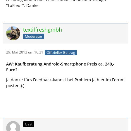
"LaFleur". Danke
textilfreshgmbh
Moderator
29. Mai 2013 um 16:31
Offizieller Beitrag
AW: Kaufberatung Android-Smartphone Preis ca. 240,-
Euro?
ja danke fürs Feedback-kannst bei Problem ja hier im Forum
posten:):)
Gast